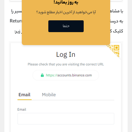
به روز بمانید!
با مشاهده این صفحه متوجه این خواهیم شد که تا الان مسیر را
آیا می‌خواهید از آخرین اخبار مطلع شوید؟
به درستی طی کرده ایم. حال باید بر روی دکمه
Return to Login
حتما
کلیک کنید تا به صفحه ورود هدایت شوید همانند تصویر زیر: