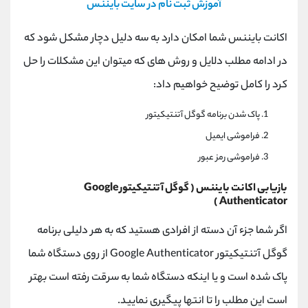
آموزش ثبت نام در سایت بایننس
کانال بله
@alirezamehrabi_official
اکانت بایننس شما امکان دارد به سه دلیل دچار مشکل شود که
در ادامه مطلب دلایل و روش های که میتوان این مشکلات را حل
کرد را کامل توضیح خواهیم داد:
پاک شدن برنامه گوگل آتنتیکیتور
فراموشی ایمیل
فراموشی رمز عبور
بازیابی اکانت بایننس (
گوگل آتنتیکیتور
Google
)
Authenticator
اگر شما جزء آن دسته از افرادی هستید که به هر دلیلی برنامه
گوگل آتنتیکیتور
Google Authenticator
از روی دستگاه شما
پاک شده است و یا اینکه دستگاه شما به سرقت رفته است بهتر
است این مطلب را تا انتها پیگیری نمایید.