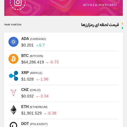
alireza.mehrabii
قیمت لحظه ای رمزارزها
مشاهده همه
ADA
(CARDANO)
$0.201
6.7
BTC
(BITCOIN)
$64,286.419
-0.73
XRP
(RIPPLE)
$1.028
-1.96
CHZ
(CHILIZ)
$0.032
-3.34
ETH
(ETHEREUM)
$1,901.529
-0.38
DOT
(POLKADOT)