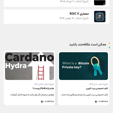
تاریخ انتشار : ۷ مرداد ۱۴۰۵
معماری RISC V
تاریخ انتشار : ۱۴ بهمن ۱۴۰۴
ممکن است علاقه‌مند باشید
تاریخ انتشار : ۷ تیر ۱۴۰۴
تاریخ انتشار : ۱۰ آبان ۱۴۰۰
کلید خصوصی بیت کوین
هایدرا (Hydra) چیست؟
کلید خصوصی بیت کوین یک رشته رمزنگاری ‌شده منحصر...
ارزهای دیجیتال اگر قرار باشد به شیوه کمال گرایانه...
مشاهده
مشاهده