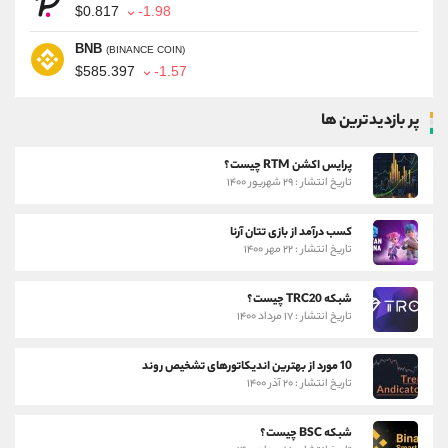
$0.817
-1.98
BNB
(BINANCE COIN)
$585.397
-1.57
پر بازدیدترین ها
پرایس اکشن RTM چیست؟
تاریخ انتشار : ۲۹ شهریور ۱۴۰۰
کسب درآمد از بازی تتان آرنا
تاریخ انتشار : ۲۲ مهر ۱۴۰۰
شبکه TRC20 چیست؟
تاریخ انتشار : ۱۷ مرداد ۱۴۰۰
10 مورد از بهترین اندیکاتورهای تشخیص روند
تاریخ انتشار : ۲۰ آذر ۱۴۰۰
شبکه BSC چیست؟