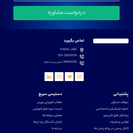
تماس بگیرید
تهران، زعفرانیه
021-22021030
90001030
(بدون پیش شماره)
پشتیبانی
دسترسی سریع
سوالات متداول
مطالب آموزشی بورس
دانلود اپلیکیشن اختصاصی
لیست دوره های آموزشی
نرم افزار های کاربردی
معرفی سهام ها
قوانین و مقررات
تحلیل تکنیکال رمز ارزها
کانال رسمی در پیام رسان بله
درباره ما