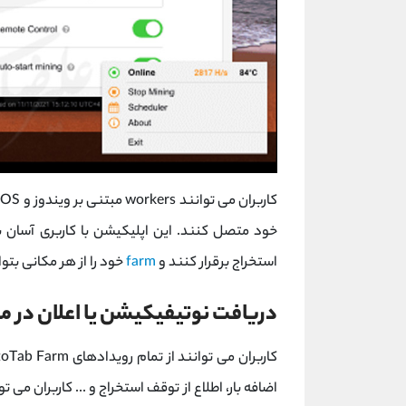
خود متصل کنند. این اپلیکیشن با کاربری آسان به
استخراج برقرار کنند و
farm
خود را از هر مکانی بتو
دریافت نوتیفیکیشن یا اعلان در مورد toTab Farm
کاربران می توانند از تمام رویدادهای CryptoTab Farm مطلع شوند. برای مثال اطلاع از قطعی
اضافه بار، اطلاع از توقف استخراج و ... کاربران می