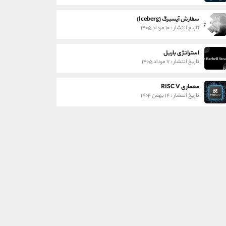
سفارش آیسبرگ (Iceberg)
تاریخ انتشار : ۱۰ مرداد ۱۴۰۵
استراتژی باربل
تاریخ انتشار : ۷ مرداد ۱۴۰۵
معماری RISC V
تاریخ انتشار : ۱۴ بهمن ۱۴۰۴