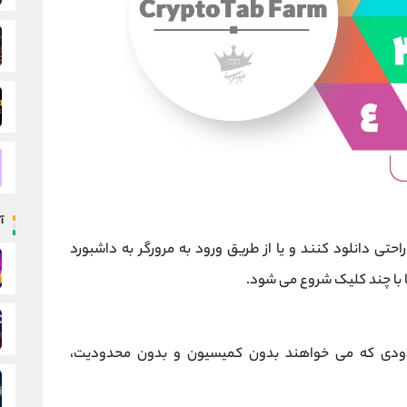
آ
ی توانند برنامه CryptoTab Farm را به راحتی دانلود کنند و یا از طریق ورود به مرورگر به داشبورد
محدودی که می خواهند بدون کمیسیون و بدون محدودیت،