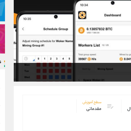
ق
سطح آموزش
ال
مقدماتی