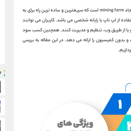
یک برنامه منحصر به فرد برای ایجاد mining farm است که سریعترین و ساده ترین راه برای به
اده از لپ تاپ یا رایانه شخصی می باشد. کاربران می توانند
 و راحت و یا از طریق وب، تنظیم و مدیریت کنند. همچنین کسب سود
 و بدون کمیسیون را ارائه می دهد. در این مقاله به بررسی
پ