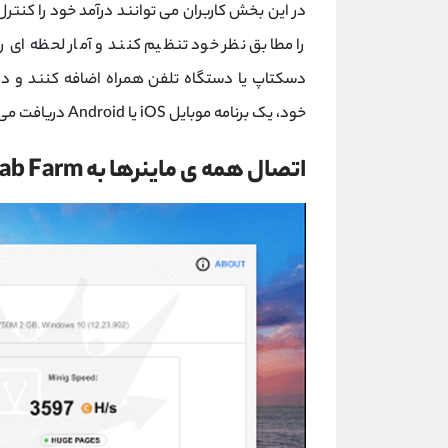
در این بخش کاربران می توانند درآمد خود را کنتر
را مطابق نظر خود تنظیم کنند و آمار لحظه ای را 
خود، یک برنامه موبایل iOS یا Android دریافت می کنند.
اتصال همه ی ماینرها به CryptoTab Farm