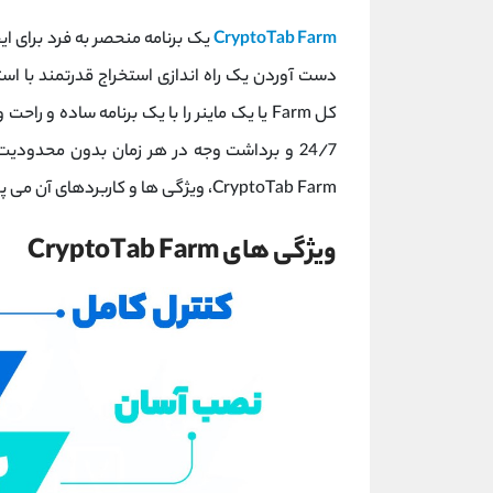
CryptoTab Farm
دست آوردن یک راه اندازی استخراج قدرتمند با استف
کل Farm یا یک ماینر را با یک برنامه ساده
24/7 و برداشت وجه در هر زمان بدون محدودیت
CryptoTab Farm، ویژگی ها و کاربردهای آن می پردازیم.
ویژگی های CryptoTab Farm