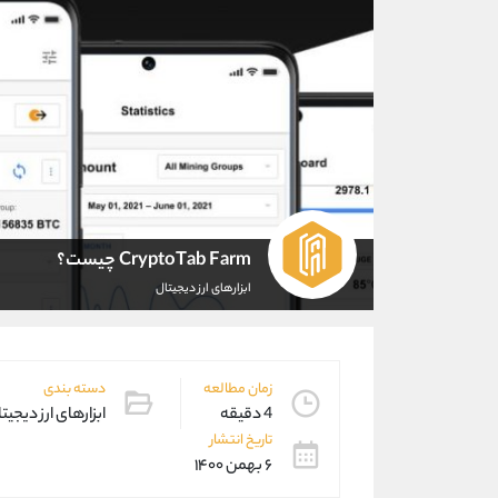
CryptoTab Farm چیست؟
ابزارهای ارز دیجیتال
زمان مطالعه
دسته بندی
4 دقیقه
ابزارهای ارز دیجیت
تاریخ انتشار
۶ بهمن ۱۴۰۰