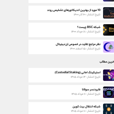
10 مورد از بهترین اندیکاتورهای تشخیص روند
تاریخ انتشار : ۲۰ آذر ۱۴۰۰
شبکه BSC چیست؟
تاریخ انتشار : ۱۸ مرداد ۱۴۰۰
نظر مراجع تقلید در خصوص ارز دیجیتال
تاریخ انتشار : ۱۵ اسفند ۱۴۰۰
خرین مطالب
استیکینگ امانی (Custodial Staking)
تاریخ انتشار : ۱۴ مرداد ۱۴۰۵
فایردنسر سولانا
تاریخ انتشار : ۱۱ مرداد ۱۴۰۵
شبکه انتقال بیت کوین
تاریخ انتشار : ۱۰ مرداد ۱۴۰۵