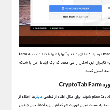
کاربران می توانند workers مبتنی بر ویندوز و macOS خود را راه اندازی کنند و آنها را تنها با چند کلیک به farm
 کاربران این امکان را می دهد که یک ارتباط امن با شبکه
انند کنترل کنند.
Cryp
ماینر
ها، اطلاع از
 توانند به نسبت میزان فوریت هر کدام از رویدادها، بین چندین