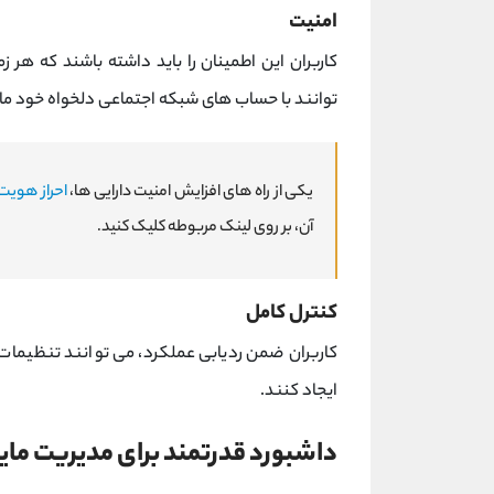
امنیت
کاربران این اطمینان را باید داشته باشند که هر
توانند با حساب های شبکه اجتماعی دلخواه خود مانند Google ،Facebook ،Twitter یا VK وار
یکی از راه های افزایش امنیت دارایی ها،
احراز هویت
آن، بر روی لینک مربوطه کلیک کنید.
کنترل کامل
کاربران ضمن ردیابی عملکرد، می توانند تنظیمات را
ایجاد کنند.
داشبورد قدرتمند برای مدیریت مای