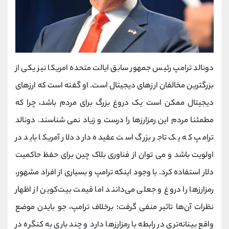
دونالد ترامپ رئیس جمهور سابق ایالت متحده امریکا نیز یکی از
بزرگترین مخالفان ارزهای دیجیتال است. او گفته است که ارزهای
دیجیتال ممکن است یک دروغ بزرگ برای مردم باشد، چرا که
مطمئنا مردم این رمزارزها را درست و زیاد نمی شناسند. دونالد
ترامپ که یک تاجر بزرگ است عقیده دارد دلار آمریکا باید در
اولویت باشد و می توان از فناوری بلاک چین برای حفظ حاکمیت
دلار استفاده کرد. با وجود اینکه ترامپ و بسیاری از افراد مشهور،
رمزارزها را دروغ و جعلی می‌دانند اما قیمت بیت‌کوین از اظهار
نظرات آن‌ها تاثیر منفی گرفت؛ برخلاف ترامپ، جو بایدن موضع
واقع بینانه‌تری در رابطه با رمزارزها دارد و چند باری به کنگره در