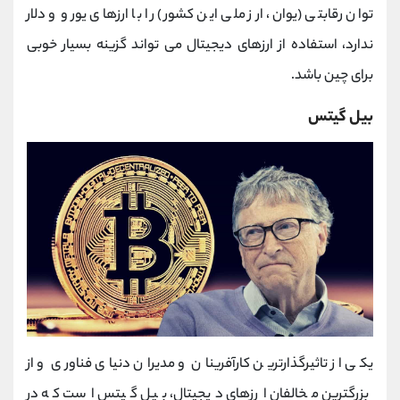
توان رقابتی (یوان، ارز ملی این کشور) را با ارزهای یورو و دلار
ندارد، استفاده از ارزهای دیجیتال می تواند گزینه بسیار خوبی
برای چین باشد.
بیل گیتس
یکی از تاثیرگذارترین کارآفرینان و مدیران دنیای فناوری و از
بزرگترین مخالفان ارزهای دیجیتال، بیل گیتس است که در