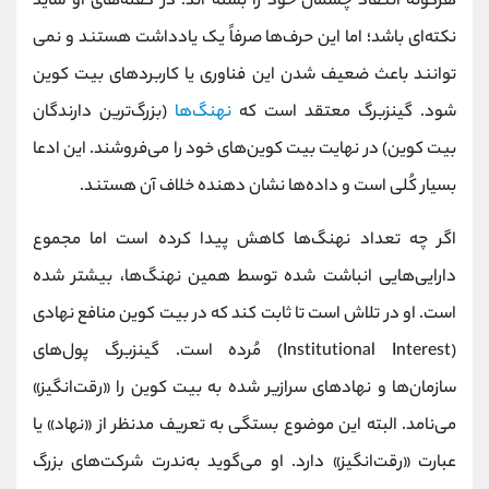
هرگونه انتقاد چشمان خود را بسته اند. در گفته‌های او شاید
نکته‌ای باشد؛ اما این حرف‌ها صرفاً یک یادداشت هستند و نمی
توانند باعث ضعیف شدن این فناوری یا کاربردهای بیت کوین
شود. گینزبرگ معتقد است که
نهنگ‌ها
(بزرگ‌ترین دارندگان
بیت کوین) در نهایت بیت کوین‌های خود را می‌فروشند. این ادعا
بسیار کُلی است و داده‌ها نشان دهنده خلاف آن هستند.
اگر چه تعداد نهنگ‌ها کاهش پیدا کرده است اما مجموع
دارایی‌هایی انباشت شده توسط همین نهنگ‌ها، بیشتر شده
است. او در تلاش است تا ثابت کند که در بیت کوین منافع نهادی
(Institutional Interest) مُرده است. گینزبرگ پول‌های
سازمان‌ها و نهاد‌های سرازیر شده به بیت کوین را «رقت‌انگیز»
می‌نامد. البته این موضوع بستگی به تعریف مدنظر از «نهاد» یا
عبارت «رقت‌انگیز» دارد. او می‌گوید به‌ندرت شرکت‌های بزرگ