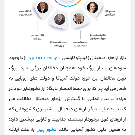
بازار ارزهای دیجیتال (کریپتوکارنسی -
cryptocurrency
) با وجود
سودهای بسیار بزرگ خود همچنان مخالفان بزرگی دارد. بزرگ
ترین مخالفان این حوزه دولت آمریکا و دولت های اروپایی به
شمار می آید چرا که برای حفظ انحصار جایگاه ارز کشورهای خود در
مراودات بین المللی، با گسترش ارزهای دیجیتال مخالفت می
کنند. به عبارت دیگر، ارزهای دیجیتال بیشتر برای کشورهایی که
از ارزهای قوی برخوردار نیستند، جذابیت و کارایی بیشتری دارد؛
به همین دلیل کشور آسیایی مانند
کشور چین
به علت اینکه