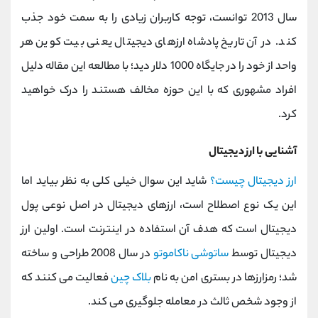
کانال بله
@alirezamehrabi_official
سال 2013 توانست، توجه کاربران زیادی را به سمت خود جذب
کند. در آن تاریخ پادشاه ارزهای دیجیتال یعنی بیت کوین هر
واحد از خود را در جایگاه 1000 دلار دید؛ با مطالعه این مقاله دلیل
افراد مشهوری که با این حوزه مخالف هستند را درک خواهید
کرد.
آشنایی با ارز دیجیتال
ارز دیجیتال چیست؟
شاید این سوال خیلی کلی به نظر بیاید اما
این یک نوع اصطلاح است، ارزهای دیجیتال در اصل نوعی پول
دیجیتال است که هدف آن استفاده در اینترنت است. اولین ارز
دیجیتال توسط
ساتوشی ناکاموتو
در سال 2008 طراحی و ساخته
شد؛ رمزارزها در بستری امن به نام
بلاک چین
فعالیت می کنند که
از وجود شخص ثالث در معامله جلوگیری می کند.