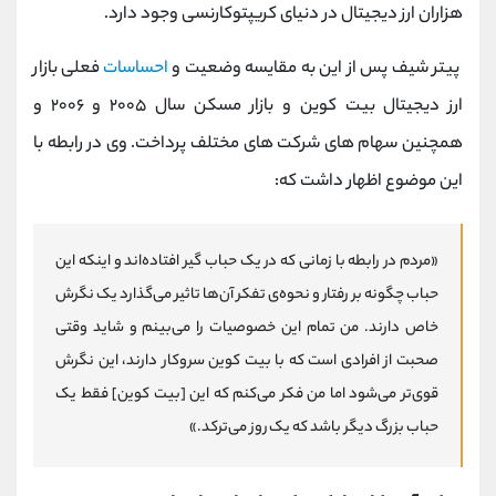
هزاران ارز دیجیتال در دنیای کریپتوکارنسی وجود دارد.
پیتر شیف پس از این به مقایسه‌ وضعیت و
احساسات
فعلی بازار
ارز دیجیتال بیت کوین و بازار مسکن سال ۲۰۰۵ و ۲۰۰۶ و
همچنین سهام های شرکت های مختلف پرداخت. وی در رابطه با
این موضوع اظهار داشت که:
«مردم در رابطه با زمانی که در یک حباب گیر افتاده‌اند و اینکه این
حباب چگونه بر رفتار و نحوه‌ی تفکر آن‌ها تاثیر می‌گذارد یک نگرش
خاص دارند. من تمام این خصوصیات را می‌بینم و شاید وقتی
صحبت از افرادی است که با بیت کوین سروکار دارند، این نگرش
قوی‌تر می‌شود اما من فکر می‌کنم که این [بیت کوین] فقط یک
حباب بزرگ دیگر باشد که یک روز می‌ترکد.»