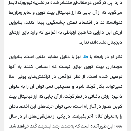
دارد. پل کراگمن در مقاله‌ای منتشر شده در نشریه نیویورک تایمز
می‌گوید که از آن جایی که ارز دیجیتال بیت کوین و سایر رمزارزها
نتوانسته‌اند در اقتصاد نقش چشمگیری پیدا کنند، بنابراین
ارزش این دارایی ها هیچ ارتباطی به افرادی که وارد بازی ارزهای
دیجیتال نشده‌اند، ندارد.
نظر او در رابطه با
طلا
نیز با دلایل مشابه منفی است، بنابراین
طرفداران بیت کوین نیازی نیست که احساس کنند به آنها
توهین شده است. از نظر کراگمن در تراکنش‌های پولی، طلا
نمی‌تواند بکار گرفته شود و همچنین نمی توان آن را به عنوان
ذخیره ارزش باثباتی در نظر گرفت. از آن جایی که ارز دیجیتال بیت
کوین هنوز در آغاز راه است، نمی توان حرف‌های این اقتصاددان
را به‌عنوان کلام آخر پذیرفت. در یکی از نقل‌قول‌های او در سال
۱۹۹۸ این طور آمده است که به‌شدت رشد اینترنت کُند خواهد شد.