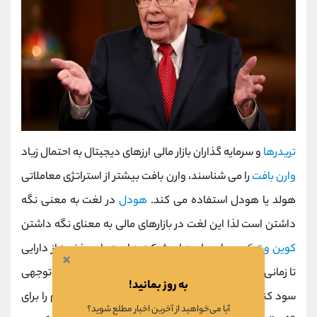
تریدرها
و سرمایه گذاران بازار مالی ارزهای دیجیتال به احتمال زیاد
وارن بافت
را می شناسند، وارن بافت بیشتر از استراتژی معاملاتی
هولد یا هودل استفاده می کند.
هودل
در لغت به معنی نگه
داشتن است لذا این لغت در بازارهای مالی به معنای نگه داشتن
کوین و توکن
و یا سهام های شرکت هاست. این ذخیره از دارایی
×
تا زمانی ادامه پیدا می کند که سرمایه شما به شکل قابله توجهی
به روز بمانید!
سود کند؛ وارن بافت می گوید: اگر نمی توانید یک سهام را برای
آیا می‌خواهید از آخرین اخبار مطلع شوید؟