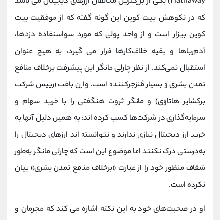
Hathaway) یکی از بزرگترین مخالفان ارزهای دیجیتال می باشد
که در نکوهش بیت کوین این گونه گفته که از موفقیت بیت
کوین بیزار است و از واحد پولی که مورد سواستفاده دزدها،
آدم‌رباها و بقیه خلاف‌کارها قرار می گیرد، به هیچ عنوان
استقبال نمی‌کند. از نظر چارلی مانگر این پیشرفت برخلاف منافع
تمدن بشری و بسیار مُنزجرکننده است. وارن بافت (رییس شرکت
برکشایر هاتاوی) و مانگر ثروت هنگفتی را با خرید سهام و
سرمایه‌گذاری در شرکت‌ها کسب کرده اند؛ به همین دلیل آنها به
خرید ارز دیجیتال نیازی ندارند و نتوانسته اند ارزهای دیجیتال را
به‌درستی درک نکنند اما موضوع این است که چارلی مانگر به‌طور
شفاف منظور خود را از عبارت «برخلاف منافع تمدن بشری» بیان
نکرده است.
او در صحبت‌های خود به این نکته اشاره می کند که مجرمان و