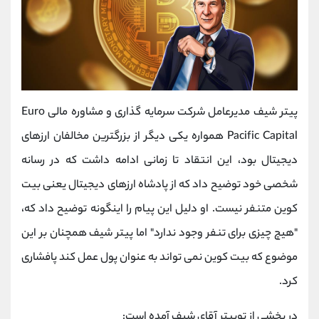
پیتر شیف مدیرعامل شرکت سرمایه گذاری و مشاوره مالی Euro
Pacific Capital همواره یکی دیگر از بزرگترین مخالفان ارزهای
دیجیتال بود، این انتقاد تا زمانی ادامه داشت که در رسانه
شخصی خود توضیح داد که از پادشاه ارزهای دیجیتال یعنی بیت
کوین متنفر نیست. او دلیل این پیام را اینگونه توضیح داد که،
"هیچ چیزی برای تنفر وجود ندارد" اما پیتر شیف همچنان بر این
موضوع که بیت کوین نمی تواند به عنوان پول عمل کند پافشاری
کرد.
در بخشی از توییتر آقای شیف آمده است: