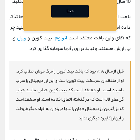
10 سال نگه دارید، فکر نگهداری آن را برای 10 دقیقه هم نکنید.
حتما
بافت از بزرگترین مخالفان ارزهای دیجیتال است، وی بارها تذکر
داده است که از ورود به دنیای کریپتوکارنسی خودداری کنید چرا
که آقای وارن بافت معتقد است
اتریوم
، بیت کوین و
ریپل
و...
بی ارزش هستند و نباید بر روی آنها سرمایه گذاری کرد.
قبل از سال ۲۰۱۸ بود که بافت بیت کوین را مرگ موش خطاب کرد.
او از منتقدان سرسخت بیت کوین است و این ارز دیجیتال را سراب
نامیده است. او معتقد است که بیت کوین حبابی مانند حباب
گل‌های لاله است که در گذشته اتفاق افتاده است. او معتقد است
که بزرگترین ارز دیجیتال جهان را تنها می‌توان به افراد دیگر فروخت
و این ارز کاربرد دیگری ندارد.