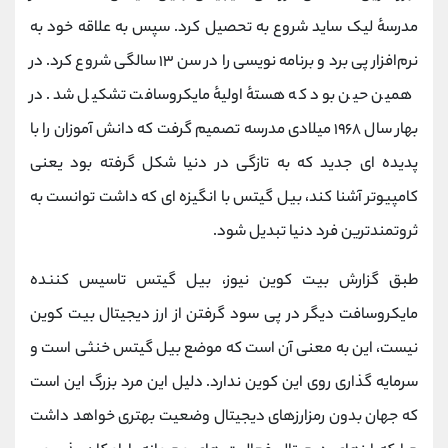
مدرسهٔ لیک ساید شروع به تحصیل کرد. سپس به علاقه خود به
نرم‌افزار پی برد و برنامه‌ نویسی را در سن ۱۳ سالگی شروع کرد. در
همین حین بود که هستهٔ اولیهٔ مایکروسافت تشکیل شد. در
بهار سال ۱۹۶۸ میلادی مدرسه تصمیم گرفت که دانش آموزان را با
پدیده‌ ای جدید که به تازگی در دنیا شکل گرفته‌ بود یعنی
کامپیوتر آشنا کند، بیل گیتس با انگیزه ای که داشت توانست به
ثروتمندترین فرد دنیا تبدیل شود.
طبق گزارش بیت کوین نیوز، بیل گیتس تاسیس کننده
مایکروسافت دیگر در پی سود گرفتن از ارز دیجیتال بیت کوین
نیست، این به معنی آن است که موضع بیل گیتس خنثی است و
سرمایه گذاری روی این کوین ندارد. دلیل این مرد بزرگ این است
که جهان بدون رمزارزهای دیجیتال وضعیت بهتری خواهد داشت