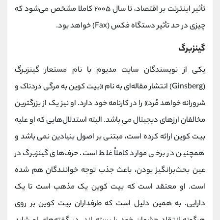
تأثیر اینترنت بر اقتصاد، تا سال ۲۰۰۵ کاملا مشخص می‌شود که
چیزی در حد تأثیر دستگاه فکس (Fax) خواهد بود.
گینزبرگ
یکی از نویسندگان سایت مدیوم با نام مستعار گینزبرگ
(Ginsberg) انتشار مقاله‌ای به نام «بیت کوین به مرگی دردناک و
شرورانه خواهد مُرد» را در کارنامه خود دارد. او نیز یک از بزرگترین
مخالفان ارزهای دیجیتال می باشد. البته استدلال‌هایی که او علیه
بیت کوین ارائه کرده است، مبتنی بر اصول بنیادین نمی باشد و
همچنین در برخی موارد کاملاً غلط است. حرف‌های گینزبرگ در
عین بحث‌برانگیز بودن، باعث جذب توجه خوانندگان هم شده
است. او معتقد است که بیت کوین یک مذهب است تا یک
دارایی. به همین دلیل است که طرفداران بیت کوین بر روی