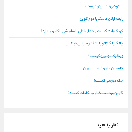
ساتوشی ناکاموتو کیست؟
رابطه ایلان ماسک با دوج کوین
کریگ رایت کیست و چه ارتباطی با ساتوشی ناکاموتو دارد؟
چانگ پنگ ژائو بنیانگذار صرافی بایننس
ویتالیک بوترین کیست؟
جاستین سان، موسس ترون
جک دورسی کیست؟
گاوین وود بنیانگذار پولکادات کیست؟
نظر بدهید