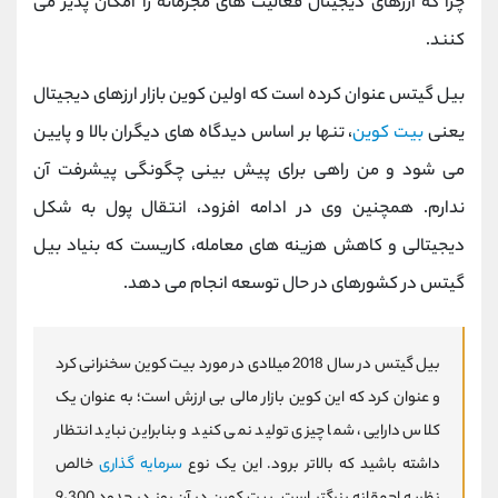
چرا که ارزهای دیجیتال فعالیت های مجرمانه را امکان پذیر می
کنند.
بیل گیتس عنوان کرده است که اولین کوین بازار ارزهای دیجیتال
یعنی
بیت کوین
، تنها بر اساس دیدگاه های دیگران بالا و پایین
می شود و من راهی برای پیش بینی چگونگی پیشرفت آن
ندارم. همچنین وی در ادامه افزود، انتقال پول به شکل
دیجیتالی و کاهش هزینه های معامله، کاریست که بنیاد بیل
گیتس در کشورهای در حال توسعه انجام می دهد.
بیل گیتس در سال 2018 میلادی در مورد بیت کوین سخنرانی کرد
و عنوان کرد که این کوین بازار مالی بی ارزش است؛ به عنوان یک
کلاس دارایی، شما چیزی تولید نمی کنید و بنابراین نباید انتظار
داشته باشید که بالاتر برود. این یک نوع
سرمایه گذاری
خالص