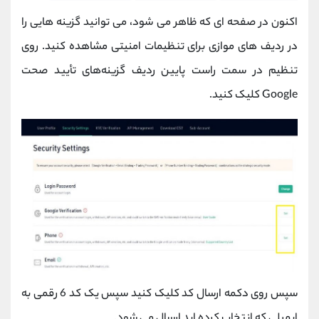
اکنون در صفحه ای که ظاهر می شود، می توانید گزینه هایی را
در ردیف های موازی برای تنظیمات امنیتی مشاهده کنید. روی
تنظیم در سمت راست پایین ردیف گزینه‌های تأیید صحت
Google کلیک کنید.
سپس روی دکمه ارسال کد کلیک کنید سپس یک کد 6 رقمی به
ایمیلی که انتخاب کرده اید ارسال می شود.