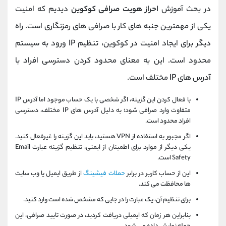
در بحث آموزش
احراز هویت صرافی کوکوین
دیدیم که امنیت
یکی از مهمترین جنبه های کار با صرافی های رمزنگاری است. راه
دیگر برای ایجاد امنیت در کوکوین، تنظیم IP ورود به سیستم
محدود است. این به معنای محدود کردن دسترسی افراد با
آدرس های IP مختلف است.
با فعال کردن این گزینه، اگر شخصی با یک حساب موجود اما آدرس IP
متفاوت وارد صرافی شود؛ به دلیل آدرس های IP مختلف، دسترسی
افراد محدود است.
اگر مجبور به استفاده از VPN هستید، باید این گزینه را غیرفعال کنید.
یکی دیگر از موارد برای اطمینان از ایمنی، تنظیم گزینه عبارت Email
Safety است.
این از حساب کاربر در برابر
حملات فیشینگ
از طریق ایمیل یا وب سایت
ها محافظت می کند.
برای تنظیم آن، یک عبارت را در جایی که مشخص شده است وارد کنید.
بنابراین هر زمان که ایمیلی دریافت کردید، در صورت تایید صرافی، این