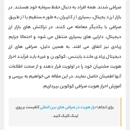
کانال بله
@alirezamehrabi_official
صرافی شدند. همه افراد به دنبال حفظ سرمایه خود هستند. در
بازار ارز دیجیتال، بسیاری از کاربران به طور مستقیم یا از طریق
صرافی با یکدیگر معامله می کنند. در تراکنش های بازار ارز
دیجیتال، دارایی های بسیاری منتقل می شود و احتمالا جرایم
زیادی نیز اتفاق می افتد. به همین دلیل، صرافی‌ های ارز
دیجیتال زیادی مانند بایننس، کوکوین و غیره باید فرآیند احراز
هویت مشتریان خود را در اولویت قرار دهند و از صحت اطلاعات
آنها اطمینان حاصل نمایند. در این مقاله می خواهیم به بررسی و
آموزش احراز هویت صرافی کوکوین بپردازیم.
برای انجام
احراز هویت در صرافی های بین المللی
کافیست بر روی
لینک کلیک کنید.