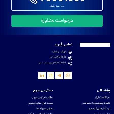
بدون پیش شماره
تماس بگیرید
تهران، زعفرانیه
021-22021030
90001030
(بدون پیش شماره)
پشتیبانی
دسترسی سریع
سوالات متداول
مطالب آموزشی بورس
دانلود اپلیکیشن اختصاصی
لیست دوره های آموزشی
نرم افزار های کاربردی
معرفی سهام ها