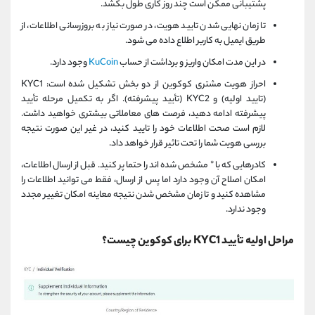
پشتیبانی ممکن است چند روز کاری طول بکشد.
تا زمان نهایی شدن تایید هویت، در صورت نیاز به بروزرسانی اطلاعات، از
طریق ایمیل به کاربر اطلاع داده می شود.
در این مدت امکان واریز و برداشت از حساب
KuCoin
وجود دارد.
احراز هویت مشتری کوکوین از دو بخش تشکیل شده است: KYC1
(تایید اولیه) و KYC2 (تأیید پیشرفته). اگر به تکمیل مرحله تأیید
پیشرفته ادامه دهید، فرصت های معاملاتی بیشتری خواهید داشت.
لازم است صحت اطلاعات خود را تایید کنید، در غیر این صورت نتیجه
بررسی هویت شما را تحت تاثیر قرار خواهد داد.
کادرهایی که با * مشخص شده اند را حتما پر کنید. قبل از ارسال اطلاعات،
امکان اصلاح آن وجود دارد اما پس از ارسال، فقط می توانید اطلاعات را
مشاهده کنید و تا زمان مشخص شدن نتیجه معاینه امکان تغییر مجدد
وجود ندارد.
مراحل اولیه تأیید KYC1 برای کوکوین چیست؟