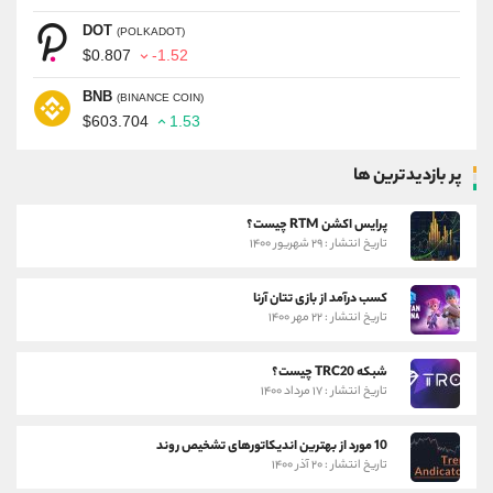
DOT
(POLKADOT)
$0.807
-1.52
BNB
(BINANCE COIN)
$603.704
1.53
پر بازدیدترین ها
پرایس اکشن RTM چیست؟
تاریخ انتشار : ۲۹ شهریور ۱۴۰۰
کسب درآمد از بازی تتان آرنا
تاریخ انتشار : ۲۲ مهر ۱۴۰۰
شبکه TRC20 چیست؟
تاریخ انتشار : ۱۷ مرداد ۱۴۰۰
10 مورد از بهترین اندیکاتورهای تشخیص روند
تاریخ انتشار : ۲۰ آذر ۱۴۰۰