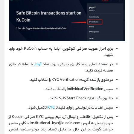
برای احراز هویت صرافی کوکوین، ابتدا به حساب KuCoin خود وارد
شوید.
در صفحه اصلی رابط کاربری صرافی، روی نماد
آواتار
یا نمایه در بالای
صفحه کلیک کنید.
در منوی باز شده گزینه KYC Verification را انتخاب کنید.
سپس Individual Verification را انتخاب کنید.
حالا روی گزینه Start Checking کلیک کنید.
سپس اطلاعات درخواستی را وارد کنید تا
KYC
تکمیل شود.
پس از تکمیل اطلاعات و ارسال آن، تیم بررسی KYC صرافی Kucoin از
طریق ایمیل به آدرس Institutional_kyc@kucoin.com با کاربر تماس
خواهد گرفت. با این حال، به دلیل تعداد زیاد درخواست‌ها، تماس