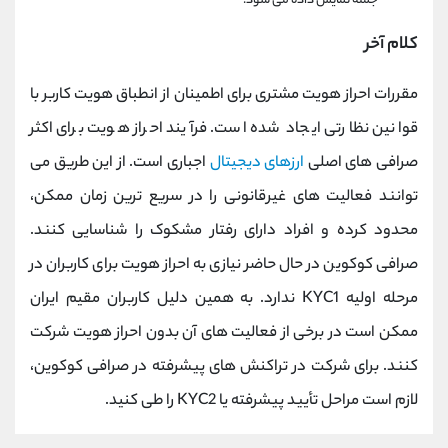
جمله نمایش داده می شود.
کلام آخر
مقررات احراز هویت مشتری برای اطمینان از انطباق هویت کاربر با
قوانین نظارتی ایجاد شده است. فرآیند احراز هویت برای اکثر
صرافی های اصلی
ارزهای دیجیتال
اجباری است. از این طریق می
توانند فعالیت های غیرقانونی را در سریع ترین زمان ممکن،
محدود کرده و افراد دارای رفتار مشکوک را شناسایی کنند.
صرافی کوکوین در حال حاضر نیازی به احراز هویت برای کاربران در
مرحله اولیه KYC1 ندارد. به همین دلیل کاربران مقیم ایران
ممکن است در برخی از فعالیت های آن بدون احراز هویت شرکت
کنند. برای شرکت در تراکنش های پیشرفته در صرافی کوکوین،
لازم است مراحل تأیید پیشرفته یا KYC2 را طی کنید.