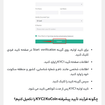
برای تایید اولیه، روی گزینه Start verification در صفحه تایید فردی
کلیک کنید.
اطلاعات صفحه تأیید KYC1 را وارد کنید.
اطلاعات شخصی مانند نام و شماره شناسایی، کشور و منطقه سکونت
خود را وارد کنید.
سپس گزینه تایید را کلیک کنید.
تایید اولیه KYC1 پس از مدت کوتاهی تایید می شود.
چگونه فرآیند تأیید پیشرفته KYC2 KuCoin را تکمیل کنیم؟