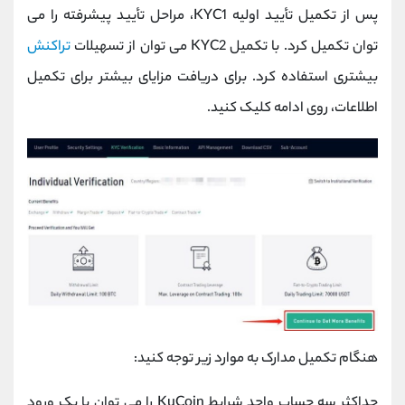
پس از تکمیل تأیید اولیه KYC1، مراحل تأیید پیشرفته را می
توان تکمیل کرد. با تکمیل KYC2 می توان از تسهیلات
تراکنش
بیشتری استفاده کرد. برای دریافت مزایای بیشتر برای تکمیل
اطلاعات، روی ادامه کلیک کنید.
هنگام تکمیل مدارک به موارد زیر توجه کنید:
حداکثر سه حساب واجد شرایط KuCoin را می توان با یک ورود