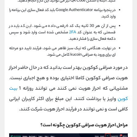
کنید. البته با اسکن QR Code نیز می توانید این کار را انجام دهید.
در پنجره برنامه Google Authenticator باید کد فعال سازی این برنامه را
وارد کنید.
پس از آن هر 30 ثانیه یک کد 6 رقمی داده می شود. این کد باید در
قسمتی که به عنوان کد
2FA
مشخص شده است وارد شود و سپس
دکمه فعال سازی را فشار دهید.
در نهایت، هنگامی که تیک سبز ظاهر می شود، فرآیند تایید دو مرحله
ای برای ورود به صرافی kucoin کامل می شود.
در مورد صرافی کوکوین بهتر است بدانید که در حال حاضر احراز
هویت صرافی کوکوین کاملا اختیاری بوده و هیچ اجباری نیست.
مشتریانی که احراز هویت نمی کنند می توانند روزانه 1
بیت
کوین
واریز یا برداشت کنند. این مبلغ برای اکثر کاربران ایرانی
کافی است و نمی توانند در فرآیند احراز هویت شرکت کنند.
مراحل احراز هویت صرافی کوکوین چگونه است؟