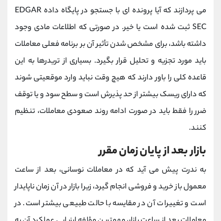
می پردازند که آیا پرونده ای با جستجو در پایگاه داده EDGAR
SEC ثبت شده است یا خیر. در صورتی که اطلاعات مادی وجود
داشته باشد، برای مشخص شدن تأثیر آن بر برنامه فعلی معاملات
باید مورد تجزیه و تحلیل قرار بگیرد. بسیاری از تریدرها به این
قاعده کلی را باور دارند که هیچ وقت نباید وارد موقعیتی شوند
که دارای ریسک بیشتر از حد پذیرش است و سطح سود و یا توقف
ضرر را فقط باید در صورت ادامه روند صعودی معاملات، تنظیم
کنند.
بازار بعد از پایان زمان مقرر
به ندرت پیش می آید که در معاملات نوسانی، بعد از ساعت
معمول باز خرید و فروشی انجام گیرد، زیرا بازار در آن زمان ناپایدار
است و تغییرات آن در مقایسه با حالت طبیعی بیشتر است. در
معاملات بعد از ساعت بازار، مهمترین مؤلفه ارزیابی عملکرد آن به