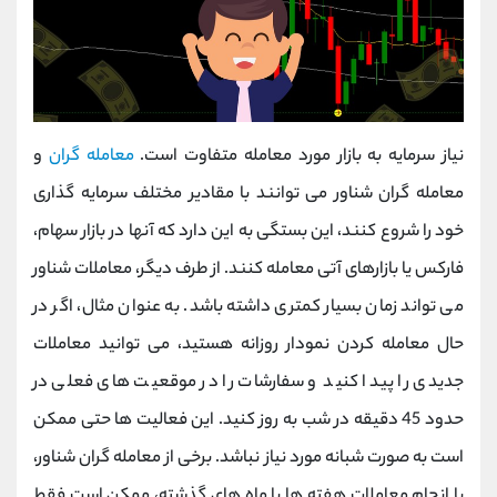
نیاز سرمایه به بازار مورد معامله متفاوت است.
معامله گران
و
معامله گران شناور می توانند با مقادیر مختلف سرمایه گذاری
خود را شروع کنند، این بستگی به این دارد که آنها در بازار سهام،
فارکس یا بازارهای آتی معامله کنند. از طرف دیگر، معاملات شناور
می تواند زمان بسیار کمتری داشته باشد. به عنوان مثال، اگر در
حال معامله کردن نمودار روزانه هستید، می توانید معاملات
جدیدی را پیدا کنید و سفارشات را در موقعیت های فعلی در
حدود 45 دقیقه در شب به روز کنید. این فعالیت ها حتی ممکن
است به صورت شبانه مورد نیاز نباشد. برخی از معامله گران شناور،
با انجام معاملات هفته ها یا ماه های گذشته، ممکن است فقط