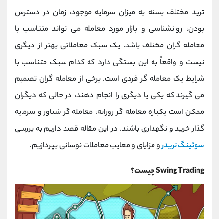
کانال بله
@alirezamehrabi_official
ترید مختلف بسته به میزان سرمایه موجود، زمان در دسترس
بودن، روانشناسی و بازار مورد معامله می تواند متناسب با
معامله گران مختلف باشد. یک سبک معاملاتی بهتر از دیگری
نیست و واقعاً به این بستگی دارد که کدام سبک متناسب با
شرایط یک معامله گر فردی است. برخی از معامله گران تصمیم
می گیرند که یکی یا دیگری را انجام دهند، در حالی که دیگران
ممکن است یکباره معامله گر روزانه، معامله گر شناور و سرمایه
گذار خرید و نگهداری باشند. در این مقاله قصد داریم به بررسی
سوئینگ تریدر
و مزایای و معایب معاملات نوسانی بپردازیم.
Swing Trading چیست؟