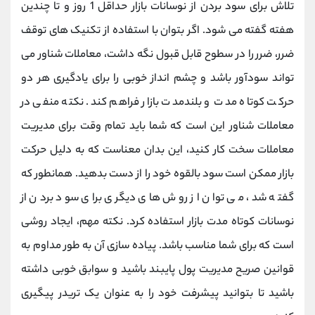
تلاش برای سود بردن از نوسانات بازار حداقل 1 روز و تا چندین
هفته گفته می شود. اگر بتوان با استفاده از تکنیک های توقف
ضرر، ضرر را در سطوح قابل قبول نگه داشت، معاملات شناور می
تواند سودآور باشد و چشم انداز خوبی را برای یادگیری هر دو
حرکت کوتاه مدت و بلندمدت بازار فراهم کند. نکته منفی در
معاملات شناور این است که شما باید تمام وقت برای مدیریت
معاملات سخت کار کنید، این بدان معناست که به دلیل حرکت
بازار ممکن است سود بالقوه خود را از دست بدهید. همانطور که
گفته شد، می توان از روش های دیگری برای سود بردن از
نوسانات کوتاه مدت بازار استفاده کرد. نکته مهم، ایجاد روشی
است که برای شما مناسب باشد. پیاده سازی آن به طور مداوم به
قوانین صریح مدیریت پول پایبند باشید و سوابق خوبی داشته
باشید تا بتوانید پیشرفت خود را به عنوان یک تریدر پیگیری