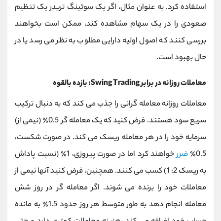
استفاده کرد. به عنوان مثال، اگر یک سوئینگ تریدر یک تنظیم
صعودی را در یک سهام مشاهده کند، ممکن است بخواهند
بررسی کنند که اصول اولیه دارایی مطلوب به نظر می رسد یا در
حال بهبود است.
معاملات روزانه در برابر Swing Trading: بازده بالقوه
معاملات روزانه معامله گرانی را جذب می کند که به دنبال ترکیب
سریع سود هستند. فرض کنید که یک معامله گر 0.5٪ (نیمی از)
سرمایه خود را در هر معامله ریسک می کند. در صورت شکست،
0.5٪
ضرر
خواهند کرد اما در صورت پیروزی، 1٪ (نسبت پاداش
به ریسک 2: 1) کسب می کنند. همچنین، فرض کنید آنها نیمی از
معاملات خود را برنده می شوند. اگر معامله گر در روز شش
معامله انجام دهد به طور متوسط هر روز حدود 1.5٪ به مانده