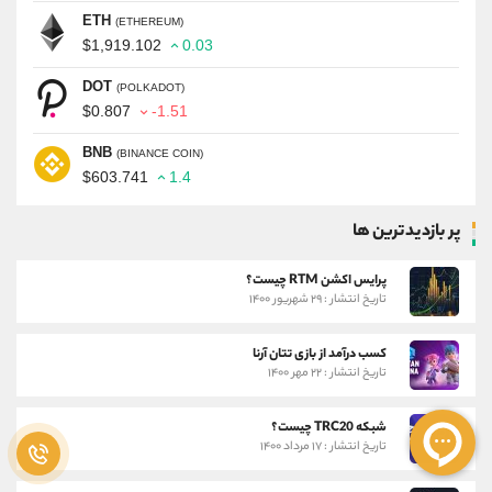
ETH
(ETHEREUM)
$1,919.102
0.03
DOT
(POLKADOT)
$0.807
-1.51
BNB
(BINANCE COIN)
$603.741
1.4
پر بازدیدترین ها
پرایس اکشن RTM چیست؟
تاریخ انتشار : ۲۹ شهریور ۱۴۰۰
کسب درآمد از بازی تتان آرنا
تاریخ انتشار : ۲۲ مهر ۱۴۰۰
شبکه TRC20 چیست؟
تاریخ انتشار : ۱۷ مرداد ۱۴۰۰