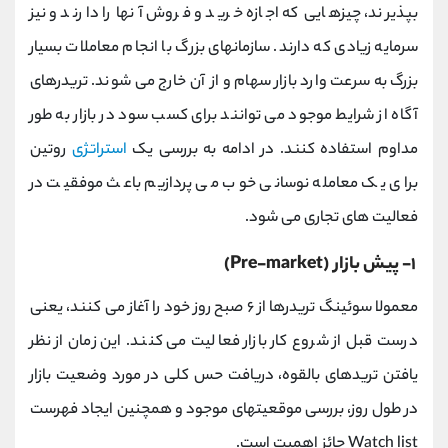
بپذیرند، چیزهایی که اجازه خرید و فروش آنها را دارند و نیز
سرمایه زیادی که دارند. سازمانهای بزرگ با انجام معاملات بسیار
بزرگ به سرعت وارد بازار سهام و از آن خارج می شوند. تریدرهای
آگاه از شرایط موجود می توانند برای کسب سود در بازار به طور
مداوم استفاده کنند. در ادامه به بررسی یک
استراتژی
روتین
برای یک معامله نوسانی خوب می پردازیم باعث موفقیت در
فعالیت های تجاری می شود.
۱- پیش بازار (Pre-market)
معمولا سوئینگ تریدرها از ۶ صبح روز خود را آغاز می کنند، یعنی
درست قبل از شروع کار بازار فعالیت می کنند. این زمان از نظر
یافتن تریدهای بالقوه، دریافت حس کلی در مورد وضعیت بازار
در طول روز، بررسی موقعیتهای موجود و همچنین ایجاد فهرست
Watch list حائز اهمیت است.