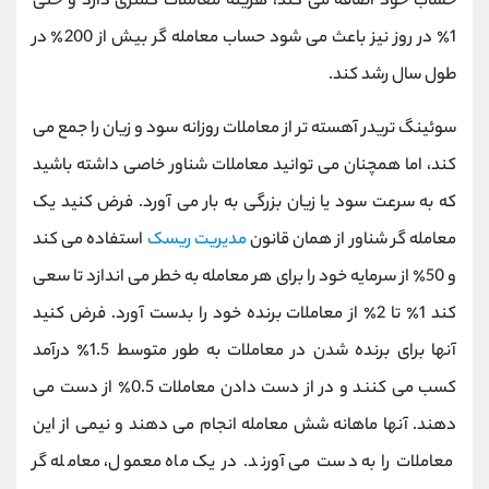
حساب خود اضافه می کند، هزینه معاملات کمتری دارد و حتی
1٪ در روز نیز باعث می شود حساب معامله گر بیش از 200٪ در
طول سال رشد کند.
سوئینگ تریدر آهسته تر از معاملات روزانه سود و زیان را جمع می
کند، اما همچنان می توانید معاملات شناور خاصی داشته باشید
که به سرعت سود یا زیان بزرگی به بار می آورد. فرض کنید یک
معامله گر شناور از همان قانون
مدیریت ریسک
استفاده می کند
و 50٪ از سرمایه خود را برای هر معامله به خطر می اندازد تا سعی
کند 1٪ تا 2٪ از معاملات برنده خود را بدست آورد. فرض کنید
آنها برای برنده شدن در معاملات به طور متوسط 1.5٪ درآمد
کسب می کنند و در از دست دادن معاملات 0.5٪ از دست می
دهند. آنها ماهانه شش معامله انجام می دهند و نیمی از این
معاملات را به دست می آورند. در یک ماه معمول، معامله گر