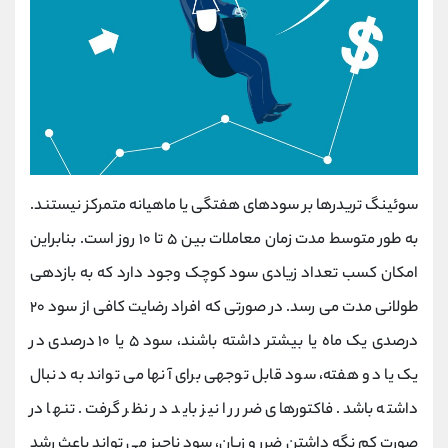
سوئینگ تریدرها بر سودهای هفتگی یا ماهیانه متمرکز نیستند.
به طور متوسط مدت زمان معاملات بین ۵ تا ۱۰ روز است. بنابراین
امکان کسب تعداد زیادی سود کوچک وجود دارد که به بازدهی
طولانی مدت می رسد. در صورتی که افراد رضایت کافی از سود ۲۰
درصدی یک ماه یا بیشتر داشته باشند، سود ۵ یا ۱۰ درصدی در
یک یا دو هفته، سود قابل توجهی برای آنها می تواند به دنبال
داشته باشد. فاکتورهای ضرر را نیز باید در نظر گرفت. تنها در
صورت کم نگه داشتن ضرر و زیان، سود ناچیز می تواند باعث رشد