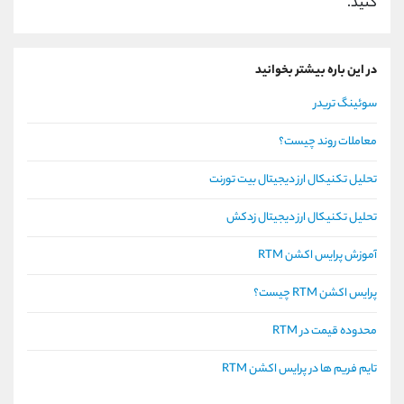
کنید.
در این باره بیشتر بخوانید
سوئینگ تریدر
معاملات روند چیست؟
تحلیل تکنیکال ارز دیجیتال بیت تورنت
تحلیل تکنیکال ارز دیجیتال زدکش
آموزش پرایس اکشن RTM
پرایس اکشن RTM چیست؟
محدوده قیمت در RTM
تایم فریم ها در پرایس اکشن RTM