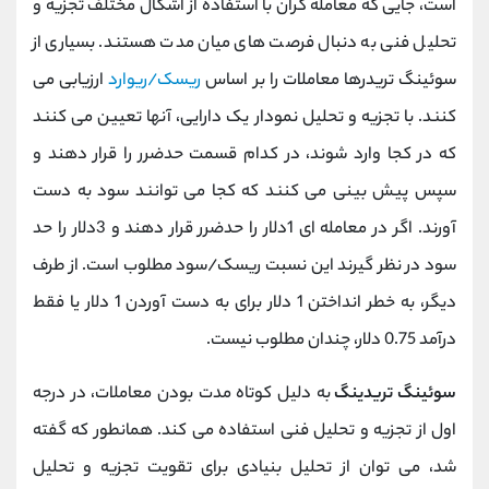
است، جایی که معامله گران با استفاده از اشکال مختلف تجزیه و
تحلیل فنی به دنبال فرصت های میان مدت هستند. بسیاری از
سوئینگ تریدرها معاملات را بر اساس
ریسک/ریوارد
ارزیابی می
کنند. با تجزیه و تحلیل نمودار یک دارایی، آنها تعیین می کنند
که در کجا وارد شوند، در کدام قسمت حدضرر را قرار دهند و
سپس پیش بینی می کنند که کجا می توانند سود به دست
آورند. اگر در معامله ای 1دلار را حدضرر قرار دهند و 3دلار را حد
سود در نظر گیرند این نسبت ریسک/سود مطلوب است. از طرف
دیگر، به خطر انداختن 1 دلار برای به دست آوردن 1 دلار یا فقط
درآمد 0.75 دلار، چندان مطلوب نیست.
سوئینگ تریدینگ
به دلیل کوتاه مدت بودن معاملات، در درجه
اول از تجزیه و تحلیل فنی استفاده می کند. همانطور که گفته
شد، می توان از تحلیل بنیادی برای تقویت تجزیه و تحلیل