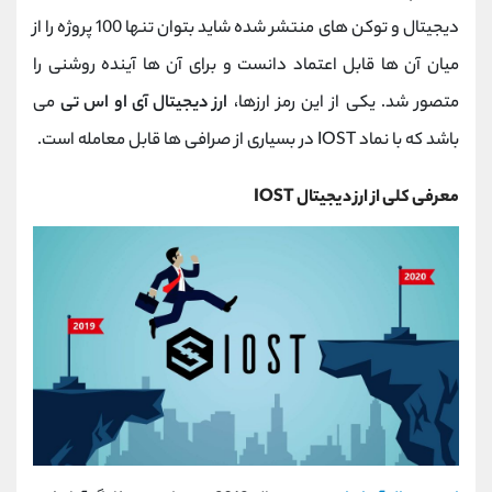
کانال بله
@alirezamehrabi_official
دیجیتال و توکن های منتشر شده شاید بتوان تنها 100 پروژه را از
میان آن ها قابل اعتماد دانست و برای آن ها آینده روشنی را
متصور شد. یکی از این رمز ارزها،
ارز دیجیتال آی او اس تی
می
باشد که با نماد IOST در بسیاری از صرافی ها قابل معامله است.
معرفی کلی از ارز دیجیتال IOST