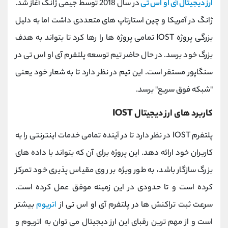
ارز دیجیتال آی او اس تی
در سال 2018 توسط جیمی ژانگ آغاز شد.
ژانگ در آمریکا و چین استارتاپ های متعددی داشت اما به دلیل
بزرگی پروژه IOST تمامی پروژه ها را رها کرد تا بتواند به هدف
بزرگ خود برسد. در حال حاضر تیم توسعه پلتفرم آی او اس تی در
سنگاپور مستقر است. این تیم در نظر دارد تا به شعار خود یعنی
"شبکه فوق سریع" برسد.
کاربرد های ارز دیجیتال IOST
پلتفرم IOST در نظر دارد تا در آینده تمامی خدمات اینترنتی را به
کاربران خود ارائه دهد. این پروژه برای آن که بتواند با داده های
بزرگ سازگار باشد، به طور ویژه بر روی مقیاس پذیری خود تمرکز
کرده است و تا حدودی در این زمینه موفق عمل کرده است.
سرعت ثبت تراکنش ها در پلتفرم آی او اس تی از
اتریوم
بیشتر
است و از مهم ترین رقبای این ارز دیجیتال می توان به اتریوم و