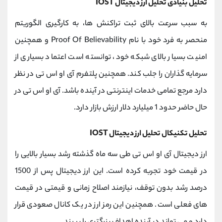
تحلیل بنیادی تحلیل ارز دیجیتال IOST
به سبب سرعت بالای ثبت تراکنش ها، به کارگیری الگوریتم
منحصر به فرد خود با نام Proof Of Believability و همچنین
امنیت بسیار بالای شبکه خود، توانسته است اعتماد بسیاری از
سرمایه گذاران را جلب کند. همچنین پلتفرم آی او اس تی در نظر
دارد مرجع تمامی خدمات اینترنتی در آینده باشد. آی او اس تی در
حال حاضر حدود 1 میلیارد دلار ارزش بازار دارد.
تحلیل تکنیکال تحلیل ارز دیجیتال IOST
ارز دیجیتال آی او اس تی طی سه ماه گذشته رشد بسیار بالایی را
در قیمت خود تجربه کرده است. این ارز دیجیتال پس از 1500
درصد رشد بدون توقف، نیازمند اصلاح زمانی و قیمتی در قیمت
های فعلی است. همچنین این رمز ارز در یک کانال صعودی قرار