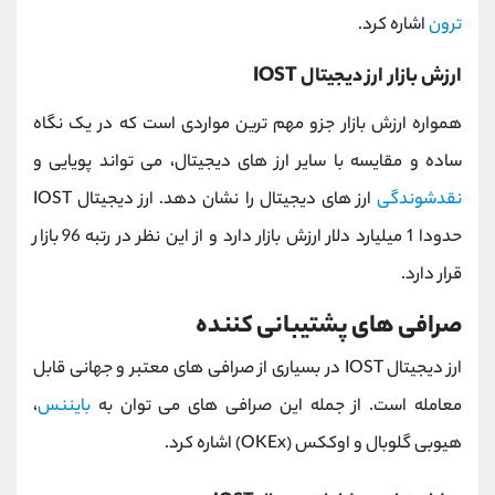
ترون
اشاره کرد.
ارزش بازار ارز دیجیتال IOST
همواره ارزش بازار جزو مهم ترین مواردی است که در یک نگاه
ساده و مقایسه با سایر ارز های دیجیتال، می تواند پویایی و
نقدشوندگی
ارز های دیجیتال را نشان دهد. ارز دیجیتال IOST
حدودا 1 میلیارد دلار ارزش بازار دارد و از این نظر در رتبه 96 بازار
قرار دارد.
صرافی های پشتیبانی کننده
ارز دیجیتال IOST در بسیاری از صرافی های معتبر و جهانی قابل
معامله است. از جمله این صرافی های می توان به
بایننس
،
هیوبی گلوبال و اوککس (OKEx) اشاره کرد.