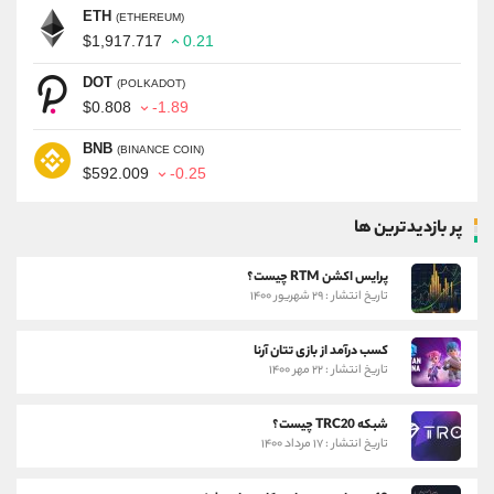
ETH
(ETHEREUM)
$1,917.717
0.21
DOT
(POLKADOT)
$0.808
-1.89
BNB
(BINANCE COIN)
$592.009
-0.25
پر بازدیدترین ها
پرایس اکشن RTM چیست؟
تاریخ انتشار : ۲۹ شهریور ۱۴۰۰
کسب درآمد از بازی تتان آرنا
تاریخ انتشار : ۲۲ مهر ۱۴۰۰
شبکه TRC20 چیست؟
تاریخ انتشار : ۱۷ مرداد ۱۴۰۰