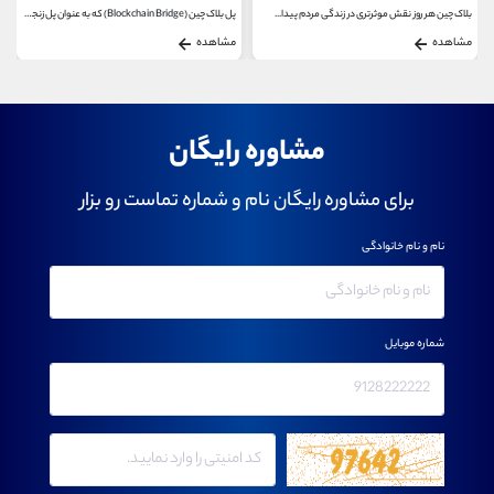
بلاک چین هر روز نقش موثرتری در زندگی مردم پیدا...
پل بلاک چین (Blockchain Bridge) که به عنوان پل زنجیره ای...
مشاهده
مشاهده
مشاوره رایگان
برای مشاوره رایگان نام و شماره تماست رو بزار
نام و نام خانوادگی
شماره موبایل