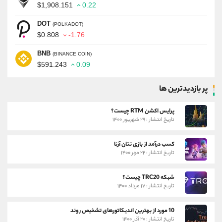
$1,908.151
0.22
DOT
(POLKADOT)
$0.808
-1.76
BNB
(BINANCE COIN)
$591.243
0.09
پر بازدیدترین ها
پرایس اکشن RTM چیست؟
تاریخ انتشار : ۲۹ شهریور ۱۴۰۰
کسب درآمد از بازی تتان آرنا
تاریخ انتشار : ۲۲ مهر ۱۴۰۰
شبکه TRC20 چیست؟
تاریخ انتشار : ۱۷ مرداد ۱۴۰۰
10 مورد از بهترین اندیکاتورهای تشخیص روند
تاریخ انتشار : ۲۰ آذر ۱۴۰۰