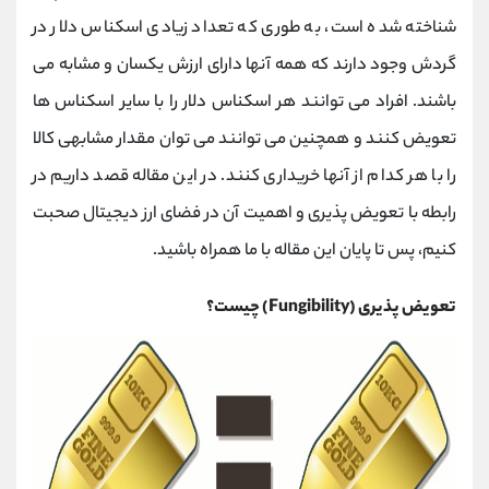
کانال بله
@alirezamehrabi_official
شناخته شده است، به طوری که تعداد زیادی اسکناس دلار در
گردش وجود دارند که همه آنها دارای ارزش یکسان و مشابه می
باشند. افراد می توانند هر اسکناس دلار را با سایر اسکناس ها
تعویض کنند و همچنین می توانند می توان مقدار مشابهی کالا
را با هر کدام از آنها خریداری کنند. در این مقاله قصد داریم در
رابطه با تعویض پذیری و اهمیت آن در فضای ارز دیجیتال صحبت
کنیم، پس تا پایان این مقاله با ما همراه باشید.
تعویض پذیری (Fungibility) چیست؟