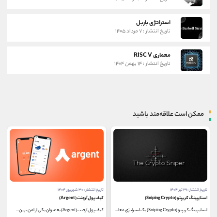
استراتژی باربل
تاریخ انتشار : ۷ مرداد ۱۴۰۵
معماری RISC V
تاریخ انتشار : ۱۴ بهمن ۱۴۰۴
ممکن است علاقه‌مند باشید
تاریخ انتشار : ۲۹ تیر ۱۴۰۴
تاریخ انتشار : ۳۰ شهریور ۱۴۰۴
اسنایپینگ کریپتو (Sniping Crypto)
کیف پول آرجنت (Argent)
اسنایپینگ کریپتو (Sniping Crypto) یک استراتژی معاملاتی...
کیف پول آرجنت (Argent) به عنوان یکی از امن‌ ترین...