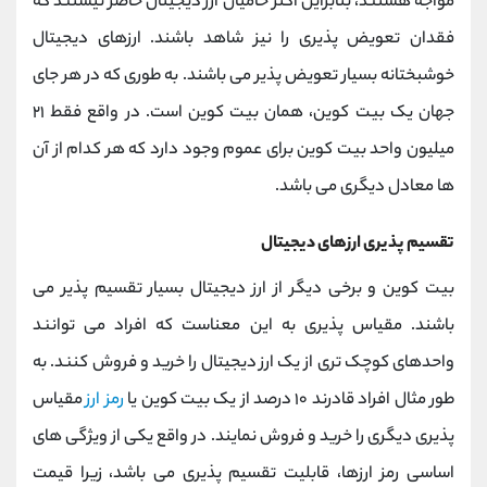
مواجه هستند، بنابراین اکثر حامیان ارز دیجیتال حاضر نیستند که
فقدان تعویض پذیری را نیز شاهد باشند. ارزهای دیجیتال
خوشبختانه بسیار تعویض پذیر می باشند. به طوری که در هر جای
جهان یک بیت کوین، همان بیت کوین است. در واقع فقط ۲۱
میلیون واحد بیت کوین برای عموم وجود دارد که هر کدام از آن
ها معادل دیگری می باشد.
تقسیم پذیری ارزهای دیجیتال
بیت کوین و برخی دیگر از ارز دیجیتال بسیار تقسیم پذیر می
باشند. مقیاس پذیری به این معناست که افراد می توانند
واحدهای کوچک تری از یک ارز دیجیتال را خرید و فروش کنند. به
طور مثال افراد قادرند ۱۰ درصد از یک بیت کوین یا
رمز ارز
مقیاس
پذیری دیگری را خرید و فروش نمایند. در واقع یکی از ویژگی های
اساسی رمز ارزها، قابلیت تقسیم پذیری می باشد، زیرا قیمت