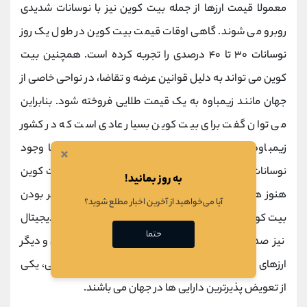
معمولا قیمت ارزها از جمله بیت کوین نیز با نوسانات شدیدی
روبرو می شوند. گاهی اوقات قیمت بیت کوین در طول یک روز
نوسانات ۳۰ تا ۴۰ درصدی را تجربه کرده است. همچنین بیت
کوین می تواند به دلیل قوانین عرضه و تقاضا، در نواحی خاصی از
جهان مانند زیمباوه به یک قیمت طلایی فروخته شود. بنابراین
می توان گفت برای بیت کوین بسیار عادی است که در کشور
زیمباوه با حق العمل ۱۰۰ درصدی فروخته شود. البته با وجود
×
نوسانات قیمت ارز دیجیتال بیت کوین در جهان، یک بیت کوین
به روز بمانید!
هنوز هم یک بیت کوین است که دلیل آن تعویض پذیر بودن
آیا می‌خواهید از آخرین اخبار مطلع شوید؟
بیت کوین می باشد که این امر برای اکثریت سایر ارزهای دیجیتال
حتما
نیز صدق می کند. در واقع می توان گفت بیت کوین و دیگر
ارزهای دیجیتال به دلیل دقت نرم افزار و محاسبات ریاضی، یکی
از تعویض پذیرترین دارایی ها در جهان می باشند.