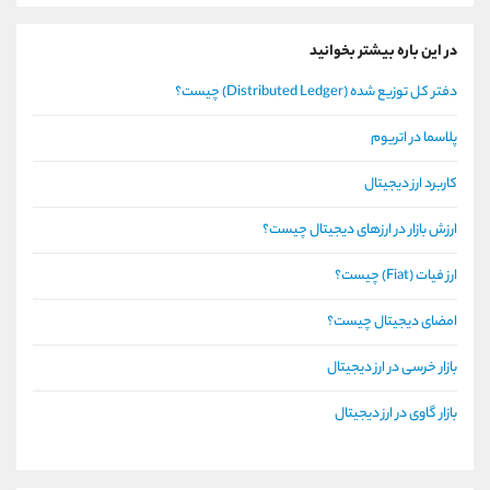
در این باره بیشتر بخوانید
دفتر کل توزیع شده (Distributed Ledger) چیست؟
پلاسما در اتریوم
کاربرد ارز دیجیتال
ارزش بازار در ارزهای دیجیتال چیست؟
ارز فیات (Fiat) چیست؟
امضای دیجیتال چیست؟
بازار خرسی در ارز دیجیتال
بازار گاوی در ارز دیجیتال