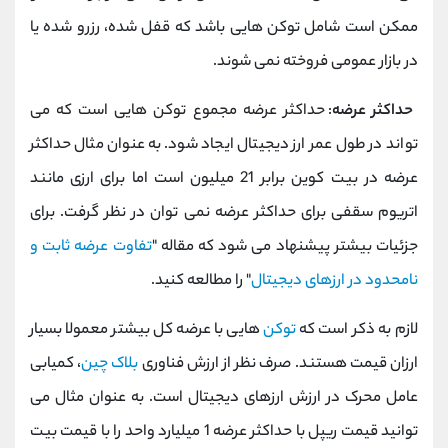
ممکن است شامل توکن هایی باشد که قفل شده، رزرو شده یا
در بازار عمومی فروخته نمی شوند.
حداکثر عرضه
: حداکثر عرضه مجموع توکن هایی است که می
تواند در طول عمر ارز دیجیتال ایجاد شود. به عنوان مثال حداکثر
عرضه در بیت کوین برابر 21 میلیون است اما برای ارزی مانند
اتریوم سقفی برای حداکثر عرضه نمی توان در نظر گرفت. برای
جزئیات بیشتر پیشنهاد می شود که مقاله "
تفاوت عرضه ثابت و
نامحدود در ارزهای دیجیتال
" را مطالعه کنید.
لازم به ذکر است که
توکن
هایی با عرضه کل بیشتر معمولا بسیار
ارزان قیمت هستند. صرف نظر از ارزش فناوری
بلاک چین
، کمیابی
عامل محرک در ارزش ارزهای دیجیتال است. به عنوان مثال می
توانید قیمت ریپل با حداکثر عرضه 1 میلیارد واحد را با قیمت بیت