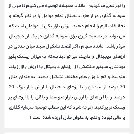
را نیز تعریف کردیم. مانند همیشه توصیه می کنیم تا قبل از
سرمایه گذاری در ارزهای دیجیتال تمام عوامل را در نظر گرفته و
تحقیقات لازم را انجام دهید. ارزش بازار یکی از عواملی است که
می تواند در تصمیم گیری برای سرمایه گذاری در یک ارز دیجیتال
موثر باشد. مانند سهام، اگر قصد تشکیل سبد میان مدتی در
ارزهای دیجیتال را دارید، می توانید بسته به میزان ریسک پذیر
بودنتان، سبدی متشکل از ارزهای دیجیتال با ارزش بازار زیاد،
متوسط و کم با وزن های مختلف تشکیل دهید. به عنوان مثال
70 درصد از سبدتان را با ارزهای دیجیتال با ارزش بازار بزرگ، 20
درصد را با ارز های با ارزش بازار متوسط و باقی را با ارزهای پر
ریسک تر پر کنید. (توجه شود که این مطلب توصیه سرمایه گذاری
یا مالی نبوده و تنها به عنوان مثال آورده شده است.)