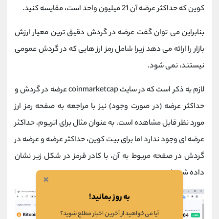
کوین که حداکثر عرضه آن 21 میلیون واحد است، مقایسه کنید.
بنابراین می توان گفت عرضه در گردش دقیق ترین معیار ارزش
بازار را ارائه می دهد زیرا شامل رمز ارز هایی که در گردش عمومی
نیستند، نمی شود.
لازم به ذکر است که در سایت coinmarketcap عرضه در گردش و
حداکثر عرضه (در صورت وجود) نیز با مراجعه به صفحه رمز ارز
مورد نظر قابل مشاهده است. به عنوان مثال برای اتریوم، حداکثر
عرضه ای وجود ندارد اما برای بیت کوین، حداکثر عرضه و عرضه در
گردش در صفحه مربوط به آن، با کادر قرمز در شکل زیر نشان
داده شده است.
×
به روز بمانید!
آیا می‌خواهید از آخرین اخبار مطلع شوید؟