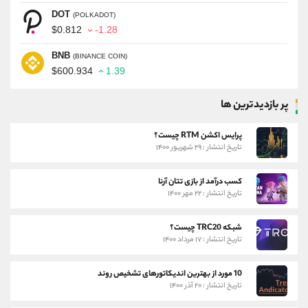
DOT
(POLKADOT)
$0.812
-1.28
BNB
(BINANCE COIN)
$600.934
1.39
پر بازدیدترین ها
پرایس اکشن RTM چیست؟
تاریخ انتشار : ۲۹ شهریور ۱۴۰۰
کسب درآمد از بازی تتان آرنا
تاریخ انتشار : ۲۲ مهر ۱۴۰۰
شبکه TRC20 چیست؟
تاریخ انتشار : ۱۷ مرداد ۱۴۰۰
10 مورد از بهترین اندیکاتورهای تشخیص روند
تاریخ انتشار : ۲۰ آذر ۱۴۰۰