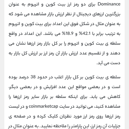
Dominance برای دو رمز ارز بیت کوین و اتریوم به عنوان
بزرگترین ارزهای دیجیتال از نظر ارزش بازار مشاهده می شود که
به عنوان مثال در شکل فوق این اعداد برای بیت کوین و اتریوم
به ترتیب برابر با 42.1% و 18.9% می باشد. این اعداد در واقع
سلطه ی بیت کوین و اتریوم را بر کل بازار رمز ارزها نشان می
دهند و از تقسیم عدد ارزش بازار آن رمز ارز بر ارزش کل بازار به
دست می آید.
سلطه ی بیت کوین بر کل بازار اغلب در حدود 38 درصد بوده
است و در بعضی مواقع این عدد افزایش و در بعضی دیگر،
کاهش می یابد. برای اینکه سلطه بر بازار سایر رمز ارزها را
مشاهده کنید، می توانید در سایت coinmarketcap و در لیست
رمز ارزها روی رمز ارز مورد نظرتان کلیک کرده و در صفحه ی
جزئیات آن رمز ارز، این پارامتر را ملاحظه نمایید. به عنوان مثال در