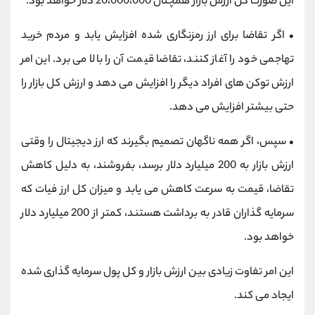
این صورت کل ارزش بازار همچنان 20،000،000 دلار خواهد بود.
•
اگر تقاضا برای ارز رمزنگاری شده افزایش یابد و مردم خرید
تهاجمی خود را آغاز کنند، تقاضا قیمت آن را بالا می برد. این امر
ارزش توکن های افراد دیگر را افزایش می دهد و ارزش کل بازار را
حتی بیشتر افزایش می دهد.
•
سپس، اگر همه ناگهان تصمیم بگیرند که ارز دیجیتال را وقتی
ارزش بازار به 200 میلیارد دلار برسد، بفروشند، به دلیل کاهش
تقاضا، قیمت به سرعت کاهش می یابد و میزان کل ارز فیات که
سرمایه گذاران قادر به برداشت هستند، کمتر از 200 میلیارد دلار
خواهد بود.
این امر تفاوت زیادی بین ارزش بازار و کل پول سرمایه گذاری شده
ایجاد می کند.