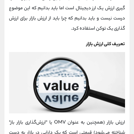
کانال بله
@alirezamehrabi_official
گیری ارزش یک ارز دیجیتال است اما باید بدانیم که این موضوع
درست نیست و باید بدانیم که چرا باید از ارزش بازار برای ارزش
گذاری یک توکن استفاده کرد.
تعریف کلی ارزش بازار
ارزش بازار (همچنین به عنوان OMV یا "ارزش‌گذاری بازار باز"
شناخته می‌شود) قیمتی است که یک دارایی در بازار به دست