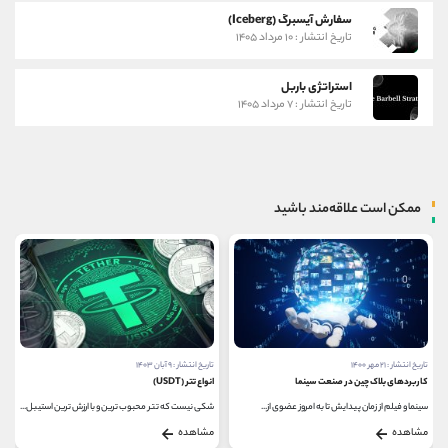
سفارش آیسبرگ (Iceberg)
تاریخ انتشار : ۱۰ مرداد ۱۴۰۵
استراتژی باربل
تاریخ انتشار : ۷ مرداد ۱۴۰۵
ممکن است علاقه‌مند باشید
تاریخ انتشار : ۲۱ مهر ۱۴۰۰
تاریخ انتشار : ۹ آبان ۱۴۰۳
کاربردهای بلاک چین در صنعت سینما
انواع تتر (USDT)
سینما و فیلم از زمان پیدایش تا به امروز عضوی از...
شکی نیست که تتر محبوب ترین و با ارزش ترین استیبل...
مشاهده
مشاهده