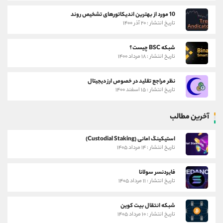
10 مورد از بهترین اندیکاتورهای تشخیص روند
تاریخ انتشار : ۲۰ آذر ۱۴۰۰
شبکه BSC چیست؟
تاریخ انتشار : ۱۸ مرداد ۱۴۰۰
نظر مراجع تقلید در خصوص ارز دیجیتال
تاریخ انتشار : ۱۵ اسفند ۱۴۰۰
آخرین مطالب
استیکینگ امانی (Custodial Staking)
تاریخ انتشار : ۱۴ مرداد ۱۴۰۵
فایردنسر سولانا
تاریخ انتشار : ۱۱ مرداد ۱۴۰۵
شبکه انتقال بیت کوین
تاریخ انتشار : ۱۰ مرداد ۱۴۰۵