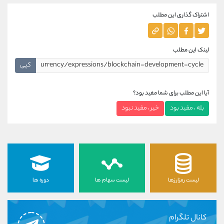
اشتراک گذاری این مطلب
لینک این مطلب
کپی
آیا این مطلب برای شما مفید بود؟
بله ، مفید بود
خیر ، مفید نبود
لیست رمزارزها
لیست سهام ها
دوره ها
کانال تلگرام