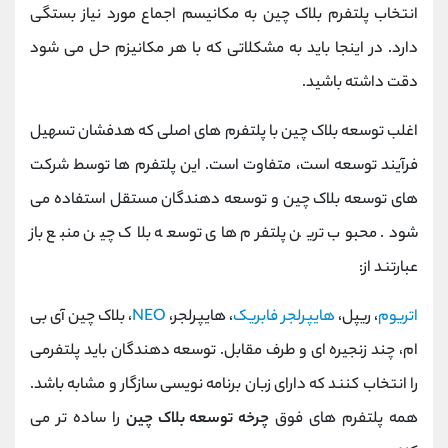
انتخاب پلتفرم بلاک چین به مکانیسم اجماع مورد نیاز بستگی
دارد. در اینجا باید به مشکلاتی که با هر مکانیزم حل می شود
دقت داشته باشید.
اغلب توسعه بلاک چین با پلتفرم های اصلی که هدفشان تسهیل
فرآیند توسعه است، متفاوت است. این پلتفرم ها توسط شرکت
های توسعه بلاک چین و توسعه دهندگان مستقل استفاده می
شود. محبوب ترین پلتفرم های توسعه بلاک چین منبع باز
عبارتند از:
اتریوم
، ریپل،
هایپرلجر فابریک
، هایپرلجر،
NEO
، بلاک چین آی بی
ام، چند زنجیره ای و طرف مقابل. توسعه دهندگان باید پلتفرمی
را انتخاب کنند که دارای زبان برنامه نویسی سازگار و مشابه باشد.
همه پلتفرم های فوق
چرخه توسعه بلاک چین
را ساده تر می