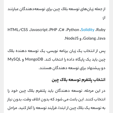
از جمله زبان‌های توسعه بلاک چین برای توسعه‌دهندگان عبارتند
از:
HTML/CSS ،Javascript ،PHP ،C# ،Python ،
Solidity
،Ruby
،Golang ،Java و NodeJS.
پس از انتخاب یک زبان برنامه نویسی، یک توسعه دهنده بلاک
چین باید یک پایگاه داده را انتخاب کند. MongoDB و MySQL
دو پیشنهاد برای توسعه دهندگان هستند.
انتخاب پلتفرم توسعه بلاک چین
در این مرحله، توسعه دهندگان باید پلتفرم بلاک چین خود را
انتخاب کنند. این باعث می شود که بدون اتلاف وقت، بدون نیاز
به توسعه یک بلاک چین از ابتدا، فرآیند توسعه را آغاز کنید. مراحل