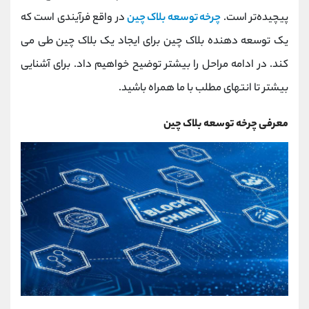
کانال بله
@alirezamehrabi_official
پیچیده‌تر است.
چرخه توسعه بلاک چین
در واقع فرآیندی است که
یک توسعه دهنده بلاک چین برای ایجاد یک بلاک چین طی می
کند. در ادامه مراحل را بیشتر توضیح خواهیم داد. برای آشنایی
بیشتر تا انتهای مطلب با ما همراه باشید.
معرفی چرخه توسعه بلاک چین