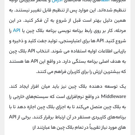
مجوزها،
امضا
های بلاک، قالب‌های
آدرس
و عناصر مدیریتی اولیه
تنظیم شده‌اند. این موارد پس از تنظیم قابل تغییر نیستند. به
همین دلیل بهتر است قبل از شروع به آن فکر کنید. در این
مرحله، کار بر روی رابط برنامه نویسی برنامه بلاک چین یا
API
را
شروع کنید. API ها برای اعتبارسنجی، تولید جفت کلید و ذخیره و
بازیابی اطلاعات اولیه استفاده می شوند. انتخاب API بلاک چین
به هدف اصلی برنامه بستگی دارد. در واقع این API ها هستند
که بیشترین ارزش را برای کاربران فراهم می کنند.
یک توسعه دهنده بلاک چین نیز باید میان افزار ایجاد کند.
Middleware در واقع نرم‌افزاری است که سیستم‌های خارجی را
به بلاک چین متصل می‌کند تا به اجزای بلاک چین اجازه دهد تا با
برنامه‌های کاربردی مستقر در آن ارتباط برقرار کنند. برخی از API
های مورد نیاز تقریباً در تمام بلاک چین ها عبارتند از: