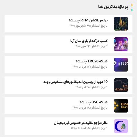
پر بازدیدترین ها
پرایس اکشن RTM چیست؟
تاریخ انتشار : ۲۹ شهریور ۱۴۰۰
کسب درآمد از بازی تتان آرنا
تاریخ انتشار : ۲۲ مهر ۱۴۰۰
شبکه TRC20 چیست؟
تاریخ انتشار : ۱۷ مرداد ۱۴۰۰
10 مورد از بهترین اندیکاتورهای تشخیص روند
تاریخ انتشار : ۲۰ آذر ۱۴۰۰
شبکه BSC چیست؟
تاریخ انتشار : ۱۸ مرداد ۱۴۰۰
نظر مراجع تقلید در خصوص ارز دیجیتال
تاریخ انتشار : ۱۵ اسفند ۱۴۰۰