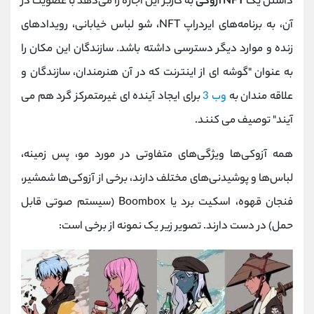
داشتن یک
NFT آزوکی
به کاربر این اجازه را می‌دهد با عضویت در
آن، به برنامه‌های ایردراپ NFT، شو لباس خیابانی، رویدادهای
زنده و موارد دیگر دسترسی داشته باشد. سازندگان این مکان را
به عنوان "گوشه ای از اینترنت که در آن هنرمندان، سازندگان و
علاقه مندان به
وب 3
برای ایجاد آینده ای غیرمتمرکز گرد هم می
آیند" توصیف می کنند.
همه آزوکی‌ها ویژگی‌های متفاوتی در مورد مو، پس ‌زمینه،
لباس‌ها و پوشیدنی‌های مختلف دارند، برخی از آزوکی‌ها شمشیر،
فنجان قهوه، اسکیت برد یا Boombox (سیستم صوتی قابل
حمل) در دست دارند. تصویر زیر یک نمونه از برخی است: