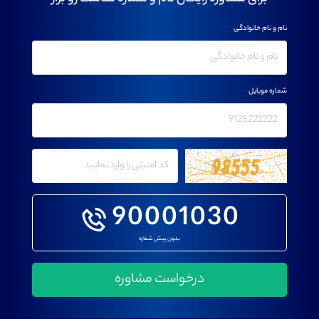
نام و نام خانوادگی
شماره موبایل
90001030
بدون پیش شماره