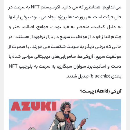
کانال بله
@alirezamehrabi_official
می‌اندازیم. همانطور که می دانید اکوسیستم NFT به سرعت در
حال حرکت است. هر روز صدها پروژه ایجاد می شود، برخی از آنها
به دلیل کیفیت، منحصر به فرد بودن، جوامع، اصالت، هنر و
چشم انداز خود از موفقیت سریع در بازار برخوردار هستند، در
حالی که برخی دیگر به سرعت شکست می خورند. با صحبت از
موفقیت سریع، آزوکی‌ها، سامورایی‌های دیجیتالی طراحی شده با
دست و اسکیت‌برد سواران سیگاری، به سرعت به بلوچیپ NFT
بعدی (blue chip) تبدیل شدند.
آزوکی (Azuki) چیست؟