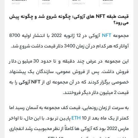
قیمت طبقه NFT های آزوکی: چگونه شروع شد و چگونه پیش
می رود؟
مجموعه
NFT
آزوکی در 12 ژانویه 2022 با انتشار اولیه 8700
آواتار که هر کدام در آن زمان 3400 دلار قیمت داشت شروع شد.
این مجموعه در عرض چند دقیقه و تا حدود 30 میلیون دلار
فروش داشت. پس از فروش عمومی، سازندگان یک پیشنهاد
خصوصی برگزار کردند که در آن مجموعه ای از
NFT آزوکی
را به
قیمت 2 میلیون دلار دیگر فروختند.
به سرعت از زمان رونمایی، قیمت کف مجموعه به آسمان رسید اما
کمتر از یک ماه بعد از 10
ETH
پایین تر بود. با این حال، تا اواخر
مارس 2022 بود که آزوکی ها کاملاً از نظر محبوبیت رشد انفجاری