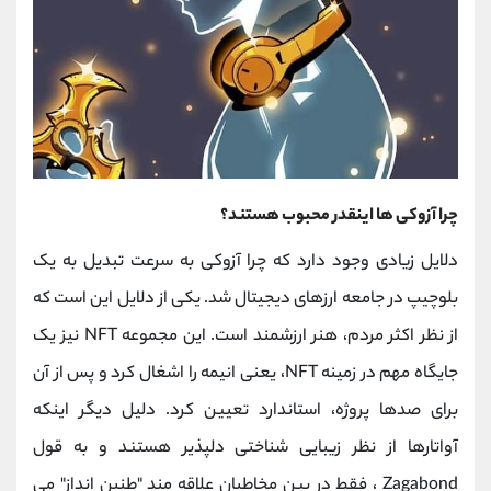
چرا آزوکی ها اینقدر محبوب هستند؟
دلایل زیادی وجود دارد که چرا آزوکی به سرعت تبدیل به یک
بلوچیپ در جامعه ارزهای دیجیتال شد. یکی از دلایل این است که
از نظر اکثر مردم، هنر ارزشمند است. این مجموعه NFT نیز یک
جایگاه مهم در زمینه NFT، یعنی انیمه را اشغال کرد و پس از آن
برای صدها پروژه، استاندارد تعیین کرد. دلیل دیگر اینکه
آواتارها از نظر زیبایی شناختی دلپذیر هستند و به قول
Zagabond ، فقط در بین مخاطبان علاقه مند "طنین انداز" می