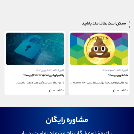
ممکن است علاقه‌مند باشید
تاریخ انتشار : ۳۱ مرداد ۱۴۰۰
تاریخ انتشار : ۲۹ شهریور ۱۴۰۲
شت کوین چیست؟
پلتفرم اورکریپت (EverCrypt) چیست؟
بازار مالی ارزهای دیجیتال (کریپتوکارنسی - cryptocurrency)...
از زمان تولد اینترنت و آغاز عصر دیجیتال، امنیت...
مشاهده
مشاهده
مشاوره رایگان
برای مشاوره رایگان نام و شماره تماست رو بزار