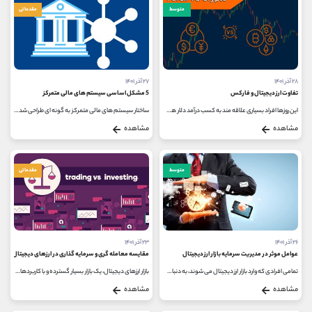
متوسط
مقدماتی
۲۸ آذر ۱۴۰۱
۲۷ آذر ۱۴۰۱
تفاوت ارز دیجیتال و فارکس
5 مشکل اساسی سیستم های مالی متمرکز
این روزها افراد بسیاری علاقه مند به کسب درآمد دلار هستند و به همین دلیل خرید و فروش در بازارهای مالی را انتخاب می کنند. در این...
ساختار سیستم های مالی متمرکز به گونه ای طراحی شده است که تمام سفارشات اعم از خرید و فروش از طریق یک نهاد مرکزی صورت می گیرد...
مشاهده
مشاهده
متوسط
مقدماتی
۲۶ آذر ۱۴۰۱
۲۳ آذر ۱۴۰۱
عوامل موثر در مدیریت سرمایه بازار ارز دیجیتال
مقایسه معامله گری و سرمایه گذاری در ارزهای دیجیتال
تمامی افرادی که وارد بازار ارز دیجیتال می شوند، به دنبال راهی برای کسب سود و درآمد هستند اما باید این نکته را در نظر داشته باشند...
بازار ارزهای دیجیتال، یک بازار بسیار گسترده و با کاربردهای متنوعی بوده، هم برای سرمایه گذاری و هم برای معامله گری، بازاری...
مشاهده
مشاهده