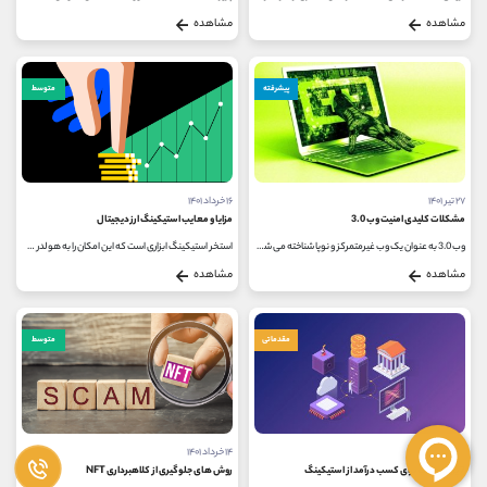
مشاهده
مشاهده
پیشرفته
متوسط
۲۷ تیر ۱۴۰۱
۱۶ خرداد ۱۴۰۱
مشکلات کلیدی امنیت وب 3.0
مزایا و معایب استیکینگ ارز دیجیتال
وب 3.0 به عنوان یک وب غیرمتمرکز و نوپا شناخته می شود که در مراحل ابتدایی توسعه و تکامل خود قرار دارد. هر تکنولوژی جدیدی در ابتدای...
استخر استیکینگ ابزاری است که این امکان را به هولدر های ارز دیجیتال می دهد تا توکن های خود را داخل آن قرار دهند و از این طریق...
مشاهده
مشاهده
مقدماتی
متوسط
۱۶ خرداد ۱۴۰۱
۱۴ خرداد ۱۴۰۱
7 پروژه جذاب برای کسب درآمد از استیکینگ
روش های جلوگیری از کلاهبرداری NFT