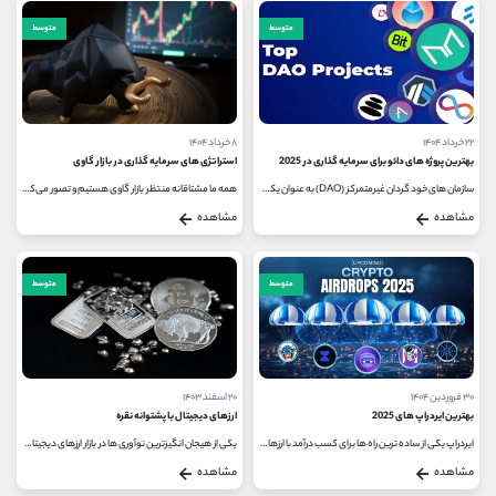
متوسط
متوسط
۲۲ خرداد ۱۴۰۴
۸ خرداد ۱۴۰۴
بهترین پروژه های دائو برای سرمایه گذاری در 2025
استراتژی های سرمایه گذاری در بازار گاوی
سازمان ‌های خود گردان غیرمتمرکز (DAO) به ‌عنوان یکی از پیشرفته‌ ترین نوآوری‌ های حوزه بلاک چین، تحول بزرگی در شیوه مشارکت...
همه ما مشتاقانه منتظر بازار گاوی هستیم و تصور می‌کنیم با شروع آن، حداکثر سود را به دست خواهیم آورد اما باید توجه داشت...
مشاهده
مشاهده
متوسط
متوسط
۳۰ فروردین ۱۴۰۴
۲۰ اسفند ۱۴۰۳
بهترین ایردراپ های 2025
ارزهای دیجیتال با پشتوانه نقره
ایردراپ یکی از ساده ترین راه ها برای کسب درآمد با ارزهای دیجیتال است. بسیاری از پروژه ها، ارزهای رمزنگاری شده بومی خود را به...
یکی از هیجان ‌انگیزترین نوآوری ‌ها در بازار ارزهای دیجیتال، ارزهای دیجیتال با پشتوانه نقره است که ترکیبی منحصر به...
مشاهده
مشاهده