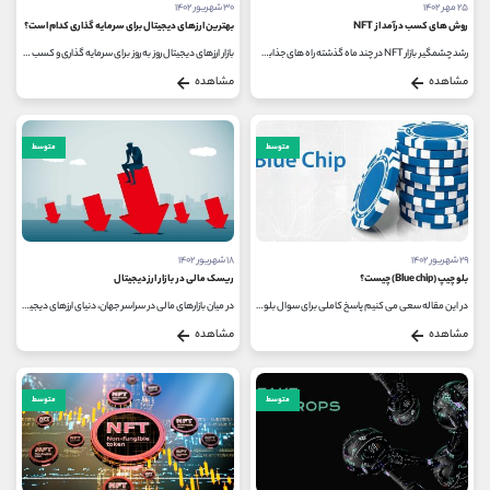
۲۵ مهر ۱۴۰۲
۳۰ شهریور ۱۴۰۲
روش های کسب درآمد از NFT
بهترین ارزهای دیجیتال برای سرمایه گذاری کدام است؟
رشد چشمگیر بازار NFT در چند ماه گذشته راه های جذابی را برای کسب سود و کسب درآمد از NFT به سرمایه گذاران ارائه کرده است؛ بنابراین...
بازار ارزهای دیجیتال روز به روز برای سرمایه گذاری و کسب درآمد محبوب تر می شود. استقبال روزافزون مردم از این ارزها، امکان استفاده...
مشاهده
مشاهده
متوسط
متوسط
۲۹ شهریور ۱۴۰۲
۱۸ شهریور ۱۴۰۲
بلو چیپ (Blue chip) چیست؟
ریسک مالی در بازار ارز دیجیتال
در این مقاله سعی می کنیم پاسخ کاملی برای سوال بلو چیپ (Blue chip) چیست؟ ارائه دهیم و به بررسی ارتباط عمیق بین بلو چیپ در دنیای...
در میان بازارهای مالی در سراسر جهان، دنیای ارزهای دیجیتال یکی از محبوب ترین بازارهای سرمایه گذاری است اما به دلیل نوسانات...
مشاهده
مشاهده
متوسط
متوسط