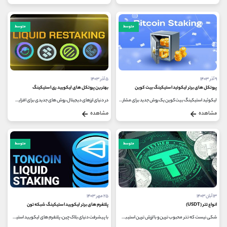
متوسط
متوسط
۹ آذر ۱۴۰۳
۵ آذر ۱۴۰۳
پروتکل های برتر لیکوئید استیکینگ بیت کوین
بهترین پروتکل‌ های لیکویید ری استیکینگ
لیکوئید استیکینگ بیت‌کوین یک روش جدید برای مشارکت در فرآیند استیکینگ است که به کاربران این امکان را می ‌دهد دارایی ‌های...
در دنیای ارزهای دیجیتال، روش‌ های جدیدی برای افزایش کارایی و بهبود امنیت شبکه ‌های بلاک چین پدید آمده است. یکی از این روش...
مشاهده
مشاهده
متوسط
متوسط
۱۳ آبان ۱۴۰۳
۲۵ مهر ۱۴۰۳
انواع تتر (USDT)
پلتفرم های برتر لیکویید استیکینگ شبکه تون
شکی نیست که تتر محبوب ترین و با ارزش ترین استیبل کوین در بازار ارز دیجیتال است. تتر آنقدر محبوب است که تقریباً در هر بلاک چین...
با پیشرفت دنیای بلاک چین، پلتفرم‌ های لیکویید استیکینگ شبکه تون (TON)به عنوان گزینه‌ ای جذاب برای کاربران و سرمایه‌گذاران...