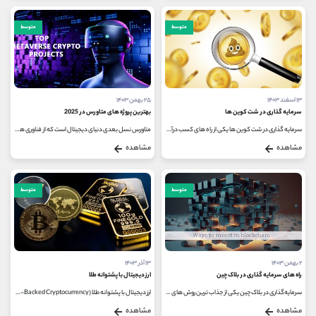
متوسط
متوسط
۱۳ اسفند ۱۴۰۳
۲۵ بهمن ۱۴۰۳
سرمایه‌ گذاری در شت کوین‌ ها
بهترین پروژه های متاورس در 2025
سرمایه گذاری در شت کوین‌ ها یکی از راه های کسب درآمد بالا در بازار پر نوسان ارزهای دیجیتال است و رسیدن به این هدف، مستلزم...
متاورس نسل بعدی دنیای دیجیتال است که از فناوری ‌های واقعیت افزوده (AR) و واقعیت مجازی (VR) استفاده می‌کند تا به کاربران اجازه...
مشاهده
مشاهده
متوسط
متوسط
۲ بهمن ۱۴۰۳
۱۳ آذر ۱۴۰۳
راه های سرمایه گذاری در بلاک چین
ارز دیجیتال با پشتوانه طلا
سرمایه‌گذاری در بلاک چین یکی از جذاب ‌ترین روش ‌های کسب درآمد بوده که نیازمند آگاهی، تحقیق و درک عمیق از فناوری و...
ارز دیجیتال با پشتوانه طلا (Gold-Backed Cryptocurrency) نوعی ارز دیجیتال بوده که ارزش آن‌ مستقیماً به قیمت طلا وابسته است. هر...
مشاهده
مشاهده