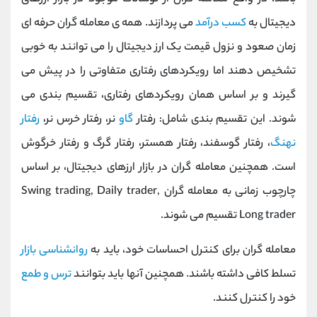
دیجیتال به
کسب درآمد
می پردازند. همه ی معامله گران حرفه ای
زمان صعود و نزول قیمت یک ارز دیجیتال را می توانند به خوبی
تشخیص دهند اما رویکردهای رفتاری متفاوتی را در پیش می
گیرند و بر اساس همان رویکردهای رفتاری، تقسیم بندی می
شوند. این تقسیم بندی شامل: رفتار
گاو
نر، رفتار خرس نر،
رفتار
نهنگ
، رفتار گوسفند، رفتار همستر، رفتار گرگ و رفتار خرگوش
است. همچنین معامله گران در بازار ارزهای دیجیتال، بر اساس
چارچوب زمانی به معامله گران Swing trading, Daily trader,
Long trader تقسیم می شوند.
معامله گران برای کنترل احساسات خود، باید به
روانشناسی بازار
تسلط کافی داشته باشند. همچنین آنها باید بتوانند
ترس و طمع
خود را کنترل کنند.