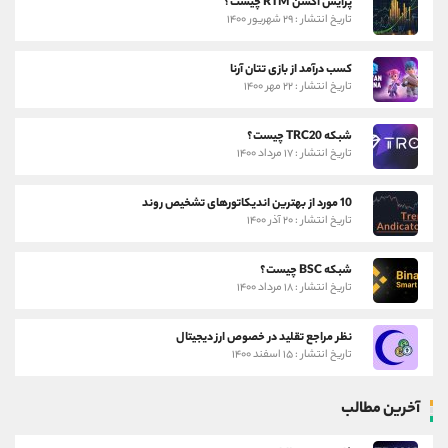
پرایس اکشن RTM چیست؟
تاریخ انتشار : ۲۹ شهریور ۱۴۰۰
کسب درآمد از بازی تتان آرنا
تاریخ انتشار : ۲۲ مهر ۱۴۰۰
شبکه TRC20 چیست؟
تاریخ انتشار : ۱۷ مرداد ۱۴۰۰
10 مورد از بهترین اندیکاتورهای تشخیص روند
تاریخ انتشار : ۲۰ آذر ۱۴۰۰
شبکه BSC چیست؟
تاریخ انتشار : ۱۸ مرداد ۱۴۰۰
نظر مراجع تقلید در خصوص ارز دیجیتال
تاریخ انتشار : ۱۵ اسفند ۱۴۰۰
آخرین مطالب