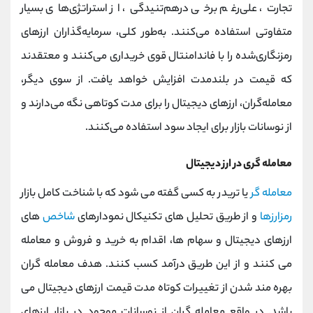
تجارت، علی‌رغم برخی درهم‌تنیدگی، از استراتژی‌های بسیار
متفاوتی استفاده می‌کنند. به‌طور کلی، سرمایه‌گذاران ارزهای
رمزنگاری‌شده را با فاندامنتال قوی خریداری می‌کنند و معتقدند
که قیمت در بلندمدت افزایش خواهد یافت. از سوی دیگر،
معامله‌گران، ارزهای دیجیتال را برای مدت کوتاهی نگه می‌دارند و
از نوسانات بازار برای ایجاد سود استفاده می‌کنند.
معامله گری در ارز دیجیتال
معامله گر
یا تریدر به کسی گفته می شود که با شناخت کامل بازار
رمزارزها
و از طریق تحلیل های تکنیکال نمودارهای
شاخص
های
ارزهای دیجیتال و سهام ها، اقدام به خرید و فروش و معامله
می کنند و از این طریق درآمد کسب کنند. هدف معامله گران
بهره مند شدن از تغییرات کوتاه مدت قیمت ارزهای دیجیتال می
باشد. در واقع معامله گران از نوسانات موجود در بازار ارزهای