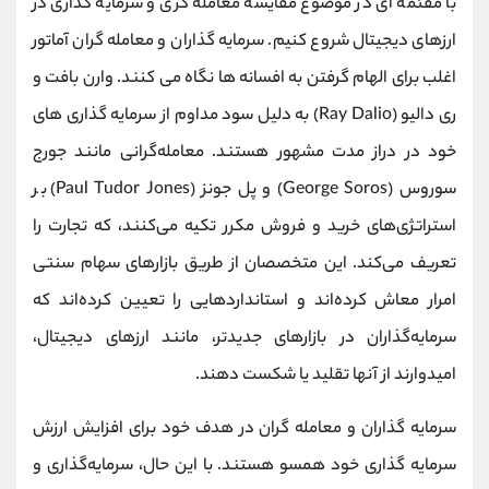
با مقئمه ای در موضوع مقایسه معامله گری و سرمایه گذاری در
ارزهای دیجیتال شروع کنیم. سرمایه گذاران و معامله گران آماتور
اغلب برای الهام گرفتن به افسانه ها نگاه می کنند. وارن بافت و
ری دالیو (Ray Dalio) به دلیل سود مداوم از سرمایه گذاری های
خود در دراز مدت مشهور هستند. معامله‌گرانی مانند جورج
سوروس (George Soros) و پل جونز (Paul Tudor Jones) بر
استراتژی‌های خرید و فروش مکرر تکیه می‌کنند، که تجارت را
تعریف می‌کند. این متخصصان از طریق بازارهای سهام سنتی
امرار معاش کرده‌اند و استانداردهایی را تعیین کرده‌اند که
سرمایه‌گذاران در بازارهای جدیدتر، مانند ارزهای دیجیتال،
امیدوارند از آنها تقلید یا شکست دهند.
سرمایه گذاران و معامله گران در هدف خود برای افزایش ارزش
سرمایه گذاری خود همسو هستند. با این حال، سرمایه‌گذاری و