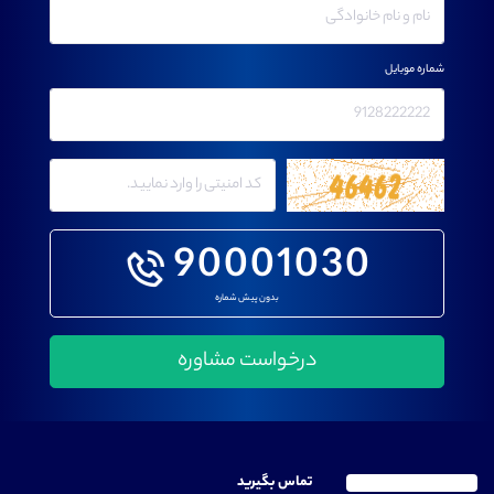
شماره موبایل
90001030
بدون پیش شماره
تماس بگیرید