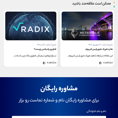
ممکن است علاقه‌مند باشید
تاریخ انتشار : ۲۰ شهریور ۱۴۰۲
تاریخ انتشار : ۲۱ آذر ۱۴۰۱
هارد فورک مترو پلیس اتریوم
فناوری رادیکس چیست؟
این مقاله در رابطه با هارد فورک مترو پلیس اتریوم...
در بازار ارزهای دیجیتال، فناوری بلاک چین خدمات...
مشاهده
مشاهده
مشاوره رایگان
برای مشاوره رایگان نام و شماره تماست رو بزار
نام و نام خانوادگی