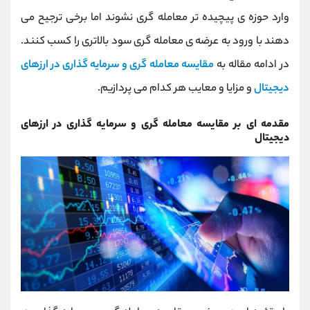
کانال بله
@alirezamehrabi_official
وارد حوزه ی پیچیده تر معامله گری نشوند اما برخی ترجیح می
دهند با ورود به عرضه ی معامله گری سود بالاتری را کسب کنند.
در ادامه مقاله به
مقایسه معامله گری و سرمایه گذاری در ارزهای
دیجیتال
و مزایا و معایب هر کدام می پردازیم.
مقدمه ای بر مقایسه معامله گری و سرمایه گذاری در ارزهای
دیجیتال