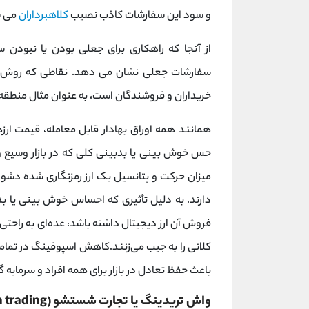
و سود این سفارشات کاذب نصیب
کلاهبرداران
می ‌
از آنجا که راهکاری برای جعلی بودن یا نبودن س
سفارشات جعلی نشان می ‌دهد. نقاطی که روش اس
خریداران و فروشندگان است، به عنوان مثال منطقه
همانند همه اوراق بهادار قابل معامله، قیمت ارز
حس خوش بینی یا بدبینی کلی که در بازار وسیع و 
میزان حرکت و پتانسیل یک ارز رمزنگاری شده دشوار
دارند. به دلیل تأثیری که احساس خوش بینی یا بدب
فروش آن ارز دیجیتال داشته باشد، عده‌ای به راحت
کلانی را به جیب می‌زنند.کاهش اسپوفینگ در تمامی ب
باعث حفظ تعادل در بازار برای همه افراد و سرمایه ‌
واش تریدینگ یا تجارت شستشو (wash trading)