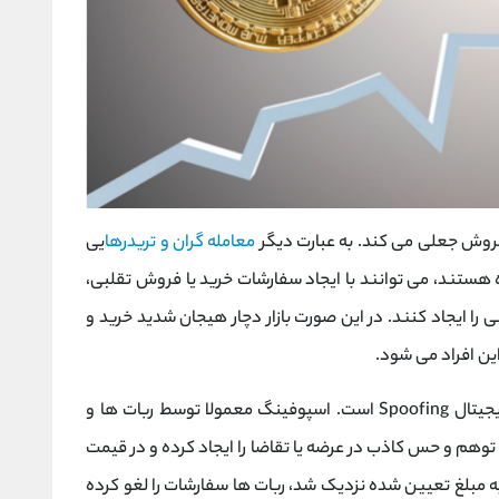
معامله گران و تریدرها
یی
ده هستند، می‌ توانند با ایجاد سفارشات خرید یا فروش تقلبی،
 را ایجاد کنند. در این صورت بازار دچار هیجان شدید خرید و
ن افراد می‌ شود.
بنابراین یکی از روش های دستکاری بازار ارزهای دیجیتال Spoofing است. اسپوفینگ معمولا توسط ربات ‌ها و
توهم و حس کاذب در عرضه یا تقاضا را ایجاد کرده و در قیمت‌
 مبلغ تعیین شده نزدیک شد، ربات‌ ها سفارشات را لغو کرده