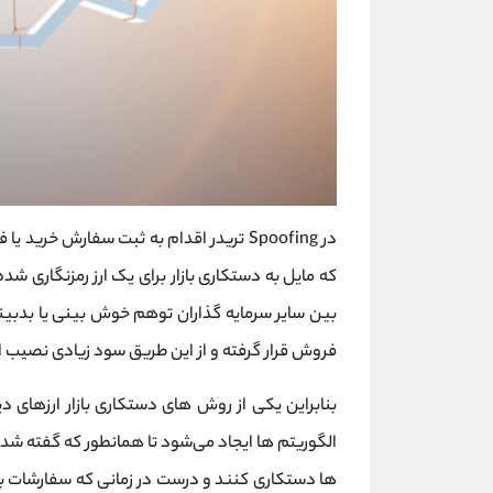
در Spoofing تریدر اقدام به ثبت سفارش خرید یا فروش جعلی می‌ کند. به عبارت دیگر
که مایل به دستکاری بازار برای یک ارز رمزنگاری ‌ش
بین سایر سرمایه ‌گذاران توهم خوش بینی یا بدبینی
فروش قرار گرفته و از این طریق سود زیادی نصیب ای
الگوریتم‌ ها ایجاد می‌شود تا همانطور که گفته شد 
ها دستکاری کنند و درست در زمانی که سفارشات به