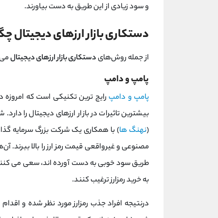
و سود زیادی از این طریق به دست بیاورند.
دستکاری بازار ارزهای دیجیتال چ
از جمله روش‌های
دستکاری بازار ارزهای دیجیتال
می‌ت
پامپ و دامپ
پامپ و دامپ
رایج ‌ترین تکنیکی است که امروزه در
بیشترین تاثیرات در بازار ارزهای دیجیتال را دارد.
(
نهنگ ها
) با همکاری یک شرکت بزرگ سرمایه گذاری
مصنوعی و غیرواقعی قیمت رمز ارز را بالا ببرند. آن‌ها ت
طریق سود خوبی به دست آورده‌ اند، سعی می ‌کنند ت
به خرید رمزارز ترغیب کنند.
درنتیجه افراد جذب رمزارز مورد نظر شده و اقدام 