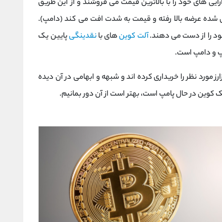
رایی‌ های خود را با بالاترین قیمت می ‌فروشند و از این طریق
 شده عرضه بالا رفته و قیمت به شدت افت می‌ کند (دامپ).
 خود را از دست می ‌دهند.
آلت کوین‌
های با
نقدینگی
پایین یک
پ و دامپ است.
زارز مورد نظر را خریداری کرده‌ اند و شبهه و ابهامی در آن دیده
یک کوین در حال پامپ است، بهتر است از آن دور بمانیم.