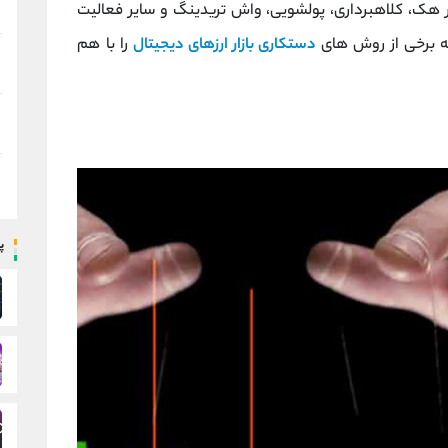
ر هک، کلاهبرداری، پولشویی، واش تریدینگ و سایر فعالیت‌
له برخی از روش‌ های
دستکاری بازار ارزهای دیجیتال
را با هم
پ