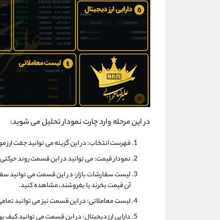
در این مرحله وارد چارت نمودار تحلیل می شوید:
فهرست انتخاب: در این گزینه می توانید جفت ارز مورد نظر 
نمودار قیمت: می توانید در این قسمت روند حرکتی قسمت بازار ار
لیست سفارشات بازار: در این قسمت می توانید سفا
آن قیمت بخرند یا بفروشند، مشاهده کنید.
لیست معاملاتی: در این قسمت نیز می توانید تمامی 
دارایی ارز دیجیتال: در این قسمت می توانید کیف پو