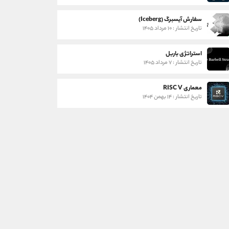
سفارش آیسبرگ (Iceberg)
تاریخ انتشار : ۱۰ مرداد ۱۴۰۵
استراتژی باربل
تاریخ انتشار : ۷ مرداد ۱۴۰۵
معماری RISC V
تاریخ انتشار : ۱۴ بهمن ۱۴۰۴