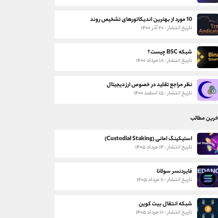
10 مورد از بهترین اندیکاتورهای تشخیص روند
تاریخ انتشار : ۲۰ آذر ۱۴۰۰
شبکه BSC چیست؟
تاریخ انتشار : ۱۸ مرداد ۱۴۰۰
نظر مراجع تقلید در خصوص ارز دیجیتال
تاریخ انتشار : ۱۵ اسفند ۱۴۰۰
خرین مطالب
استیکینگ امانی (Custodial Staking)
تاریخ انتشار : ۱۴ مرداد ۱۴۰۵
فایردنسر سولانا
تاریخ انتشار : ۱۱ مرداد ۱۴۰۵
شبکه انتقال بیت کوین
تاریخ انتشار : ۱۰ مرداد ۱۴۰۵