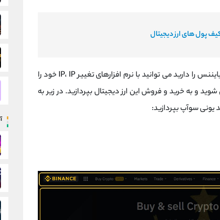
یف پول های ارز دیجیتال
اگر قصد خرید در صرافی های بین المللی از جمله بایننس را دارید می توانید با نرم افزارهای تغییر IP، IP خود را
ثابت وارد این صرافی شوید و به خرید و فروش این ارز دیجیتال بپردازید. در زیر به
یونی سوآپ بپردازید:
آ