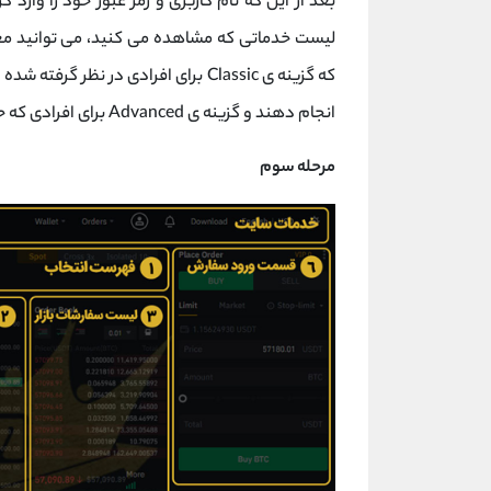
لیست خدماتی که مشاهده می کنید، می توانید معام
که گزینه ی Classic برای افرادی در 
انجام دهند و گزینه ی Advanced برای افرادی که حرفه ای ترهستند مناسب تر است.
مرحله سوم