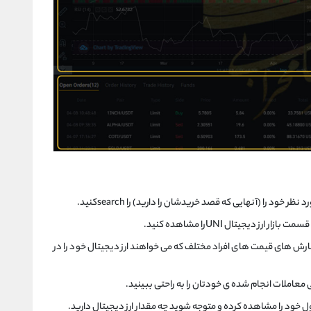
خود را (آنهایی که قصد خریدشان را دارید) را searchکنید.
ز دیجیتال UNIرا مشاهده کنید.
رش های قیمت های افراد مختلف که می خواهند ارز دیجیتال خود را در
معاملات انجام شده ی خودتان را به راحتی ببینید.
ل خود را مشاهده کرده و متوجه شوید چه مقدار ارز دیجیتال دارید.