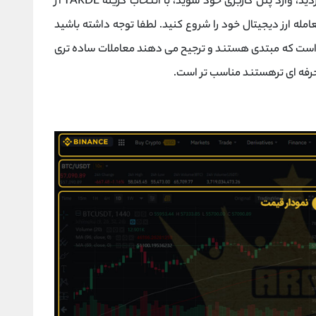
بعد از این که نام کاربری و رمز عبور خود را وارد کردید، وارد پنل کاربری خود شوید، با انتخاب گزینه TARDE از
له ارز دیجیتال خود را شروع کنید. لطفا توجه داشته باشید
نظر گرفته شده است که مبتدی هستند و ترجیح می دهند معاملات ساده تری