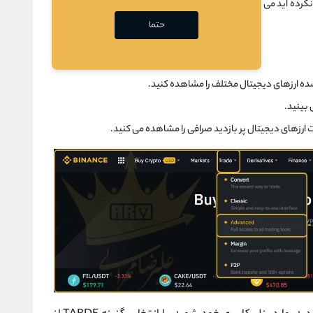
ثبت نام:اگر تا به حال در سایت بایننس سمت نام نکرده اید می توانید در این تصویر در قسمت گزینه REGSTER NOW
حتما
ده ارزهای دیجیتال مختلف را مشاهده کنید.
 بینید.
 ارزهای دیجیتال پر بازدید صرافی را مشاهده می کنید.