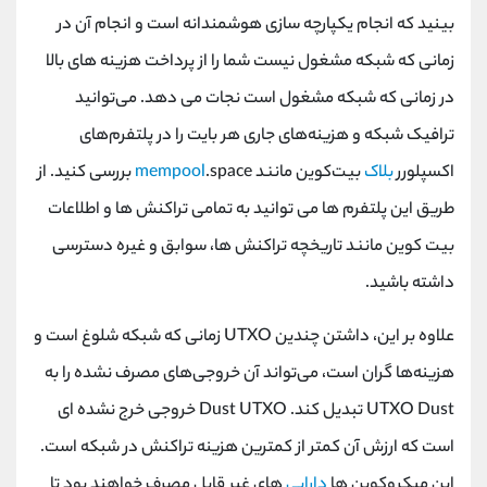
بینید که انجام یکپارچه سازی هوشمندانه است و انجام آن در
زمانی که شبکه مشغول نیست شما را از پرداخت هزینه های بالا
در زمانی که شبکه مشغول است نجات می دهد. می‌توانید
ترافیک شبکه و هزینه‌های جاری هر بایت را در پلتفرم‌های
اکسپلورر
بلاک
بیت‌کوین مانند
.space
mempool
بررسی کنید. از
طریق این پلتفرم ها می توانید به تمامی تراکنش ها و اطلاعات
بیت کوین مانند تاریخچه تراکنش ها، سوابق و غیره دسترسی
داشته باشید.
علاوه بر این، داشتن چندین
UTXO
زمانی که شبکه شلوغ است و
هزینه‌ها گران است، می‌تواند آن خروجی‌های مصرف‌ نشده را به
UTXO Dust
تبدیل کند.
Dust UTXO
خروجی خرج نشده ای
است که ارزش آن کمتر از کمترین هزینه تراکنش در شبکه است.
این میکروکوین ‌ها
دارایی
‌های غیر قابل مصرف خواهند بود تا