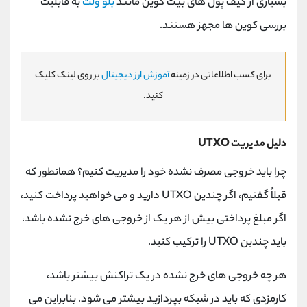
بسیاری از کیف پول های بیت کوین مانند
بلو ولت
به قابلیت
بررسی کوین ها مجهز هستند.
برای کسب اطلاعاتی در زمینه
آموزش ارز دیجیتال
بر روی لینک کلیک
کنید.
دلیل مدیریت
UTXO
چرا باید خروجی مصرف نشده خود را مدیریت کنیم؟ همانطور که
قبلاً گفتیم، اگر چندین
UTXO
دارید و می خواهید پرداخت کنید،
اگر مبلغ پرداختی بیش از هر یک از خروجی های خرج نشده باشد،
باید چندین
UTXO
را ترکیب کنید.
هر چه خروجی های خرج نشده در یک تراکنش بیشتر باشد،
کارمزدی که باید در شبکه بپردازید بیشتر می شود. بنابراین می