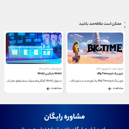
ممکن است علاقه‌مند باشید
تاریخ انتشار : ۲۰ آبان ۱۴۰۱
تاریخ انتشار : ۱ آذر ۱۴۰۱
Web3 جایگزین Web2
همبستگی بیت کوین
در دوران Web2، گوگل و فیسبوک بسیار موفق عمل کرده...
مشاهده
مشاهده
مشاوره رایگان