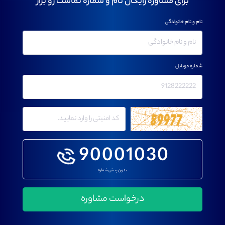
برای مشاوره رایگان نام و شماره تماست رو بزار
نام و نام خانوادگی
شماره موبایل
90001030
بدون پیش شماره