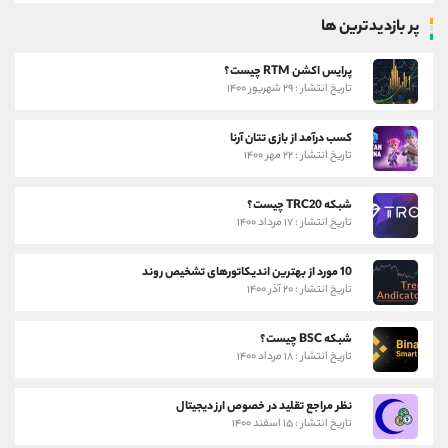
پر بازدیدترین ها
پرایس اکشن RTM چیست؟
تاریخ انتشار : ۲۹ شهریور ۱۴۰۰
کسب درآمد از بازی تتان آرنا
تاریخ انتشار : ۲۲ مهر ۱۴۰۰
شبکه TRC20 چیست؟
تاریخ انتشار : ۱۷ مرداد ۱۴۰۰
10 مورد از بهترین اندیکاتورهای تشخیص روند
تاریخ انتشار : ۲۰ آذر ۱۴۰۰
شبکه BSC چیست؟
تاریخ انتشار : ۱۸ مرداد ۱۴۰۰
نظر مراجع تقلید در خصوص ارز دیجیتال
تاریخ انتشار : ۱۵ اسفند ۱۴۰۰