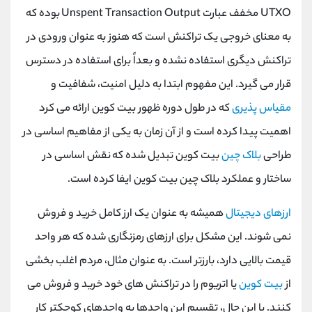
UTXO
مخفف عبارت
Unspent Transaction Output
بوده که
به معنای خروجی یک تراکنش است که هنوز به عنوان ورودی در
تراکنش دیگری استفاده نشده و بعداً برای استفاده در دسترس
قرار می گیرد. این مفهوم ابتدا به دلیل امنیت، شفافیت و
مقیاس پذیری
که در طول دوره ظهور بیت کوین ارائه می کرد
اهمیت پیدا کرده است و از آن زمان به یکی از مفاهیم اساسی در
طراحی
بلاک چین
بیت کوین تبدیل شده که نقش اساسی در
ساختار و عملکرد بلاک چین بیت کوین ایفا کرده است.
ارزهای دیجیتال
همیشه به عنوان یک ارز کامل خرید و فروش
نمی شوند. این مشکل برای ارزهای رمزنگاری شده که هر واحد
قیمت بالایی دارد، بارزتر است. به عنوان مثال، مردم اغلب بخشی
از
بیت کوین
یا اتریوم را در تراکنش های خود خرید و فروش می
کنند. با این حال، تقسیم این واحدها به واحدهای کوچکتر کار