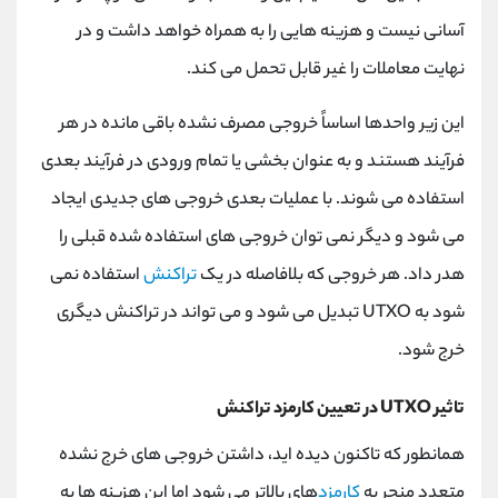
آسانی نیست و هزینه هایی را به همراه خواهد داشت و در
نهایت معاملات را غیر قابل تحمل می کند.
این زیر واحدها اساساً خروجی مصرف نشده باقی مانده در هر
فرآیند هستند و به عنوان بخشی یا تمام ورودی در فرآیند بعدی
استفاده می شوند. با عملیات بعدی خروجی های جدیدی ایجاد
می شود و دیگر نمی توان خروجی های استفاده شده قبلی را
هدر داد. هر خروجی که بلافاصله در یک
تراکنش
استفاده نمی
شود به
UTXO
تبدیل می شود و می تواند در تراکنش دیگری
خرج شود.
تاثیر
UTXO
در تعیین کارمزد تراکنش
همانطور که تاکنون دیده اید، داشتن خروجی های خرج نشده
متعدد منجر به
کارمزد
های بالاتر می شود اما این هزینه ها به