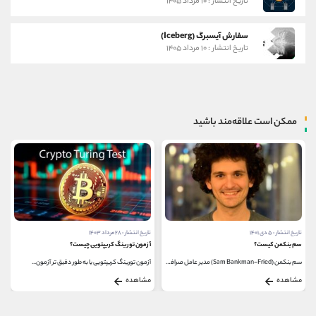
تاریخ انتشار : ۱۰ مرداد ۱۴۰۵
سفارش آیسبرگ (Iceberg)
تاریخ انتشار : ۱۰ مرداد ۱۴۰۵
ممکن است علاقه‌مند باشید
تاریخ انتشار : ۵ دی ۱۴۰۱
تاریخ انتشار : ۲۸ مرداد ۱۴۰۳
سم بنکمن کیست؟
آزمون تورینگ کریپتویی چیست؟
سم بنکمن (Sam Bankman-Fried) مدیر عامل صرافی FTX (چهارمین...
آزمون تورینگ کریپتویی یا به‌ طور دقیق تر آزمون...
مشاهده
مشاهده