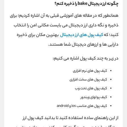
کانال بله
@alirezamehrabi_official
چگونه ارز دیجیتال bake را ذخیره کنم؟
همانطور که در مقاله های آموزشی قبلی به آن اشاره کردیم؛ برای
ذخیره و نگه داری ارز دیجیتال می بایست مکانی امن را انتخاب
کنید؛ که
کیف پول های ارز دیجیتال
بهترین مکان برای ذخیره
دارایی ها و ارزهای دیجیتال شما هستند.
در زیر به چند کیف پول اشاره می کنیم:
کیف پول های نرم افزاری
کیف پول های سخت افزاری
کیف پول های تحت وب
کیف پولهای ویندور
کیف پول های مناسب ios و android
از این راهنمای ساده استفاده کنید تا بدانید کیف پول ارز