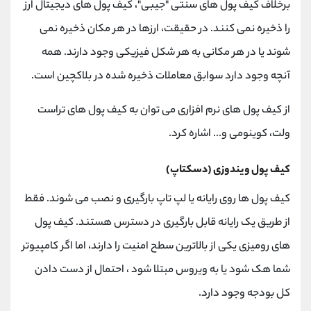
برخلاف کیف پول های سنتی "جیبی"، کیف پول های دیجیتال ارز
را ذخیره نمی کنند. در حقیقت، ارزها در هر مکان ذخیره نمی
شوند یا در هر مکانی به هر شکل فیزیکی وجود دارند. همه
آنچه وجود دارد سوابق معاملات ذخیره شده در بلاکچین است.
از کیف پول های نرم افزاری می توان به کیف پول های تراست
ولت، کوینومی و... اشاره کرد.
کیف پول ویندوزی (دسکتاپ)
کیف پول ها روی رایانه یا لپ تاپ بارگیری و نصب می شوند. فقط
از طریق یک رایانه قابل بارگیری در دسترس هستند. کیف پول
های رومیزی یکی از بالاترین سطح امنیت را دارند، اما اگر کامپیوتر
شما هک شود یا به ویروس مبتلا شود ، احتمال از دست دادن
کل بودجه وجود دارد.