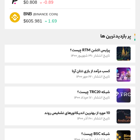
$0.808
-0.89
BNB
(BINANCE COIN)
$605.981
1.69
پر بازدیدترین ها
پرایس اکشن RTM چیست؟
تاریخ انتشار : ۲۹ شهریور ۱۴۰۰
کسب درآمد از بازی تتان آرنا
تاریخ انتشار : ۲۲ مهر ۱۴۰۰
شبکه TRC20 چیست؟
تاریخ انتشار : ۱۷ مرداد ۱۴۰۰
10 مورد از بهترین اندیکاتورهای تشخیص روند
تاریخ انتشار : ۲۰ آذر ۱۴۰۰
شبکه BSC چیست؟
تاریخ انتشار : ۱۸ مرداد ۱۴۰۰