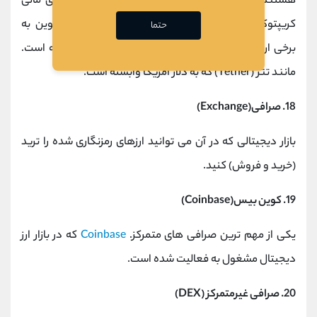
هستند.
استیبل کوین
ها برخلاف دیگر ارزهای بازارهای مالی
کریپتوکارنسی ارزشی ثابت دارند. ارزش یک استیبل کوین به
حتما
برخی ارزهای فیات یا کالاهای غیر دیجیتالی دیگر وابسته است.
مانند تتر (Tether) که به دلار آمریکا وابسته است.
18. صرافی(Exchange)
بازار دیجیتالی که در آن می توانید ارزهای رمزنگاری شده را ترید
(خرید و فروش) کنید.
19. کوین بیس(Coinbase)
یکی از مهم ترین صرافی های متمرکز.
Coinbase
که در بازار ارز
دیجیتال مشغول به فعالیت شده است.
20. صرافی غیرمتمرکز (DEX)