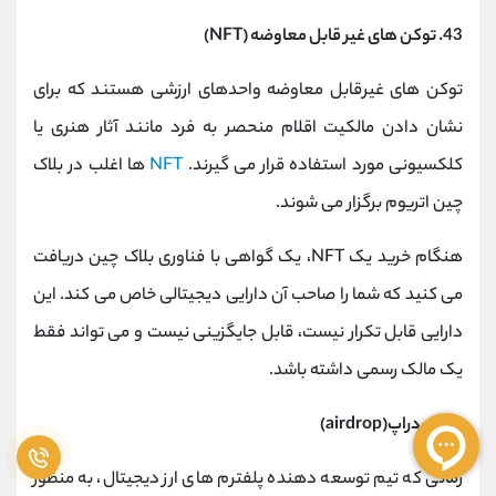
43. توکن های غیر قابل معاوضه (NFT)
توکن های غیرقابل معاوضه واحدهای ارزشی هستند که برای
نشان دادن مالکیت اقلام منحصر به فرد مانند آثار هنری یا
کلکسیونی مورد استفاده قرار می گیرند.
NFT
ها اغلب در بلاک
چین اتریوم برگزار می شوند.
هنگام خرید یک NFT، یک گواهی با فناوری بلاک چین دریافت
می کنید که شما را صاحب آن دارایی دیجیتالی خاص می کند. این
دارایی قابل تکرار نیست، قابل جایگزینی نیست و می تواند فقط
یک مالک رسمی داشته باشد.
44. ایردراپ(airdrop)
زمانی که تیم توسعه دهنده پلفترم های ارز دیجیتال، به منظور