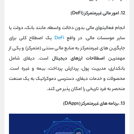
12. امور مالی غیرمتمرکز (DeFi)
انجام فعالیتهای مالی بدون دخالت واسطه، مانند بانک، دولت یا
سایر موسسات مالی. در واقع
DeFi
یک اصطلاح کلی برای
جایگزین های غیرمتمرکز به منابع مالی سنتی (متمرکز) و یکی از
مهمترین
اصطلاحات ارزهای دیجیتال
است. دیفای شامل
بانکداری، مدیریت پول، پردازش پرداخت، بیمه و غیره است.
محصولات و خدمات دیفای، دسترسی دموکراتیک به یک صنعت
منحصر به فرد تاریخی را امکان پذیر می کند.
13. برنامه های غیرمتمرکز (DApps)