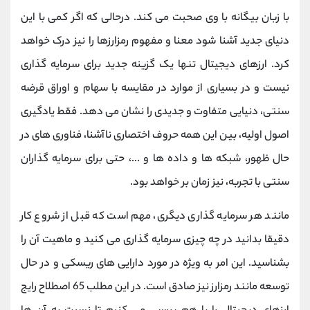
کانال بله
@alirezamehrabi_official
با زبان بیگانه با وی صحبت می کند. درحالی که اگر کمی با این
دنیای جدید آشنا شود معنا و مفهوم رمزارزها را نیز درک خواهد
کرد. ارزهای دیجیتال تنها یک گزینه جدید برای سرمایه گذاری
نیست و در بسیاری از موارد در مقایسه با سهام و اوراق قرضه
سنتی، دنیایی متفاوت و جدیدی را نشان می دهد. فقط یادگیری
اصول اولیه، بین این همه حروف اختصاری ناآشنا، فناوری های در
حال ظهور، شبکه ها و داده ها و ...، حتی برای سرمایه گذاران
سنتی با تجربه، نیز زمان بر خواهد بود.
مانند هر سرمایه گذاری دیگری، مهم است که قبل از شروع کار
دقیقا بدانید در چه چیزی سرمایه گذاری می کنید و ماهیت آن را
بشناسید. این امر به ویژه در مورد دارایی های ریسکی و در حال
توسعه مانند رمزارز نیز صادق است. در این مطلب 65 اصطلاح رایج