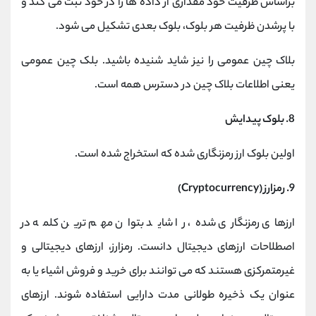
براساس ظرفیت خود مقداری از داده ها را در خود ثبت می کند و
با پرشدن ظرفیت هر بلوک، بلوک بعدی تشکیل می شود.
بلاک چین عمومی را نیز شاید شنیده باشید. بلک چین عمومی
یعنی اطلاعات بلاک چین در دسترس همه است.
8. بلوک پیدایش
اولین بلوک ارز رمزنگاری شده که استخراج شده است.
9. رمزارز (Cryptocurrency)
ارزهای رمزنگاری شده، را شاید بتوان مهم ترین کلمه در
اصطلاحات ارزهای دیجیتال دانست. رمزارز، ارزهای دیجیتالی و
غیرمتمرکزی هستند که می توانند برای خرید و فروش اشیاء یا به
عنوان یک ذخیره طولانی مدت دارایی استفاده شوند. ارزهای