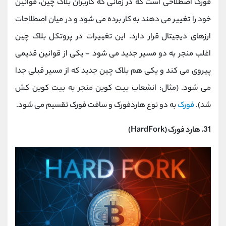
فورک اصطلاحی است که در زمانی که کاربران بلاک چین، قوانین
خود را تغییر می دهند به کار برده می شود و در میان اصطلاحات
ارزهای دیجیتال
قرار دارد. این تغییرات در پروتکل بلاک چین
اغلب منجر به دو مسیر جدید می شود - یکی از قوانین قدیمی
پیروی می کند و یکی هم بلاک چین جدید که از مسیر قبلی جدا
می شود. (مثال: انشعاب بیت کوین منجر به بیت کوین کش
شد).
فورک
به دو نوع هاردفورک و سافت فورک تقسیم می شود.
31. هارد فورک (HardFork)