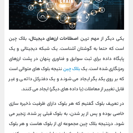
یکی دیگر از مهم ترین
اصطلاحات ارزهای دیجیتال،
بلاک چین
است که حتما به گوشتان آشناست. یک شبکه دیجیتالی و یک
پایگاه داده برای ثبت سوابق و فناوری پنهان در پشت ارزهای
رمزنگاری شده است. یک
بلاک چین
نتیجه بلوک های متوالی است
که بر روی یکدیگر ایجاد می شوند و یک دفترکل دائمی و غیر
قابل تغییر از معاملات (یا داده های دیگر) ایجاد می کنند.
در تعریف بلوک گفتیم که هر بلوک دارای ظرفیت ذخیره سازی
خاصی بوده و پس از پر شدن، به بلوک قبلی پر شده، زنجیر می
شود. درنتیجه بلاک چین مجموعه ای از بلوک هاست و هر بلوک