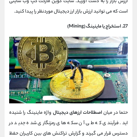
ارزش بازار را به دست آورید. سایت کوین مارکت کپ وب سایتی
است که می توانید ارزش بازار ارز دیجیتال موردنظر را پیدا کنید.
27. استخراج یا ماینینگ (Mining)
حتما در میان
اصطلاحات ارزهای دیجیتال
واژه ماینینگ را شنیده
اید. فرآیندی که طی آن سکه های رمزنگاری شده جدید در
دسترس قرار می گیرند و گزارش تراکنش های بین کاربران حفظ