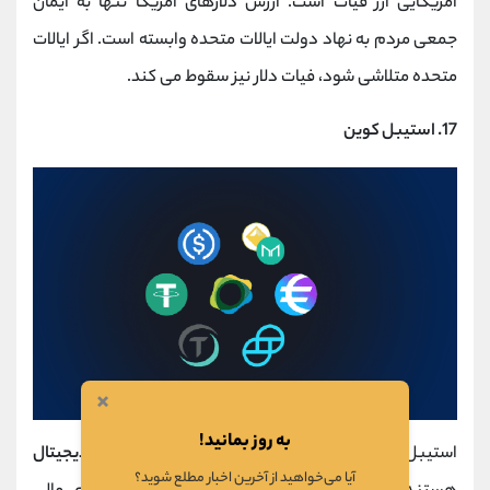
آمریکایی ارز فیات است. ارزش دلارهای آمریکا تنها به ایمان
جمعی مردم به نهاد دولت ایالات متحده وابسته است. اگر ایالات
متحده متلاشی شود، فیات دلار نیز سقوط می کند.
17. استیبل کوین
×
به روز بمانید!
استیبل کوین ها از پرکاربردترین ترین
اصطلاحات ارزهای دیجیتال
آیا می‌خواهید از آخرین اخبار مطلع شوید؟