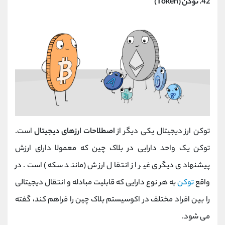
42. توکن (Token)
توکن ارز دیجیتال یکی دیگر از
اصطلاحات ارزهای دیجیتال
است.
توکن یک واحد دارایی در بلاک چین که معمولا دارای ارزش
پیشنهادی دیگری غیر از انتقال ارزش (مانند سکه) است. در
واقع
توکن
به هر نوع دارایی که قابلیت مبادله و انتقال دیجیتالی
را بین افراد مختلف در اکوسیستم بلاک چین را فراهم کند، گفته
می شود.