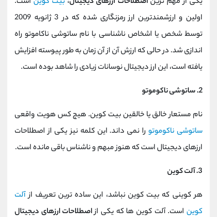
یکی از مهم ترین
اصطلاحات ارزهای دیجیتال
،
بیت کوین
است.
اولین و ارزشمندترین ارز رمزنگاری شده که در 3 ژانویه 2009
توسط شخص یا اشخاص ناشناسی با نام ساتوشی ناکاموتو راه
اندازی شد. در حالی که ارزش آن از آن زمان به طور پیوسته افزایش
یافته است، این ارز دیجیتال نوسانات زیادی را شاهد بوده است.
2. ساتوشی ناکوموتو
نام مستعار خالق یا خالقین بیت کوین. هیچ کس هویت واقعی
ساتوشی ناکوموتو
را نمی داند. این کلمه نیز یکی از اصطلاحات
ارزهای دیجیتال است که هنوز مبهم و ناشناس باقی مانده است.
3. آلت کوین
هر کوینی که بیت کوین نباشد، این ساده ترین تعریف از
آلت
کوین
است. آلت کوین ها که یکی از
اصطلاحات ارزهای دیجیتال