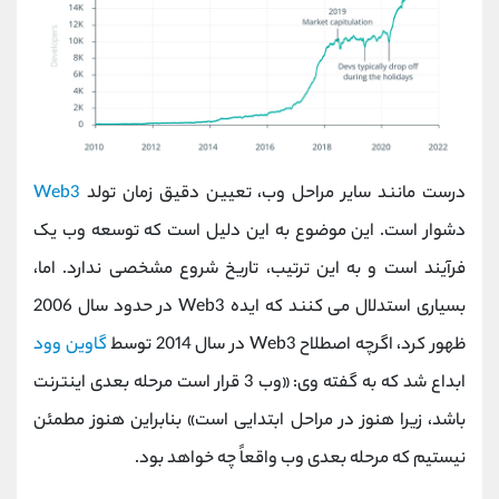
درست مانند سایر مراحل وب، تعیین دقیق زمان تولد
Web3
دشوار است. این موضوع به این دلیل است که توسعه وب یک
فرآیند است و به این ترتیب، تاریخ شروع مشخصی ندارد. اما،
بسیاری استدلال می کنند که ایده Web3 در حدود سال 2006
ظهور کرد، اگرچه اصطلاح Web3 در سال 2014 توسط
گاوین وود
ابداع شد که به گفته وی: «وب 3 قرار است مرحله بعدی اینترنت
باشد، زیرا هنوز در مراحل ابتدایی است» بنابراین هنوز مطمئن
نیستیم که مرحله بعدی وب واقعاً چه خواهد بود.