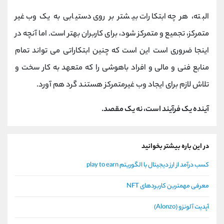
البته، هر چه ابتکارات بیشتر بر روی دستیابی به یک وب غیر
متمرکز، تجمیع و متمرکز شود، برای کاربران بهتر است. اما آنچه در
اینجا ضروری است این است که چنین ابتکاراتی می تواند تمام
منابع فنی و مالی و افراد باهوشی را که متعهد به کار سخت و
تلاش لازم برای ایجاد وب غیرمتمرکز هستند گرد هم آورد.
آینده یک فرآیند است، نه یک مقصد.
در این باره بیشتر بخوانید
کسب درآمد از ارز دیجیتال با الگوریتم play to earn
معرفی مهمترین کاربردهای NFT
آپدیت آلونزو (Alonzo)