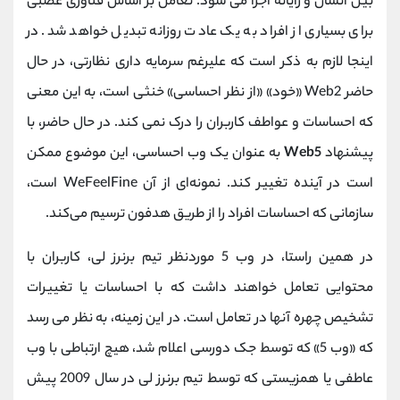
بین انسان و رایانه اجرا می شود. تعامل بر اساس فناوری عصبی
برای بسیاری از افراد به یک عادت روزانه تبدیل خواهد شد. در
اینجا لازم به ذکر است که علیرغم سرمایه داری نظارتی، در حال
حاضر Web2 «خود» «از نظر احساسی» خنثی است، به این معنی
که احساسات و عواطف کاربران را درک نمی کند. در حال حاضر، با
پیشنهاد
Web5
به عنوان یک وب احساسی، این موضوع ممکن
است در آینده تغییر کند. نمونه‌ای از آن WeFeelFine است،
سازمانی که احساسات افراد را از طریق هدفون ترسیم می‌کند.
در همین راستا، در وب 5 موردنظر تیم برنرز لی، کاربران با
محتوایی تعامل خواهند داشت که با احساسات یا تغییرات
تشخیص چهره آنها در تعامل است. در این زمینه، به نظر می رسد
که «وب 5» که توسط جک دورسی اعلام شد، هیچ ارتباطی با وب
عاطفی یا همزیستی که توسط تیم برنرز لی در سال 2009 پیش