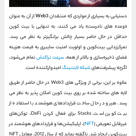
دستیابی به بسیاری از مواردی که منتقدان
Web3
از آن به عنوان
«وعده های نادرست» یاد می کنند، به تنهایی با بیت کوین
حداقل در حال حاضر بسیار چالش برانگیزتر به نظر می رسد.
تمرکززدایی بیت‌کوین و اولویت امنیت سایبری به قیمت هزینه
فضای ذخیره‌سازی و بالاتر از همه،
سرعت تراکنش
تمام می‌شود،
اگرچه پیشرفت‌های
شبکه لایتنینگ
امیدوارکننده است.
علاوه بر این، برخی از ویژگی های Web3 در حال حاضر از طریق
لایه های ساخته شده بر روی بیت کوین امکان پذیر به نظر می
رسد. هیرو در حال ساخت قراردادهای هوشمند با استفاده از
بیت کوین است. Stacks برای فعال کردن DeFi، توکن‌های
غیرقابل تعویض (
NFT
)، اپلیکیشن‌ها و قراردادهای هوشمند در
بیت‌کوین ایجاد شد. ناگفته نماند که از سال 2012، معادل NFT