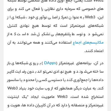
Web2 است، یعنی: جمع آوری داده های شخصی توسط شبکه
های خصوصی که سرمایه داری نظارتی را فعال می کند و برای
این، Web3 به عنوان تمرکز اصلی نوآوری خود، شبکه‌ای از
شبکه‌های غیرمتمرکز است که توسط هیچ نهادی کنترل
نمی‌شود و توسط پلتفرم‌هایی تشکیل شده است که از
مکانیسم‌های اجماع
استفاده می‌کنند و همه می‌توانند به آن
اعتماد کنند.
در آن، برنامه‌های غیرمتمرکز (
DApps
) بر روی شبکه‌های باز
ساخته می‌شوند و هیچ نهادی نمی‌تواند بدون رضایت کاربر
داده‌ها را جمع‌آوری کند یا دسترسی کسی را محدود یا سانسور
کند. به عبارت دیگر، همانطور که از وب سایت خود بنیاد Web3
استخراج شده است، Web3 ماموریت ایجاد "یک اینترنت
غیرمتمرکز و منصفانه را دارد که در آن کاربران داده ها، هویت و