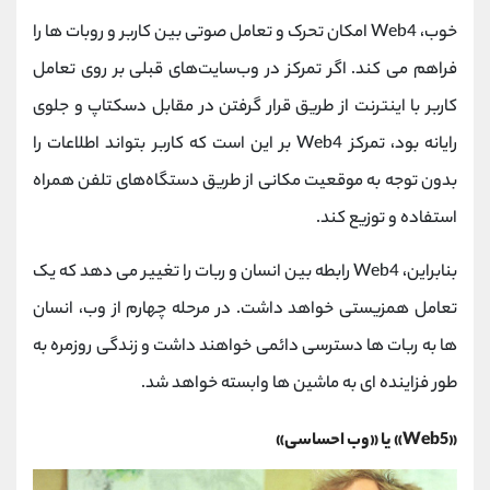
خوب، Web4 امکان تحرک و تعامل صوتی بین کاربر و روبات ها را
فراهم می کند. اگر تمرکز در وب‌سایت‌های قبلی بر روی تعامل
کاربر با اینترنت از طریق قرار گرفتن در مقابل دسکتاپ و جلوی
رایانه بود، تمرکز Web4 بر این است که کاربر بتواند اطلاعات را
بدون توجه به موقعیت مکانی از طریق دستگاه‌های تلفن همراه
استفاده و توزیع کند.
بنابراین، Web4 رابطه بین انسان و ربات را تغییر می دهد که یک
تعامل همزیستی خواهد داشت. در مرحله چهارم از وب، انسان
ها به ربات ها دسترسی دائمی خواهند داشت و زندگی روزمره به
طور فزاینده ای به ماشین ها وابسته خواهد شد.
«Web5» یا «وب احساسی»