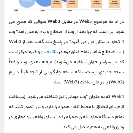
در ادامه موضوع
Web5 در مقابل Web3
سوالی که مطرح می
شود این است که چرا بعد از وب 3 اصطلاح وب 5 به میان آمد؟ وب
4 کجای داستان قرار می گیرد؟ در پاسخ باید گفت بعد از Web3
(این اصطلاح شامل تمام فناوری‌های
بلاک چین
و غیرمتمرکز است
که در سراسر جهان ساخته می‌شوند) مرحله بعدی وب واقعاً
نسخه جدیدی نیست، بلکه نسخه جایگزینی از آنچه قبلاً داریم
(Web2) یا در حال ساخت (Web3) است.
Web4 که به عنوان "وب موبایل" نیز شناخته می شود، زیرساخت
لازم برای انطباق با محیط تلفن همراه را دارد. وب را تصور کنید که
تمام دستگاه های تلفن همراه را در دنیای واقعی و مجازی در
زمان واقعی به هم متصل می کند.