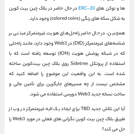
ها و توکن های
ERC-20
در حال حاضر در بلاک چین بیت کوین
به شکل سکه های رنگی (colored coins) وجود دارد.
همچنین، در حال حاضر راه‌حل‌های هویت غیرمتمرکز مبتنی بر
شناسه‌های غیرمتمرکز (DID) در Web3 وجود دارد، مانند راه‌حلی
که در شبکه پوشش هویت (ION) توسعه یافته است که با
استفاده از پروتکل Sidetree روی بلاک چین بیت‌کوین ساخته
شده است. به این واقعیت این موضوع را اضافه کنید که
مشخص نیست از چه مسیرهای جایگزین برای تأمین مالی و
ساخت نسخه جدید Web3 دورسی استفاده می شود.
آیا این تلاش جدید TBD برای ایجاد یک لایه غیرمتمرکز در وب از
طریق بلاک چین بیت کوین نگرانی های فعلی در مورد Web3 را
حل می کند؟