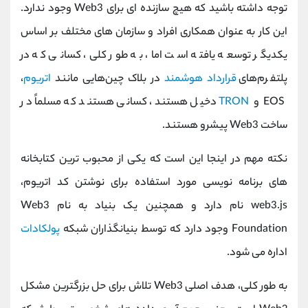
توجه داشته باشید که هیچ سازنده ای برای Web3 وجود ندارد.
این کار به عنوان همکاری افراد و سازمان های مختلف بر اساس
یکدیگر توسعه یافته است اما، به طور کلی، کسانی که در
پلتفرم‌های
قرارداد هوشمند
در بلاک چین‌هایی مانند
اتریوم
،
EOS و
TRON
دخیل هستند، کسانی هستند که مسلماً در
ساخت Web3 پیشرو هستند.
نکته مهم در اینجا این است که یکی از محبوب ترین کتابخانه
های برنامه نویسی مورد استفاده برای نوشتن کد اتریوم،
web3.js نام دارد و همچنین یک بنیاد به نام Web3
Foundation وجود دارد که توسط بنیانگذاران شبکه
پولکادات
اداره می شود.
به طور کلی، هدف اصلی Web3 تلاش برای حل بزرگترین مشکل