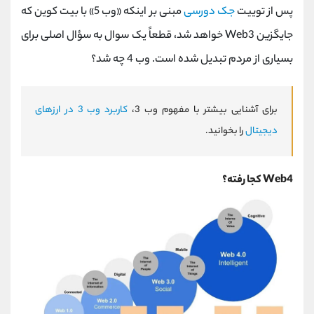
پس از توییت
جک دورسی
مبنی بر اینکه «وب 5» با بیت کوین که
جایگزین Web3 خواهد شد، قطعاً یک سوال به سؤال اصلی برای
بسیاری از مردم تبدیل شده است. وب 4 چه شد؟
برای آشنایی بیشتر با مفهوم وب 3،
کاربرد وب 3 در ارزهای
دیجیتال
را بخوانید.
Web4 کجا رفته؟