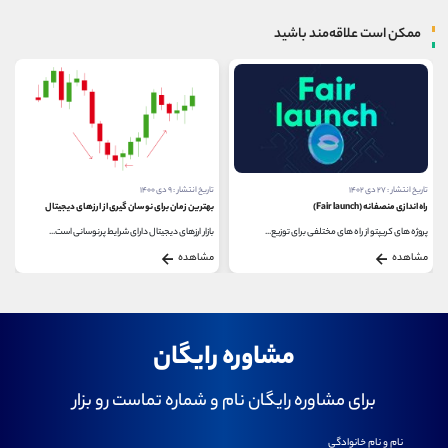
ممکن است علاقه‌مند باشید
تاریخ انتشار : ۲۷ دی ۱۴۰۲
تاریخ انتشار : ۹ دی ۱۴۰۰
راه اندازی منصفانه (Fair launch)
بهترین زمان برای نوسان گیری از ارزهای دیجیتال
پروژه های کریپتو از راه های مختلفی برای توزیع...
بازار ارزهای دیجیتال دارای شرایط پرنوسانی است...
مشاهده
مشاهده
مشاوره رایگان
برای مشاوره رایگان نام و شماره تماست رو بزار
نام و نام خانوادگی