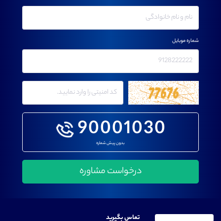
شماره موبایل
90001030
بدون پیش شماره
تماس بگیرید