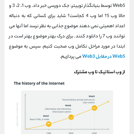
کانال بله
@alirezamehrabi_official
Web5 توسط بنیانگذار توییتر، جک دورسی خبر داد. وب 1، 2، 3 و
حالا وب 5؟ اما وب 4 کجاست؟ شاید برای کسانی که به دنباله
اعداد اهمیتی نمی دهند موضوع جذابی به نظر نرسد اما آنها می
توانند وب 7 را دانلود کنند. برای درک بهتر موضوع بهتر است در
ابتدا در مورد مراحل تکامل وب صحبت کنیم. سپس به موضوع
Web5 در مقابل Web3
می پردازیم.
از وب استاتیک تا وب مشترک