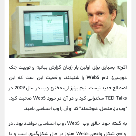
اگرچه بسیاری برای اولین بار (زمان گزارش بیانیه و توییت جک
دورسی)، نام
Web5
را شنیدند، واقعیت این است که این
اصطلاح جدید نیست. تیم برنرز لی، مخترع وب، در سال 2009 در
TED Talks سخنرانی کرد و در آن در مورد Web5 صحبت کرد:
"وب باز، متصل، هوشمند" که او آن را وب احساسی نامید.
به گفته خود خالق وب، Web5، وب احساسی خواهد بود. در
واقع، شکل واقعی Web5 هنوز در حال شکل‌گیری است و با