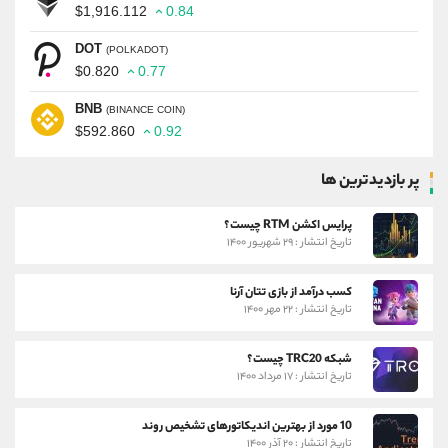
$1,916.112
0.84
DOT
(POLKADOT)
$0.820
0.77
BNB
(BINANCE COIN)
$592.860
0.92
پر بازدیدترین ها
پرایس اکشن RTM چیست؟
تاریخ انتشار : ۲۹ شهریور ۱۴۰۰
کسب درآمد از بازی تتان آرنا
تاریخ انتشار : ۲۲ مهر ۱۴۰۰
شبکه TRC20 چیست؟
تاریخ انتشار : ۱۷ مرداد ۱۴۰۰
10 مورد از بهترین اندیکاتورهای تشخیص روند
تاریخ انتشار : ۲۰ آذر ۱۴۰۰