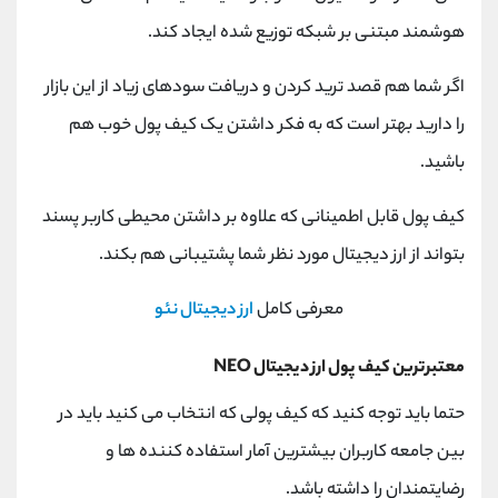
کانال بله
@alirezamehrabi_official
هوشمند مبتنی بر شبکه توزیع شده ایجاد کند.
اگر شما هم قصد ترید کردن و دریافت سودهای زیاد از این بازار
را دارید بهتر است که به فکر داشتن یک کیف پول خوب هم
باشید.
کیف پول قابل اطمینانی که علاوه بر داشتن محیطی کاربر پسند
بتواند از ارز دیجیتال مورد نظر شما پشتیبانی هم بکند.
معرفی کامل
ارز دیجیتال نئو
معتبرترین کیف پول ارز دیجیتال NEO
حتما باید توجه کنید که کیف پولی که انتخاب می کنید باید در
بین جامعه کاربران بیشترین آمار استفاده کننده ها و
رضایتمندان را داشته باشد.