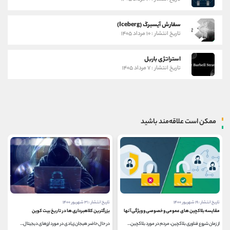
سفارش آیسبرگ (Iceberg)
تاریخ انتشار : ۱۰ مرداد ۱۴۰۵
استراتژی باربل
تاریخ انتشار : ۷ مرداد ۱۴۰۵
ممکن است علاقه‌مند باشید
تاریخ انتشار : ۱۹ شهریور ۱۴۰۰
تاریخ انتشار : ۳۱ شهریور ۱۴۰۰
مقایسه بلاکچین های عمومی و خصوصی و ویژگی آنها
بزرگترین کلاهبرداری ها در تاریخ بیت کوین
از زمان شروع فناوری بلاکچین، مردم در مورد بلاکچین...
در حال حاضر هیجان زیادی در مورد ارزهای دیجیتال...