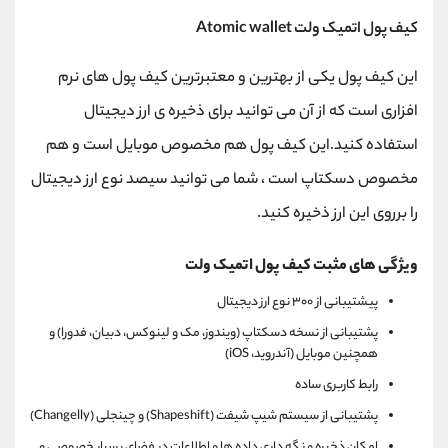
کیف پول اتمیک ولت Atomic wallet
این کیف پول یکی از بهترین و معتبرترین کیف پول های نرم
افزاری است که از آن می توانید برای ذخیره ی ارز دیجیتال
استفاده کنید.این کیف پول هم مخصوص موبایل است و هم
مخصوص دسکتاپ است ، شما می توانید سیصد نوع ارز دیجیتال
را برروی این ارز ذخیره کنید.
ویژگی ‌های مثبت کیف پول اتمیک ولت
پیشتیبانی از ۳۰۰ نوع ارز دیجیتال
پشتیبانی از نسخه دسکتاپ (ویندوز، مک و لینوکس، دبیان، فدورا) و
همچنین موبایل (آندروید، iOS)
رابط کاربری ساده
پشتیبانی از سیستم شیپ‌ شیفت (Shapeshift) و چینجلی (Changelly)
امکان ذخیره و نگه داری داده ها و اطلاعات در فضای بسیار خصوصی و