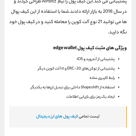
پشتیبانی می کند.این کیف پول را تیم Airbitz طراحی کردند و
در سال 2018 به بازار ارائه دادند.شما با استفاده از این کیف پوال
ها می توانید 21 نوع آلت کوین را معامله کنید و در کیف پول خود
نگه دارید.
ویژگی های مثبت کیف پول edge wallet
پشتیبانی از آندروید و iOS
پشتیبانی از توکن‌های ERC-20 و ۲۱ آلت کوین دیگر
رابط کاربری ساده
استفاده از Shapeshift داخلی برای تبدیل ارزها به یکدیگر
ایجاد یک رمز برای بازیابی اطلاعات
لیست تمامی
کیف پول های ارز دیجیتال