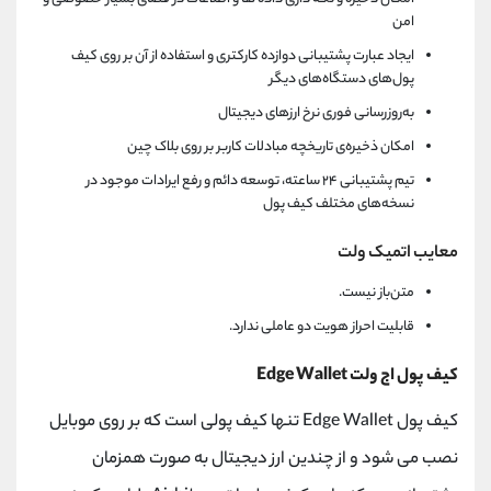
امن
ایجاد عبارت پشتیبانی دوازده کارکتری و استفاده از آن بر روی کیف
پول‌های دستگاه‌های دیگر
به‌روزرسانی فوری نرخ ارزهای دیجیتال
امکان ذخیره‌ی تاریخچه مبادلات کاربر بر روی بلاک چین
تیم پشتیبانی ۲۴ ساعته، توسعه دائم و رفع ایرادات موجود در
نسخه‌های مختلف کیف پول
معایب اتمیک ولت
متن‌باز نیست.
قابلیت احراز هویت دو عاملی ندارد.
کیف پول اج ولت Edge Wallet
کیف پول Edge Wallet تنها کیف پولی است که بر روی موبایل
نصب می شود و از چندین ارز دیجیتال به صورت همزمان