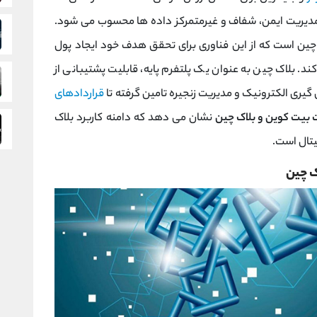
دیریت ایمن، شفاف و غیرمتمرکز داده‌ ها محسوب می‌ شود.
‌ چین است که از این فناوری برای تحقق هدف خود ایجاد پول
. بلاک ‌چین به ‌عنوان یک پلتفرم پایه، قابلیت پشتیبانی از
 ‌گیری الکترونیک و مدیریت زنجیره تامین گرفته تا
قراردادهای
 بیت کوین و بلاک چین
نشان می ‌دهد که دامنه کاربرد بلاک‌
جیتال است.
 ‌چین