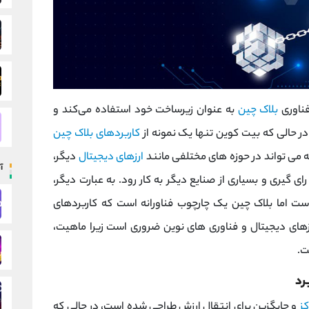
فناوری
بلاک ‌چین
به‌ عنوان زیرساخت خود استفاده می‌کند و
ر حالی که بیت‌ کوین تنها یک نمونه از
کاربردهای بلاک‌ چین
 می ‌تواند در حوزه ‌های مختلفی مانند
ارزهای دیجیتال
دیگر،
آ
 ‌گیری و بسیاری از صنایع دیگر به کار رود. به عبارت دیگر،
ت اما بلاک ‌چین یک چارچوب فناورانه است که کاربردهای
رزهای دیجیتال و فناوری‌ های نوین ضروری است زیرا ماهیت،
ت.
رد
ز
و جایگزین برای انتقال ارزش طراحی شده است، در حالی که