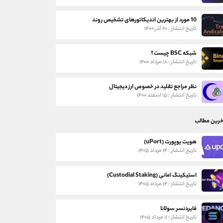
10 مورد از بهترین اندیکاتورهای تشخیص روند
تاریخ انتشار : ۲۰ آذر ۱۴۰۰
شبکه BSC چیست؟
تاریخ انتشار : ۱۸ مرداد ۱۴۰۰
نظر مراجع تقلید در خصوص ارز دیجیتال
تاریخ انتشار : ۱۵ اسفند ۱۴۰۰
خرین مطالب
هویت یوپورت (uPort)
تاریخ انتشار : ۱۴ مرداد ۱۴۰۵
استیکینگ امانی (Custodial Staking)
تاریخ انتشار : ۱۴ مرداد ۱۴۰۵
فایردنسر سولانا
تاریخ انتشار : ۱۱ مرداد ۱۴۰۵