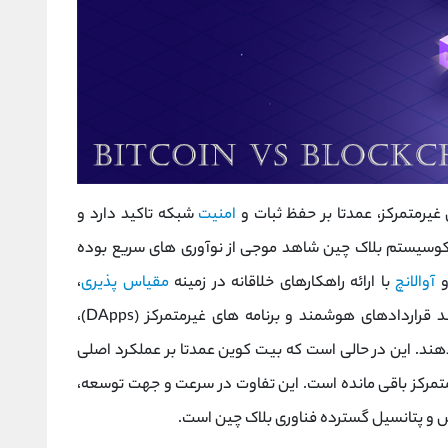
غیرمتمرکز، عمدتا بر حفظ ثبات و
امنیت
شبکه تاکید دارد و
 اکوسیستم بلاک ‌چین شاهد موجی از نوآوری‌ های سریع بوده
و
آوالانچ
با ارائه راهکارهای خلاقانه در زمینه
مقیاس ‌پذیری
،
کاهش هزینه‌ها و قابلیت‌ های پیشرفته ‌ای مانند قراردادهای هوشمند و برنامه ‌های غیرمتمرکز (DApps)،
هند. این در حالی است که بیت‌ کوین عمدتا بر عملکرد اصلی
تمرکز باقی مانده است. این تفاوت در سرعت و جهت توسعه،
 و پتانسیل گسترده فناوری بلاک ‌چین است.