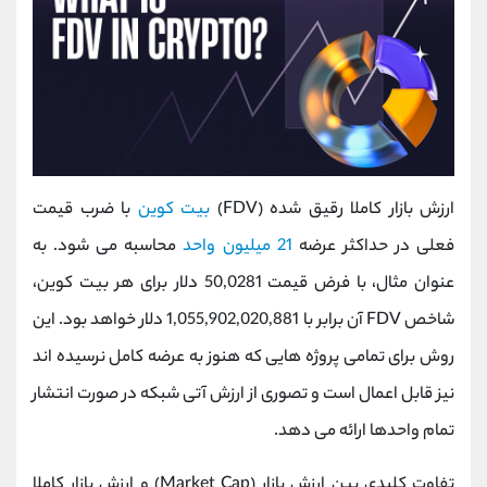
ارزش بازار کاملا رقیق‌ شده (FDV)
بیت ‌کوین
با ضرب قیمت
فعلی در حداکثر عرضه
21 میلیون واحد
محاسبه می ‌شود. به
عنوان مثال، با فرض قیمت 50,0281 دلار برای هر بیت‌ کوین،
شاخص FDV آن برابر با 1,055,902,020,881 دلار خواهد بود. این
روش برای تمامی پروژه ‌هایی که هنوز به عرضه کامل نرسیده ‌اند
نیز قابل اعمال است و تصوری از ارزش آتی شبکه در صورت انتشار
تمام واحدها ارائه می ‌دهد.
تفاوت کلیدی بین ارزش بازار (Market Cap) و ارزش بازار کاملا