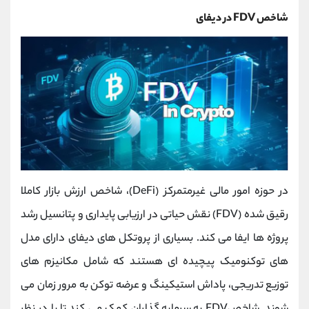
شاخص FDV در دیفای
در حوزه امور مالی غیرمتمرکز (DeFi)، شاخص ارزش بازار کاملا
رقیق ‌شده (FDV) نقش حیاتی در ارزیابی پایداری و پتانسیل رشد
پروژه‌ ها ایفا می کند. بسیاری از پروتکل‌ های دیفای دارای مدل
‌های توکنومیک پیچیده ‌ای هستند که شامل مکانیزم‌ های
توزیع تدریجی، پاداش استیکینگ و عرضه توکن به مرور زمان می