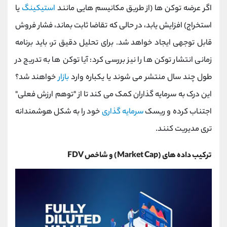
اگر عرضه توکن ‌ها (از طریق مکانیسم ‌هایی مانند
استیکینگ
یا
استخراج) افزایش یابد، در حالی که تقاضا ثابت بماند، فشار فروش
قابل توجهی ایجاد خواهد شد. برای تحلیل دقیق ‌تر، باید برنامه
زمانی انتشار توکن‌ ها را نیز بررسی کرد: آیا توکن‌ ها به تدریج در
طول چند سال منتشر می ‌شوند یا یکباره وارد
بازار
خواهند شد؟
این درک به سرمایه ‌گذاران کمک می کند تا از "توهم ارزش فعلی"
اجتناب کرده و ریسک
سرمایه ‌گذاری
خود را به شکل هوشمندانه‌
تری مدیریت کنند.
ترکیب داده های (Market Cap) و شاخص FDV