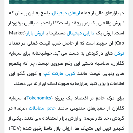
در بازارهای مالی از جمله
ارزهای دیجیتال
، پاسخ به این پرسش که
"ارزش واقعی یک رمزارز چقدر است؟" از اهمیت بالایی برخوردار
است. ارزش یک
دارایی دیجیتال
مستقیما با
ارزش بازار
(Market
Cap) آن مرتبط است که از حاصل ضرب قیمت فعلی در تعداد
توکن
‌های در گردش به دست می ‌آید. خوشبختانه برای سرمایه
‌گذاران، محاسبه دستی این رقم ضروری نیست، چرا که پلتفرم
‌های ردیابی قیمت مانند
کوین مارکت کپ
و کوین گکو این
اطلاعات را برای کلیه رمزارزها به صورت لحظه ‌ای ارائه می‌ دهند.
برای درک جامع‌ تر اقتصاد یک پروژه (
Tokenomics
)، سرمایه‌
گذاران از معیارهای متنوعی مانند
حجم معاملات
، عرضه در
گردش، حداکثر عرضه و ارزش بازار استفاده می کنند. یکی از
کلیدی ‌ترین این متریک ‌ها، ارزش بازار کاملا رقیق ‌شده (FDV)