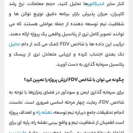
کنار سایر
اندیکاتور
ها تحلیل کنید. حجم معاملات، نرخ رشد
کاربران، میزان پذیرش بازار، برنامه دقیق توزیع توکن ‌ها و
شفافیت تیم توسعه ‌دهنده از جمله عواملی هستند که می
‌توانند تصویر کامل ‌تری از پتانسیل واقعی یک پروژه ارائه دهند.
ترکیب این داده‌ ها با شاخص FDV کمک می کند از دام
تحلیل
تک ‌بعدی اجتناب کرده و ارزیابی متعادل ‌تری از ریسک و
پتانسیل سرمایه ‌گذاری به دست آورید.
چگونه می توان با شاخص FDV ارزش پروژه را تعیین کرد؟
برای سرمایه ‌گذاری ایمن و سودآور در فضای رمزارزها با توجه به
شاخص FDV، رعایت چهار مرحله اساسی ضروری است. نخست،
انجام تحقیقات جامع درباره تیم توسعه،
نقشه راه
و اهداف پروژه
است اطمینان از شفافیت تیم و واقع ‌بینی نقشه راه، پایه ‌ای برای