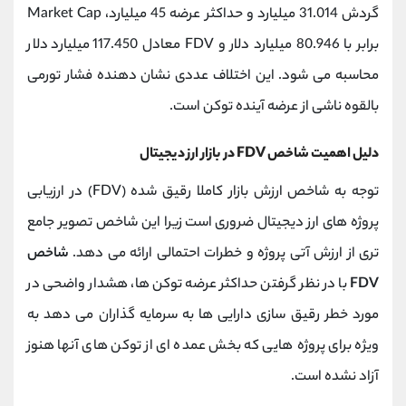
گردش 31.014 میلیارد و حداکثر عرضه 45 میلیارد، Market Cap
برابر با 80.946 میلیارد دلار و FDV معادل 117.450 میلیارد دلار
محاسبه می ‌شود. این اختلاف عددی نشان‌ دهنده فشار تورمی
بالقوه ناشی از عرضه آینده توکن است.
دلیل اهمیت شاخص FDV در بازار ارز دیجیتال
توجه به شاخص ارزش بازار کاملا رقیق ‌شده (FDV) در ارزیابی
پروژه‌ های ارز دیجیتال ضروری است زیرا این شاخص تصویر جامع
‌تری از ارزش آتی پروژه و خطرات احتمالی ارائه می ‌دهد.
شاخص
FDV
با در نظر گرفتن حداکثر عرضه توکن ‌ها، هشدار واضحی در
مورد خطر رقیق ‌سازی دارایی ‌ها به سرمایه‌ گذاران می ‌دهد به
ویژه برای پروژه‌ هایی که بخش عمده ‌ای از توکن ‌های آنها هنوز
آزاد نشده است.