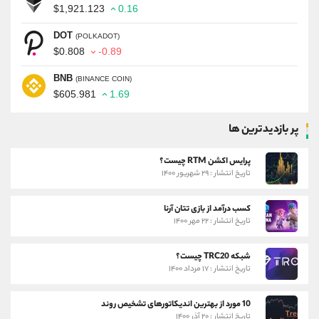
$1,921.123
0.16
DOT
(POLKADOT)
$0.808
-0.89
BNB
(BINANCE COIN)
$605.981
1.69
پر بازدیدترین ها
پرایس اکشن RTM چیست؟
تاریخ انتشار : ۲۹ شهریور ۱۴۰۰
کسب درآمد از بازی تتان آرنا
تاریخ انتشار : ۲۲ مهر ۱۴۰۰
شبکه TRC20 چیست؟
تاریخ انتشار : ۱۷ مرداد ۱۴۰۰
10 مورد از بهترین اندیکاتورهای تشخیص روند
تاریخ انتشار : ۲۰ آذر ۱۴۰۰