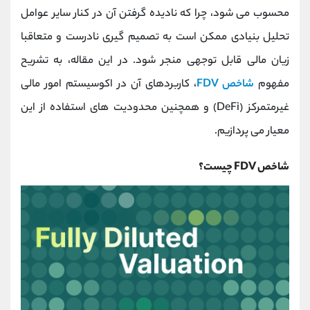
کانال بله
@alirezamehrabi_official
محسوب می ‌شود، چرا که نادیده گرفتن آن در کنار سایر عوامل
تحلیل بنیادی ممکن است به تصمیم‌ گیری نادرست و متعاقبا
زیان مالی قابل توجهی منجر شود. در این مقاله، به تشریح
مفهوم
شاخص FDV
، کاربردهای آن در اکوسیستم امور مالی
غیرمتمرکز (DeFi) و همچنین محدودیت‌ های استفاده از این
معیار می ‌پردازیم.
شاخص FDV چیست؟