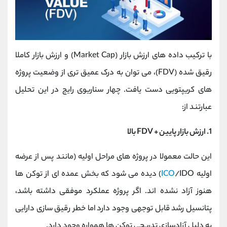
با ترکیب داده ‌های ارزش بازار (Market Cap) و ارزش بازار کاملا
رقیق ‌شده (FDV)، می ‌توان به درک عمیق ‌تری از وضعیت پروژه‌
های کریپتویی دست یافت. چهار سناریوی رایج در این تحلیل
عبارتند از:
1. ارزش بازار پایین + FDV بالا
این حالت معمولا در پروژه‌ های مراحل اولیه (مانند پس از عرضه
اولیه
ICO
/IDO) دیده می‌ شود که بخش عمده ‌ای از توکن ‌ها
هنوز آزاد نشده‌ اند. اگر پروژه عملکرد موفقی داشته باشد،
پتانسیل رشد قابل توجهی وجود دارد اما خطر رقیق ‌سازی دارایی
به دلیل آزادسازی تدریجی توکن ‌ها همواره وجود دارد.