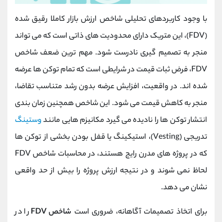
با وجود کاربردهای تحلیلی شاخص ارزش بازار کاملا رقیق‌ شده
(FDV)، این متریک دارای محدودیت‌ های ذاتی است که می‌ تواند
منجر به تصمیم ‌گیری نادرست شود. مهم ‌ترین ضعف شاخص
FDV، فرض ثبات قیمت در شرایطی است که تمام توکن‌ ها عرضه
شده ‌اند. در واقعیت، افزایش عرضه بدون رشد متناسب تقاضا،
منجر به کاهش قیمت می ‌شود. این شاخص همچنین زمان ‌بندی
انتشار توکن ‌ها را نادیده می گیرد مکانیزم ‌هایی مانند
وستینگ
تدریجی (Vesting)، استیکینگ یا قفل‌ بودن بخشی از توکن‌ ها
که در پروژه ‌های مدرن رایج هستند، در محاسبات شاخص FDV
لحاظ نمی‌ شوند و در نتیجه ارزش پروژه را بیش ‌از حد واقعی
نشان می ‌دهد.
برای اتخاذ تصمیمات آگاهانه، ضروری است
شاخص FDV
را در