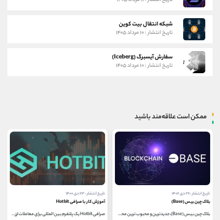
تاریخ انتشار : ۱۱ مرداد ۱۴۰۵
شبکه انتقال بیت کوین
تاریخ انتشار : ۱۰ مرداد ۱۴۰۵
سفارش آیسبرگ (Iceberg)
تاریخ انتشار : ۱۰ مرداد ۱۴۰۵
ممکن است علاقه‌مند باشید
تاریخ انتشار : ۲۹ دی ۱۴۰۲
تاریخ انتشار : ۲۳ دی ۱۴۰۰
بلاک چین بیس (Base)
آموزش کار با صرافی Hotbit
بلاک چین بیس (Base)، جدیدترین و محبوب ترین محصول...
صرافی Hotbit یک پلتفرم بین المللی برای معاملات ارزهای...