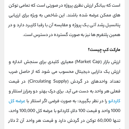
است که بیانگر ارزش نظری پروژه در صورتی است که تمامی توکن
‌های ممکن عرضه شده باشند. این شاخص به ویژه برای ارزیابی
پتانسیل رشد آتی یک پروژه و مقایسه آن با رقبا کاربرد دارد و در
همین پلتفرم ‌ها نیز به صورت گسترده در دسترس است.
مارکت کپ چیست؟
ارزش بازار (Market Cap) معیاری کلیدی برای سنجش اندازه و
ارزش یک دارایی دیجیتال محسوب می ‌شود که از حاصل ضرب
تعداد واحدهای در گردش (Circulating Supply) در قیمت
فعلی هر واحد به دست می‌ آید. برای درک بهتر، دو رمزارز استلار و
کاردانو
را در نظر بگیرید: به صورت فرضی اگر استلار با
عرضه کل
1000 واحد و قیمت 100 دلار، کاردانو با عرضه کل 100,000 واحد،
تنها 60,000 توکن در گردش دارد و قیمت هر واحد آن 2 دلار