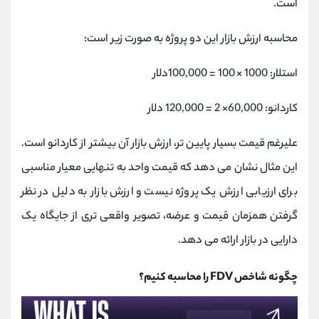
است.
محاسبه ارزش بازار این دو پروژه به صورت زیر است:
استلار: 1000 × 100 = 100,000دلار
کاردانو: 60,000× 2 = 120,000 دلار
علیرغم قیمت بسیار پایین ‌تر، ارزش بازار آن بیشتر از کاردانو است.
این مثال نشان می‌ دهد که قیمت واحد به تنهایی معیار مناسبی
برای ارزیابی ارزش یک پروژه نیست و ارزش بازار به دلیل در نظر
گرفتن همزمان قیمت و عرضه، تصویر واقعی ‌تری از جایگاه یک
دارایی در بازار ارائه می ‌دهد.
چگونه شاخص FDV را محاسبه کنیم؟