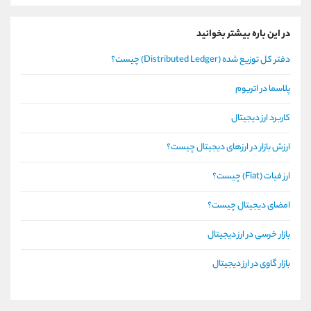
در این باره بیشتر بخوانید
دفتر کل توزیع شده (Distributed Ledger) چیست؟
پلاسما در اتریوم
کاربرد ارز دیجیتال
ارزش بازار در ارزهای دیجیتال چیست؟
ارز فیات (Fiat) چیست؟
امضای دیجیتال چیست؟
بازار خرسی در ارز دیجیتال
بازار گاوی در ارز دیجیتال