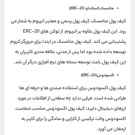
متامسک (استاندارد ERC-20)
کیف پول متامسک، کیف پول رسمی و معتبر اتریوم به شمار می
رود. این کیف پول علاوه بر اتریوم، از توکن های ERC-20
پشتیبانی می کند. کیف پول متامسک در ابتدا برای مرورگر کروم
توسعه داده شده بود اما پس از مدتی، علاقه مندی کاربران به
این کیف پول باعث توسعه نسخه های نرم افزاری دیگر آن شد.
اکسودوس(ERC-20)
کیف پول اکسودوس برای استفاده مبتدی ها و حرفه ای ها
طراحی شده است. فرقی ندارد چه سطحی از اطلاعات در مورد
ارزهای دیجیتال دارید؛ کیف پول اکسودوس مناسب شماست.
اکسودوس والت ترکیبی از کارایی و سادگی را برای کاربر به
ارمغان می آورد.