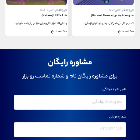
تاریخ انتشار : ۲۲ تیر ۱۴۰۳
تاریخ انتشار : ۳ مرداد ۱۴۰۵
هاروست فایننس (Harvest Finance)
شبکه کاتانا (Katana)
کسب و کار غیرمتمرکز یا دیفای در دنیای ارزهای...
چالش 50 هزار دلاری میان مارک زلر از جامعه آوه و...
مشاهده
مشاهده
مشاوره رایگان
برای مشاوره رایگان نام و شماره تماست رو بزار
نام و نام خانوادگی
شماره موبایل