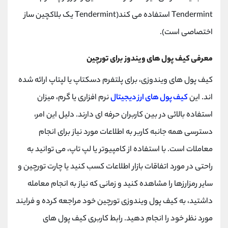
کانال بله
@alirezamehrabi_official
Tendermint استفاده می کند(Tendermint یک بلاکچین ساز
اختصاصی است).
معرفی کیف پول های ویندوز برای تورچین
کیف پول های ویندوزی، برای پلتفرم دسکتاپ یا لپتاپ ارائه شده
اند. این
کیف پول های ارز دیجیتال
نرم افزاری یا گرم، میزان
استفاده بالائی در بین کاربران حرفه ای دارند. دلیل این امر،
دسترسی همه جانبه کاربر به اطلاعات مورد نیاز برای انجام
معاملات است. با استفاده از کامپیوتر یا لپ تاپ، می توانید به
راحتی در مورد اتفاقات بازار اطلاعات کسب کنید یا چارت تورچین و
سایر رمزارزها را مشاهده کنید و زمانی که نیاز به انجام معامله
داشتید، به کیف پول ویندوزی تورچین خود مراجعه کرده و فرایند
مورد نظر خود را انجام دهید. رابط کاربری کیف پول های