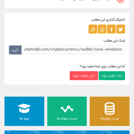
اشتراک گذاری این مطلب
لینک این مطلب
کپی
آیا این مطلب برای شما مفید بود؟
بله ، مفید بود
خیر ، مفید نبود
لیست رمزارزها
لیست سهام ها
دوره ها