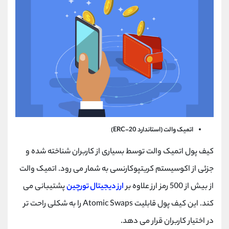
اتمیک والت (استاندارد ERC-20)
کیف پول اتمیک والت توسط بسیاری از کاربران شناخته شده و
جزئی از اکوسیستم کریتپوکارنسی به شمار می رود. اتمیک والت
از بیش از 500 رمز ارز علاوه بر
ارز دیجیتال تورچین
پشتیبانی می
کند. این کیف پول قابلیت Atomic Swaps را به شکلی راحت تر
در اختیار کاربران قرار می دهد.