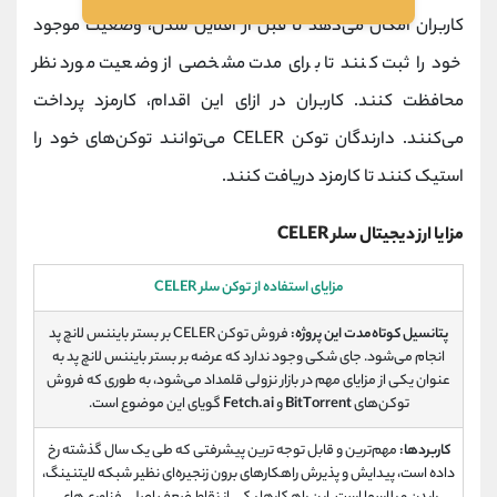
کاربران امکان می‌دهد تا قبل از آفلاین شدن، وضعیت موجود
خود را ثبت کنند تا برای مدت مشخصی از وضعیت مورد نظر
محافظت کنند. کاربران در ازای این اقدام، کارمزد پرداخت
می‌کنند. دارندگان توکن CELER می‌توانند توکن‌های خود را
استیک کنند تا کارمزد دریافت کنند.
مزایا ارز دیجیتال سلر CELER
مزایای استفاده از توکن سلر CELER
پتانسیل کوتاه‌مدت این پروژه:
فروش توکن
CELER
بر بستر بایننس لانچ‌ پد
انجام می‌شود. جای شکی وجود ندارد که عرضه بر بستر بایننس لانچ‌ پد به
عنوان یکی از مزایای مهم در بازار نزولی قلمداد می‌شود، به طوری که فروش
توکن‌های
BitTorrent
و
Fetch.ai
گویای این موضوع است.
کاربردها:
مهم‌ترین و قابل توجه‌ ترین پیشرفتی که طی یک سال گذشته رخ
داده است، پیدایش و پذیرش راهکارهای برون زنجیره‌ای نظیر شبکه لایتنینگ،