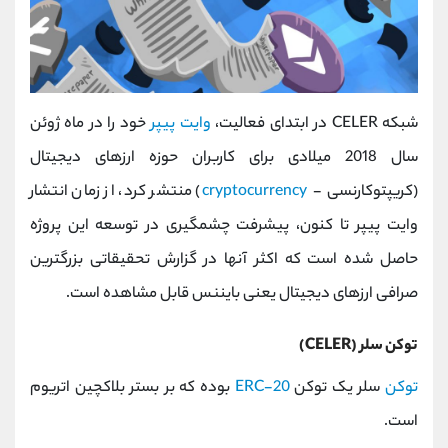
شبکه CELER در ابتدای فعالیت،
وایت پیپر
خود را در ماه ژوئن
سال 2018 میلادی برای کاربران حوزه ارزهای دیجیتال
(کریپتوکارنسی -
cryptocurrency
) منتشر کرد، از زمان انتشار
وایت پیپر تا کنون، پیشرفت چشمگیری در توسعه این پروژه
حاصل شده است که اکثر آنها در گزارش تحقیقاتی بزرگترین
صرافی ارزهای دیجیتال یعنی بایننس قابل مشاهده است.
توکن سلر (CELER)
توکن
سلر یک توکن
ERC-20
بوده که بر بستر بلاکچین اتریوم
است.