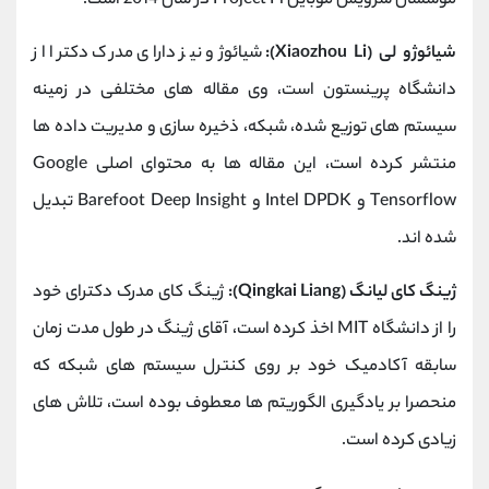
موسسان سرویس موبایل Project Fi در سال 2014 است.
شیائوژو لی (Xiaozhou Li):
شیائوژو نیز دارای مدرک دکترا از
دانشگاه پرینستون است، وی مقاله های مختلفی در زمینه
سیستم های توزیع شده، شبکه، ذخیره سازی و مدیریت داده ها
منتشر کرده است، این مقاله ها به محتوای اصلی Google
Tensorflow و Intel DPDK و Barefoot Deep Insight تبدیل
شده اند.
ژینگ کای لیانگ (Qingkai Liang):
ژینگ کای مدرک دکترای خود
را از دانشگاه MIT اخذ کرده است، آقای ژینگ در طول مدت زمان
سابقه آکادمیک خود بر روی کنترل سیستم های شبکه که
منحصرا بر یادگیری الگوریتم ها معطوف بوده است، تلاش های
زیادی کرده است.