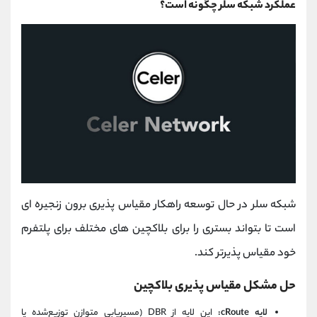
عملکرد شبکه سلر چگونه است؟
شبکه سلر در حال توسعه راهکار مقیاس پذیری برون زنجیره ای
است تا بتواند بستری را برای بلاکچین های مختلف برای پلتفرم
خود مقیاس پذیرتر کند.
حل مشکل مقیاس پذیری بلاکچین
لایه cRoute:
این لایه از DBR (مسیریابی متوازن توزیع‌شده یا