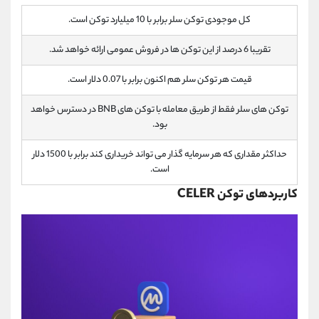
کل موجودی توکن سلر برابر با 10 میلیارد توکن است.
تقریبا 6 درصد از این توکن ها در فروش عمومی ارائه خواهد شد.
قیمت هر توکن سلر هم اکنون برابر با 0.07 دلار است.
توکن های سلر فقط از طریق معامله با توکن های BNB در دسترس خواهد
بود.
حداکثر مقداری که هر سرمایه گذار می تواند خریداری کند برابر با 1500 دلار
است.
کاربردهای توکن CELER