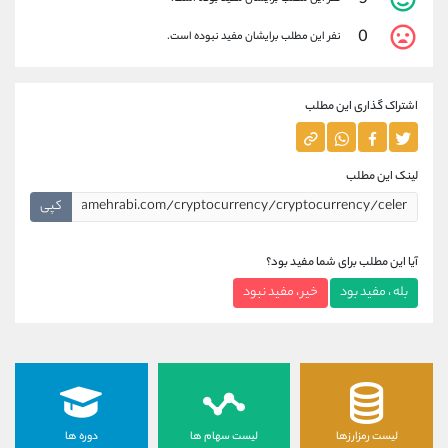
5
0
نفر این مطلب برایشان مفید نبوده است.
اشتراک گذاری این مطلب
لینک این مطلب
کپی
آیا این مطلب برای شما مفید بود؟
بله ، مفید بود
خیر ، مفید نبود
لیست رمزارزها
لیست سهام ها
دوره ها