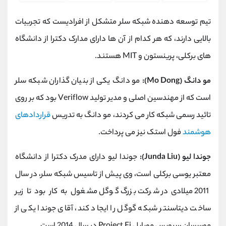
تیم توسعه دهنده شبکه سلر متشکل از افرادیست که تجربیات
بالایی دارند، که هر کدام از آن ها دارای مدارک دکترا از دانشگاه
های برکلی، پرینستون و MIT هستند.
مو دانگ (Mo Dong):
مو دانگ یکی از بنیان گذاران شبکه سلر
است که از مهندسین اصلی و مدیر تولید Veriflow بود که بر روی
تائید رسمی شبکه کار می کردند، مو دانگ به تدریس
قراردادهای
هوشمند
فول استک نیز می پرداخت.
جوندا لیو (Junda Liu):
جوندا لیو دارای مدرک دکترا از دانشگاه
معتبر یوسی برکلی است، وی پیش از تاسیس شبکه سلر، در سال
2011 میلادی در شرکت بزرگ گوگل مشغول به کار بود تا زیر
ساخت دیتاسنتر شبکه گوگل را ایجاد کند، آقای جوندا یکی از