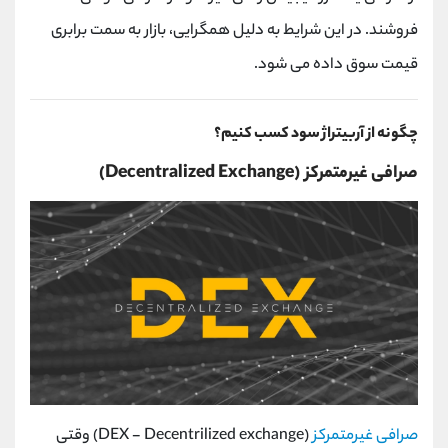
فروشند. در این شرایط به دلیل همگرایی، بازار به سمت برابری
قیمت سوق داده می شود.
چگونه از آربیتراژ سود کسب کنیم؟
صرافی غیرمتمرکز (Decentralized Exchange)
صرافی غیرمتمرکز
(DEX - Decentrilized exchange) وقتی