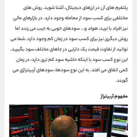
کانال بله
@alirezamehrabi_official
پلتفرم های آن در ارزهای دیجیتال، آشنا شوید. روش های
مختلفی برای کسب سود از معامله وجود دارد. در بازارهای مالی
نیز افراد با ترید، هولد و... سودهای خوبی به جیب می زنند اما
روش دیگری نیز برای کسب سود در زمان کم وجود دارد. شما می
توانید از تفاوت قیمت یک دارایی در جاهای مختلف سود بگیرید.
این نوع کسب سود با اینکه حاشیه سود کم تری دارد، در زمان
کمی اتفاق می افتد. به این نوع سودها، سودهای آربیتراژی می
گویند.
مفهوم آربیتراژ