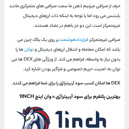
حرف از صرافی میزنیم ذهن ما سمت صرافی های متمرکزی مانند
بایننس می رود اما با توجه به اینکه ذات ارزهای دیجیتال
غیرمتمرکز است، این دو جز باهم در تضاد هستند.
صرافی غیرمتمرکز،
قراردادهوشمند
بر روی یک بلاک چین می
باشد که امکان معامله و انتقال ارزهای دیجیتال و
توکن
ها را
بدون نیاز به واسطه، فراهم می کند. از ویژگی های DEX ها می
توان به: امنیت، حریم خصوصی و فراگیر بودن اشاره کرد.
DEX ها امکان کسب سود آربیتراژی را برای شما فراهم می کنند.
بهترین پلتفرم برای سود آربیتراژی = وان اینچ 1INCH