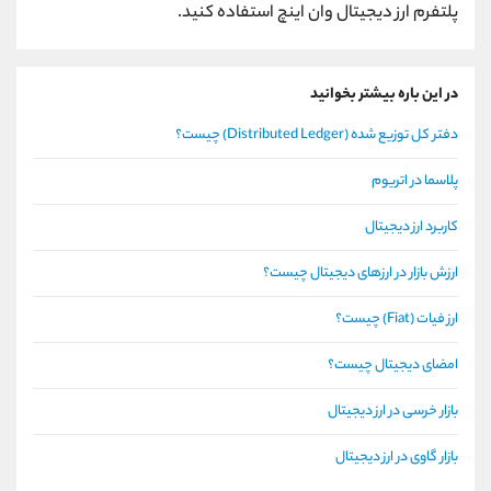
پلتفرم ارز دیجیتال وان اینچ استفاده کنید.
در این باره بیشتر بخوانید
دفتر کل توزیع شده (Distributed Ledger) چیست؟
پلاسما در اتریوم
کاربرد ارز دیجیتال
ارزش بازار در ارزهای دیجیتال چیست؟
ارز فیات (Fiat) چیست؟
امضای دیجیتال چیست؟
بازار خرسی در ارز دیجیتال
بازار گاوی در ارز دیجیتال