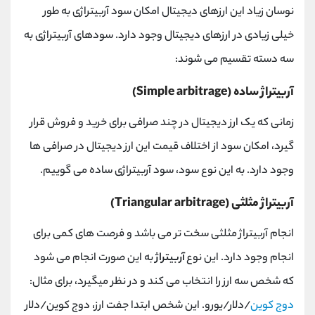
نوسان زیاد این ارزهای دیجیتال امکان سود آربیتراژی به طور
خیلی زیادی در ارزهای دیجیتال وجود دارد. سودهای آربیتراژی به
سه دسته تقسیم می شوند:
آربیتراژ ساده (Simple arbitrage)
زمانی که یک ارز دیجیتال در چند صرافی برای خرید و فروش قرار
گیرد، امکان سود از اختلاف قیمت این ارز دیجیتال در صرافی ها
وجود دارد. به این نوع سود، سود آربیتراژی ساده می گوییم.
آربیتراژ مثلثی (Triangular arbitrage)
انجام آربیتراژ مثلثی سخت تر می باشد و فرصت های کمی برای
انجام وجود دارد. این نوع
آربیتراژ
به این صورت انجام می شود
که شخص سه ارز را انتخاب می کند و در نظر میگیرد، برای مثال:
دوج کوین
/دلار/یورو. این شخص ابتدا جفت ارز، دوج کوین/دلار