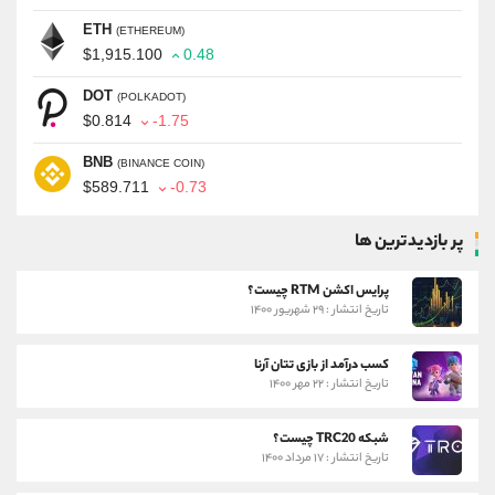
ETH
(ETHEREUM)
$1,915.100
0.48
DOT
(POLKADOT)
$0.814
-1.75
BNB
(BINANCE COIN)
$589.711
-0.73
پر بازدیدترین ها
پرایس اکشن RTM چیست؟
تاریخ انتشار : ۲۹ شهریور ۱۴۰۰
کسب درآمد از بازی تتان آرنا
تاریخ انتشار : ۲۲ مهر ۱۴۰۰
شبکه TRC20 چیست؟
تاریخ انتشار : ۱۷ مرداد ۱۴۰۰