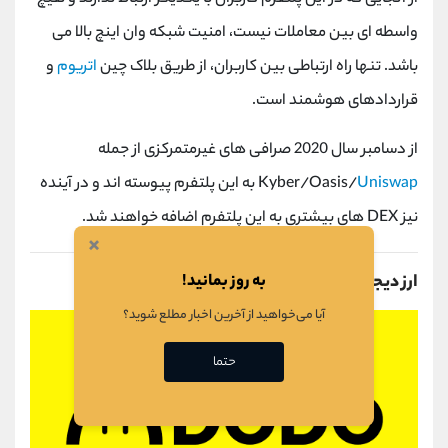
واسطه ای بین معاملات نیست، امنیت شبکه وان اینچ بالا می
باشد. تنها راه ارتباطی بین کاربران، از طریق بلاک چین
اتریوم
و
قراردادهای هوشمند است.
از دسامبر سال 2020 صرافی های غیرمتمرکزی از جمله
Uniswap
Kyber/Oasis/
به این پلتفرم پیوسته اند و در آینده
نیز DEX های بیشتری به این پلتفرم اضافه خواهند شد.
×
به روز بمانید!
ارز دیجیتال دودو (DODO)
آیا می‌خواهید از آخرین اخبار مطلع شوید؟
حتما