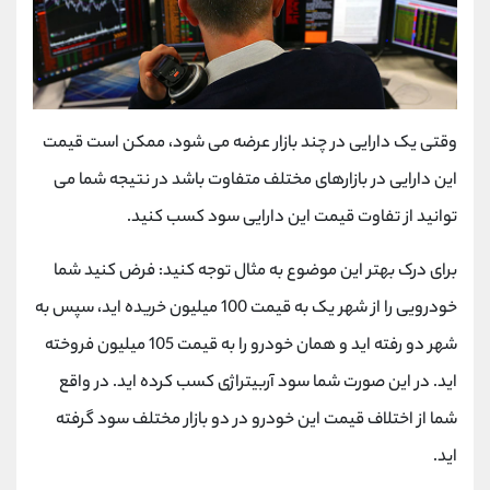
وقتی یک دارایی در چند بازار عرضه می شود، ممکن است قیمت
این دارایی در بازارهای مختلف متفاوت باشد در نتیجه شما می
توانید از تفاوت قیمت این دارایی سود کسب کنید.
برای درک بهتر این موضوع به مثال توجه کنید: فرض کنید شما
خودرویی را از شهر یک به قیمت 100 میلیون خریده اید، سپس به
شهر دو رفته اید و همان خودرو را به قیمت 105 میلیون فروخته
اید. در این صورت شما سود آربیتراژی کسب کرده اید. در واقع
شما از اختلاف قیمت این خودرو در دو بازار مختلف سود گرفته
اید.