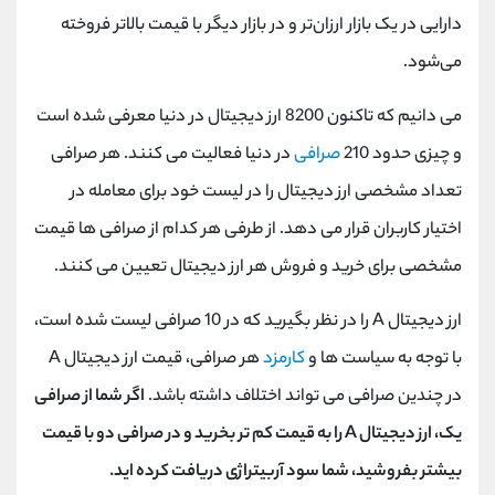
دارایی در یک بازار ارزان‌تر و در بازار دیگر با قیمت بالاتر فروخته
می‌شود.
می دانیم که تاکنون 8200 ارز دیجیتال در دنیا معرفی شده است
و چیزی حدود 210
صرافی
در دنیا فعالیت می کنند. هر صرافی
تعداد مشخصی ارز دیجیتال را در لیست خود برای معامله در
اختیار کاربران قرار می دهد. از طرفی هر کدام از صرافی ها قیمت
مشخصی برای خرید و فروش هر ارز دیجیتال تعیین می کنند.
ارز دیجیتال A را در نظر بگیرید که در 10 صرافی لیست شده است،
با توجه به سیاست ها و
کارمزد
هر صرافی، قیمت ارز دیجیتال A
در چندین صرافی می تواند اختلاف داشته باشد.
اگر شما از صرافی
یک، ارز دیجیتال A را به قیمت کم تر بخرید و در صرافی دو با قیمت
بیشتر بفروشید، شما سود آربیتراژی دریافت کرده اید.