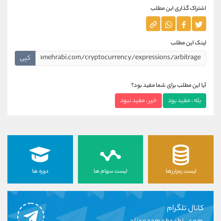
اشتراک گذاری این مطلب
لینک این مطلب
کپی
آیا این مطلب برای شما مفید بود؟
بله ، مفید بود
خیر ، مفید نبود
لیست رمزارزها
لیست سهام ها
دوره ها
کانال تلگرام