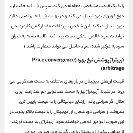
را با یک قیمت مشخصی معامله می کند. سپس آن را به جفت ارز،
دوج کوین/ یورو تبدیل می کند و در نهایت آن را به ارز اصلی دلار/
یورو تبدیل میکند. این شخص با پرداخت مقدار کمی کارمزد، می
تواند به سود خالص اندکی دست پیدا کند. (البته بسته به میزان
سرمایه درگیر شده، سود حاصل می تواند متفاوت باشد.)
آربیتراژ پوشش نرخ بهره (Price convergence
arbitrage)
قیمت ارزهای دیجیتال در بازارهای مختلف به سمت همگرایی می
رود، در نتیجه آربیتراژ نیز به سمت همگرایی خواهد رفت. برای
مثال اگر صرافی یک، ارزهای دیجیتالی را به قیمت پایین تری
بفروشد و صرافی دو، همان ارز دیجیتال را با قیمت بالاتر بخرد. در
این صورت افرادی که می خواهند سود آربیتراژی به دست آورند،
از صرافی یک، ارز دیجیتال را می گیرند و در صرافی دو می