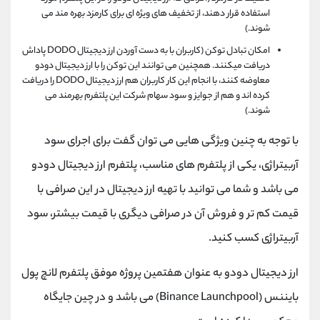
استفاده قرار دهند، از تخفیف های ویژه ای برای کارمزد بهره مند می
شوند.)
امکان تبادل توکن (کاربران با به دست آوردن ارز دیجیتال DODO پاداش
دریافت میکنند. همچنین می توانند این توکن را با ارز دیجیتال دودو
معاوضه کنند، با انجام این کار کاربران هم ارز دیجیتال DODO را دریافت
کرده اند و هم از جوایز و سود سهام شرکت این پلتفرم بهرمند می
شوند.)
با توجه به چنین ویژگی هایی می توان گفت برای اجرای سود
آربیتراژی، یکی از پلتفرم های مناسب، پلتفرم ارز دیجیتال دودو
می باشد و شما می توانید با تهیه ارز دیجیتال در این صرافی با
قیمت کم تر و فروش آن در صرافی دیگری با قیمت بیشتر، سود
آربیتراژی کسب کنید.
ارز دیجیتال دودو به عنوان هفتمین پروژه موفق پلتفرم لانچ پول
بایننس (Binance Launchpool) می باشد و در چین جایگاه