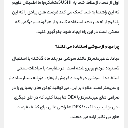
کانال بله
@alirezamehrabi_official
اول از همه، از علاقه شما به SUSHIمتشکرم! ما اطمینان داریم
که این راهنما به شما کمک می کند فرصت های زیادی را که این
پلتفرم ارائه می دهد استفاده کنید و از هرگونه سردرگمی که
ممکن است در این راه ایجاد شود جلوگیری کنید.
چرا مردم از سوشی استفاده می کنند؟
مبادلات غیرمتمرکز مانند سوشی در چند ماه گذشته با استقبال
گسترده مردم روبرو شده است. در مقایسه با مبادلات سنتی،
استفاده از سوشی در خرید و فروش ارزهای رمزپایه بسیار ساده تر
و سریعتر است. علاوه بر این، می توانید توکن های بسیاری را در
صرافی های غیرمتمرکز یا DEX ها پیدا کنید که در جای دیگری
نمی توانید پیدا کنید! DEX ها راهی عالی برای کشف فرصت
های بی نظیر ارائه می دهند.