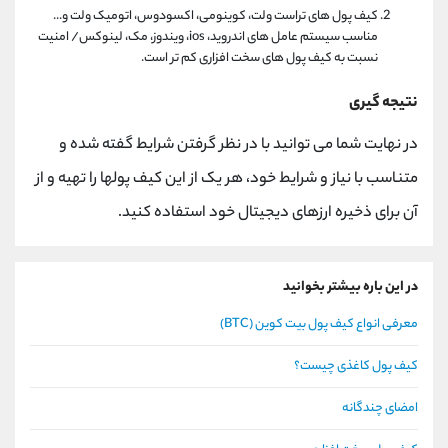
کیف پول های تراست ولت، کوینومی، اکسودوس، اتومیک ولت و...
مناسب سیستم عامل های اندروید، ios، ویندوز، مک، لینوکس/ امنیت
نسبت به کیف پول های سخت افزاری کم تر است.
نتیجه گیری
در نهایت شما می توانید با در نظر گرفتن شرایط گفته شده و
متناسب با نیاز و شرایط خود، هر یک از این کیف پولها را تهیه و از
آن برای ذخیره ارزهای دیجیتال خود استفاده کنید.
در این باره بیشتر بخوانید
معرفی انواع کیف پول بیت کوین (BTC)
کیف پول کاغذی چیست؟
امضای چندگانه