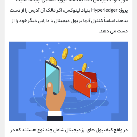
قرار دارد ذخیره می کند. به گفته دیوید هاسبی، پایگاه امنیت
پروژه Hyperledger بنیاد لینوکس، اگر مالک آن آدرس را از دست
بدهد، اساساً کنترل آنها بر پول دیجیتال یا دارایی دیگر خود را از
دست می دهد.
در واقع کیف پول های ارز دیجیتال شامل چند نوع هستند که در