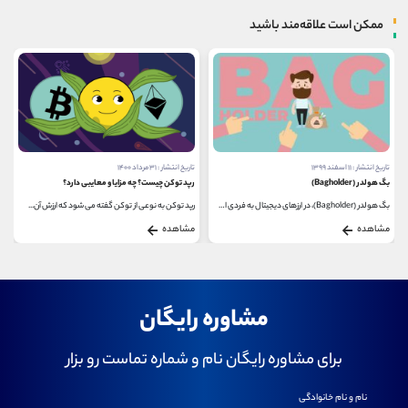
ممکن است علاقه‌مند باشید
تاریخ انتشار : ۳۱ مرداد ۱۴۰۰
تاریخ انتشار : ۱۳ بهمن ۱۴۰۰
رپد توکن چیست؟ چه مزایا و معایبی دارد؟
فلکسا (Flexa) چیست؟
رپد توکن به نوعی از توکن گفته می شود که ارزش آن...
فلکسا (Flexa) یک شبکه پرداخت فوری و ضد کلاهبرداری...
مشاهده
مشاهده
مشاوره رایگان
برای مشاوره رایگان نام و شماره تماست رو بزار
نام و نام خانوادگی