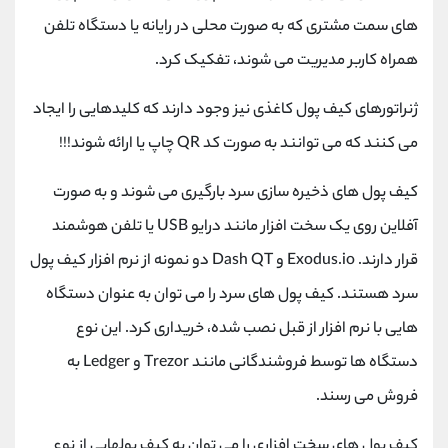
های سمت مشتری که به صورت محلی در رایانه یا دستگاه تلفن
همراه کاربر مدیریت می شوند، تفکیک کرد.
ژنراتورهای کیف پول کاغذی نیز وجود دارند که کلیدهایی را ایجاد
می کنند که می توانند به صورت کد QR چاپ یا ارائه شوند!!!
کیف پول های ذخیره سازی سرد بارگیری می شوند و به صورت
آفلاین روی یک سخت افزار مانند درایو USB یا تلفن هوشمند
قرار دارند. Exodus.io و Dash QT دو نمونه از نرم افزار کیف پول
سرد هستند. کیف پول های سرد را می توان به عنوان دستگاه
هایی با نرم افزار از قبل نصب شده، خریداری کرد. این نوع
دستگاه ها توسط فروشندگانی مانند Trezor و Ledger به
فروش می رسند.
کیف پول های سخت افزاری را می توان به کیف پولهایی از نوع