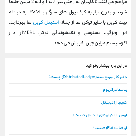
فراهم می‌کنند تا کاربران به ‌راحتی بین لایه 1 و لایه 2 مرلین جابجا
شوند و بدون نیاز به کیف ‌پول ‌های سازگار با EVM، به مبادله
بیت ‌کوین با سایر توکن ‌ها از جمله
استیبل‌ کوین
‌ها بپردازند.
این ویژگی، دسترسی و نقدشوندگی توکن MERL را در
اکوسیستم مرلین چین افزایش می ‌دهد.
در این باره بیشتر بخوانید
دفتر کل توزیع شده (Distributed Ledger) چیست؟
پلاسما در اتریوم
کاربرد ارز دیجیتال
ارزش بازار در ارزهای دیجیتال چیست؟
ارز فیات (Fiat) چیست؟