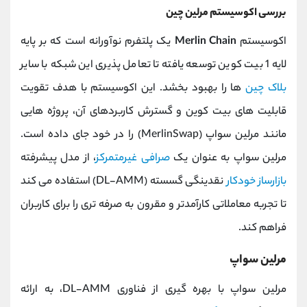
بررسی اکوسیستم مرلین چین
اکوسیستم
Merlin Chain
یک پلتفرم نوآورانه است که بر پایه
لایه 1 بیت ‌کوین توسعه یافته تا تعامل پذیری این شبکه با سایر
بلاک چین‌
ها را بهبود بخشد. این اکوسیستم با هدف تقویت
قابلیت ‌های بیت ‌کوین و گسترش کاربردهای آن، پروژه‌ هایی
مانند مرلین سواپ (MerlinSwap) را در خود جای داده است.
مرلین سواپ به عنوان یک
صرافی غیرمتمرکز
، از مدل پیشرفته
بازارساز خودکار
نقدینگی گسسته (DL-AMM) استفاده می کند
تا تجربه معاملاتی کارآمدتر و مقرون ‌به ‌صرفه ‌تری را برای کاربران
فراهم کند.
مرلین سواپ
مرلین سواپ با بهره ‌گیری از فناوری DL-AMM، به ارائه‌