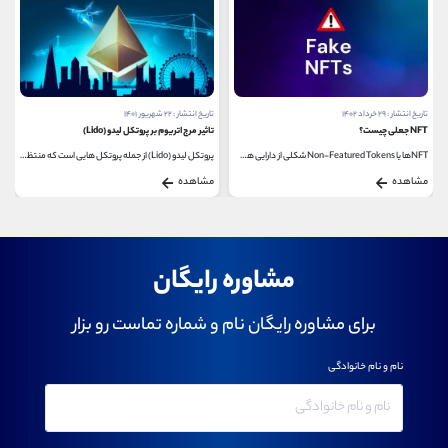
تاریخ انتشار : ۲۹ خرداد ۱۴۰۲
تاریخ انتشار : ۲۲ شهریور ۱۴۰۱
NFT جعلی چیست؟
تاثیر مرج اتریوم بر پروتکل لیدو (Lido)
NFTها یا Non-Featured Tokens شکلی از دارایی هستند که به...
پروتکل لیدو (Lido) از جمله پروتکل هایی است که منتظر...
مشاهده
مشاهده
مشاوره رایگان
برای مشاوره رایگان نام و شماره تماست رو بزار
نام و نام خانوادگی