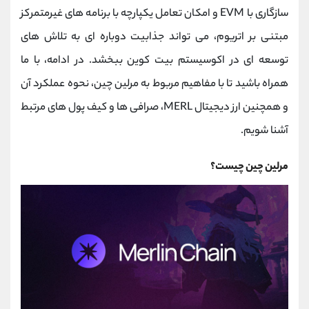
کانال بله
@alirezamehrabi_official
سازگاری با EVM و امکان تعامل یکپارچه با برنامه‌ های غیرمتمرکز
مبتنی بر اتریوم، می ‌تواند جذابیت دوباره ‌ای به تلاش‌ های
توسعه ‌ای در اکوسیستم بیت کوین ببخشد. در ادامه، با ما
همراه باشید تا با مفاهیم مربوط به مرلین چین، نحوه عملکرد آن
و همچنین ارز دیجیتال MERL، صرافی‌ ها و کیف پول ‌های مرتبط
آشنا شویم.
مرلین چین چیست؟