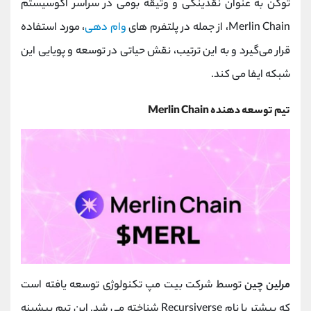
توکن به عنوان نقدینگی و وثیقه بومی در سراسر اکوسیستم
Merlin Chain، از جمله در پلتفرم ‌های
وام‌ دهی
، مورد استفاده
قرار می‌گیرد و به این ترتیب، نقش حیاتی در توسعه و پویایی این
شبکه ایفا می‌ کند.
تیم توسعه دهنده Merlin Chain
مرلین چین
توسط شرکت بیت ‌مپ تکنولوژی توسعه یافته است
که پیشتر با نام Recursiverse شناخته می ‌شد. این تیم پیشینه