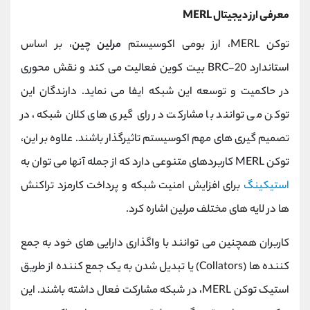
معرفی ارز دیجیتال MERL
توکن MERL، ارز بومی اکوسیستم
مرلین چین
، بر اساس
استاندارد BRC-20 بیت ‌کوین فعالیت می کند و نقش محوری
در حاکمیت و توسعه این شبکه ایفا می‌ نماید. دارندگان این
توکن می ‌توانند با مشارکت در رای‌ گیری ‌های کلان‌ شبکه، در
تصمیم ‌گیری ‌های مهم اکوسیستم تاثیرگذار باشند. علاوه بر این،
توکن MERL کاربردهای متنوعی دارد که از جمله آنها می‌ توان به
استیکینگ
برای افزایش امنیت شبکه و پرداخت کارمزد تراکنش‌
ها در لایه ‌های مختلف مرلین اشاره کرد.
کاربران همچنین می ‌توانند با واگذاری دارایی ‌های خود به جمع
‌کننده‌ ها (Collators) یا تبدیل شدن به یک جمع ‌کننده از طریق
استیک توکن MERL، در شبکه مشارکت فعال داشته باشند. این