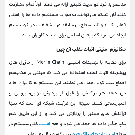
منحصر به فرد دو مزیت کلیدی ارائه می‌ دهد: اولاً تمام مشارکت‌
کنندگان شبکه می ‌توانند به‌ صورت مستقیم داده‌ ها را راستی
‌آزمایی کنند و ثانیا سطح بی ‌سابقه ‌ای از شفافیت در اکوسیستم
ایجاد می ‌شود که پایه ‌ای اساسی برای اعتماد کاربران است.
مکانیزم امنیتی اثبات تقلب آن چین
برای مقابله با تهدیدات امنیتی، Merlin Chain از ماژول ‌های
پیشرفته اثبات تقلب استفاده می کند که مبتنی بر مکانیسم
اجماع بیت ‌کوین عمل می ‌نمایند. این سیستم به کاربران اجازه
می ‌دهد هر تراکنش را قبل از پردازش نهایی، بررسی و
اعتبارسنجی کنند. نتیجه این فرآیند، شبکه ‌ای است که تنها
تراکنش ‌های معتبر را پردازش می کند و از این طریق هم
یکپارچگی داده ‌ها حفظ می‌ شود و هم
امنیت
کلی سیستم در
سطح
استانداردهای بلاک چین
بیت‌ کوین باقی می ‌ماند.