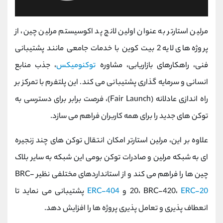
مرلین استارتر به عنوان اولین لانچ ‌پد اکوسیستم مرلین چین، از
پروژه‌ های لایه 2 بیت‌ کوین با خدمات جامعی مانند پشتیبانی
فنی، راهکارهای بازاریابی، مشاوره
توکنومیکس
، جذب منابع
انسانی و سرمایه‌ گذاری پشتیبانی می کند. این پلتفرم با تمرکز بر
راه ‌اندازی عادلانه (Fair Launch)، فرصت برابر برای دسترسی به
توکن ‌های جدید را برای همه کاربران فراهم می‌ سازد.
علاوه بر این، مرلین استارتر امکان انتقال توکن ‌های چند ‌زنجیره
‌ای به شبکه مرلین و صادرات توکن بومی این شبکه به سایر بلاک
چین ‌ها را فراهم می کند و از استانداردهای مختلفی نظیر BRC-
ERC-20
20، BRC-420،
و
ERC-404
پشتیبانی می ‌نماید تا
انعطاف ‌پذیری و تعامل پذیری پروژه‌ ها را افزایش دهد.