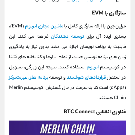
سازگاری با EVM
مرلین چین
با ارائه سازگاری کامل با
ماشین مجازی اتریوم
(EVM)،
بستری ایده‌ آل برای
توسعه‌ دهندگان
فراهم می کند. این
قابلیت به برنامه ‌نویسان اجازه می ‌دهد بدون نیاز به یادگیری
زبان‌ های برنامه ‌نویسی جدید، از تمام ابزارها و کتابخانه‌ های آشنا
در اکوسیستم
اتریوم
استفاده کنند. نتیجه این ویژگی، تسهیل
در استقرار
قراردادهای هوشمند
و توسعه
برنامه ‌های غیرمتمرکز
(dApps) است که به سرعت در حال گسترش اکوسیستم Merlin
Chain هستند.
فناوری انقلابی BTC Connect