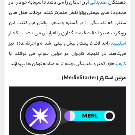
دهندگان
نقدینگی
این امکان را می ‌دهد تا سرمایه خود را در
محدوده ‌های قیمتی پرتراکنش متمرکز کنند، برخلاف مدل‌ های
سنتی که نقدینگی را در گستره وسیعی پخش می کنند. این
رویکرد نه ‌تنها دقت قیمت‌ گذاری را افزایش می ‌دهد، بلکه از
اسلیپیج
(اختلاف قیمت پیش‌ بینی شده و اجراشده) نیز
می‌کاهد. در نتیجه، کاربران در مرلین سواپ می توانند با
کارمزد
های کمتر و نقدینگی بهینه ‌تر به مبادله توکن ‌ها بپردازند.
مرلین استارتر (MerlinStarter)