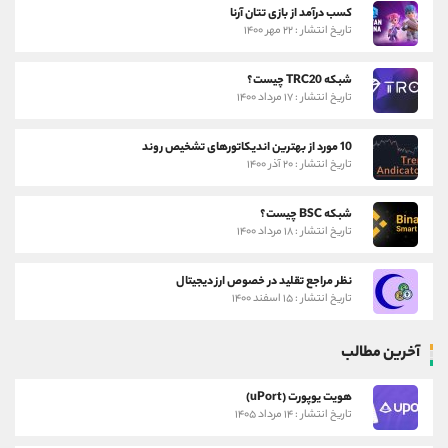
کسب درآمد از بازی تتان آرنا
تاریخ انتشار : ۲۲ مهر ۱۴۰۰
شبکه TRC20 چیست؟
تاریخ انتشار : ۱۷ مرداد ۱۴۰۰
10 مورد از بهترین اندیکاتورهای تشخیص روند
تاریخ انتشار : ۲۰ آذر ۱۴۰۰
شبکه BSC چیست؟
تاریخ انتشار : ۱۸ مرداد ۱۴۰۰
نظر مراجع تقلید در خصوص ارز دیجیتال
تاریخ انتشار : ۱۵ اسفند ۱۴۰۰
آخرین مطالب
هویت یوپورت (uPort)
تاریخ انتشار : ۱۴ مرداد ۱۴۰۵