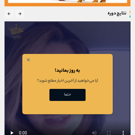
نتایج دوره
×
به روز بمانید!
آیا می‌خواهید از آخرین اخبار مطلع شوید؟
حتما