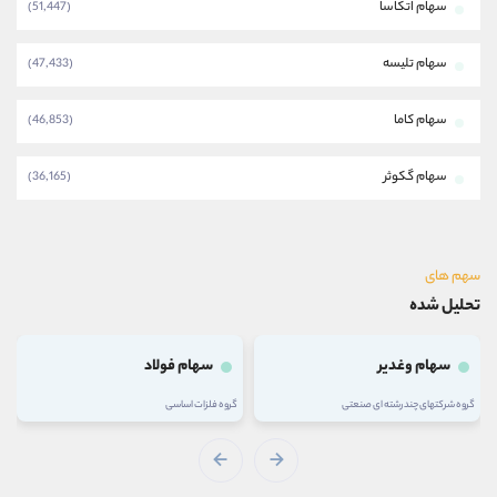
سهام اتکاسا
(51,447)
سهام تلیسه
(47,433)
سهام کاما
(46,853)
سهام گکوثر
(36,165)
سهم های
تحلیل شده
سهام وغدیر
سهام فولاد
گروه شرکتهای چند رشته ای صنعتی
گروه فلزات اساسی