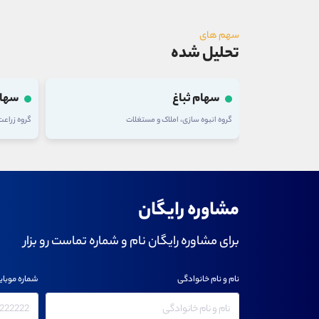
سهم های
تحلیل شده
سهام تلیسه
سهام
گروه زراعت و خدمات وابسته
گروه شرکت
مشاوره رایگان
برای مشاوره رایگان نام و شماره تماست رو بزار
نام و نام خانوادگی
شماره موبای