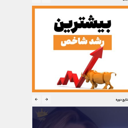
تایج دوره