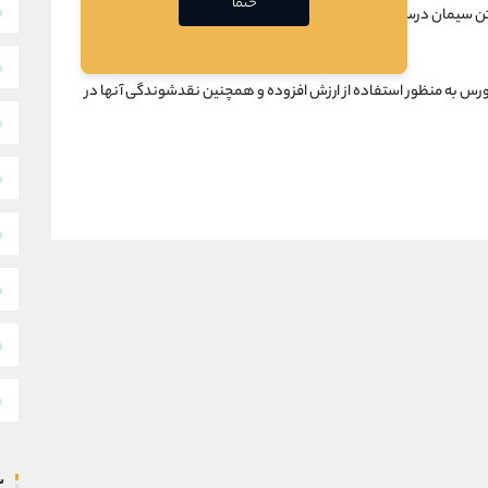
حتما
رس به منظور استفاده از ارزش افزوده و همچنین نقدشوندگی آنها در
س