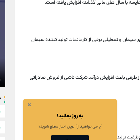
یسه با سال های مالی گذشته افزایش یافته است.
ی سیمان و تعطیلی برخی از کارخانجات تولیدکننده سیمان
 طرفی باعث افزایش درآمد شرکت ناشی از فروش صادراتی
س
×
به روز بمانید!
آیا می‌خواهید از آخرین اخبار مطلع شوید؟
میزان ۳۳۰۰ تن کلینکر روزانه