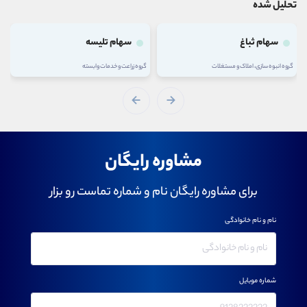
تحلیل شده
سهام ثباغ
سهام تلیسه
گروه انبوه سازی، املاک و مستغلات
گروه زراعت و خدمات وابسته
مشاوره رایگان
برای مشاوره رایگان نام و شماره تماست رو بزار
نام و نام خانوادگی
شماره موبایل