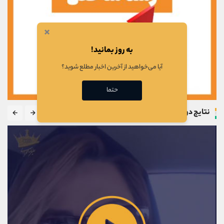
×
به روز بمانید!
آیا می‌خواهید از آخرین اخبار مطلع شوید؟
حتما
نتایج دوره