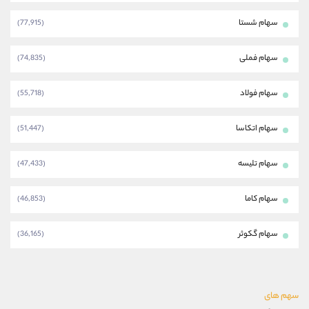
سهام شستا
(77,915)
سهام فملی
(74,835)
سهام فولاد
(55,718)
سهام اتکاسا
(51,447)
سهام تلیسه
(47,433)
سهام کاما
(46,853)
سهام گکوثر
(36,165)
سهم های