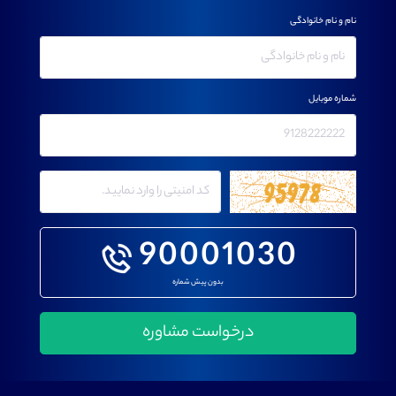
نام و نام خانوادگی
شماره موبایل
90001030
بدون پیش شماره