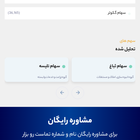
سهام گکوثر
(36,165)
سهم های
تحلیل شده
سهام ثباغ
سهام تلیسه
گروه انبوه سازی، املاک و مستغلات
گروه زراعت و خدمات وابسته
مشاوره رایگان
برای مشاوره رایگان نام و شماره تماست رو بزار