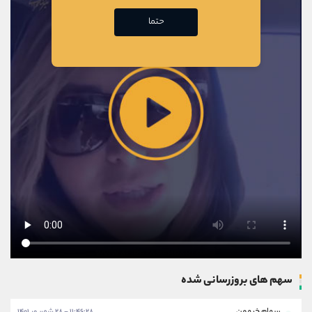
حتما
سهم های بروزرسانی شده