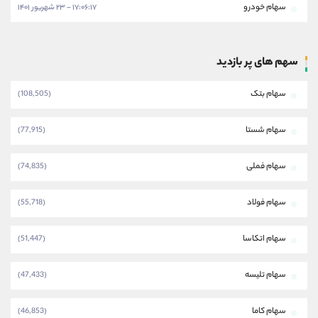
سهام خودرو
۱۷:۰۶:۱۷ - ۲۳ شهریور ۱۴۰۱
سهم های پر بازدید
سهام بتک
(108,505)
سهام شستا
(77,915)
سهام فملی
(74,835)
سهام فولاد
(55,718)
سهام اتکاسا
(51,447)
سهام تلیسه
(47,433)
سهام کاما
(46,853)