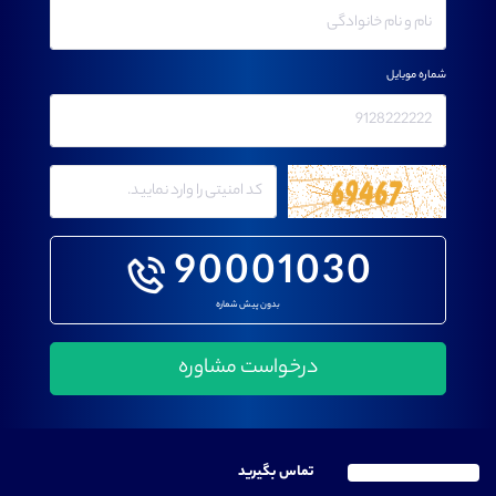
شماره موبایل
90001030
بدون پیش شماره
تماس بگیرید