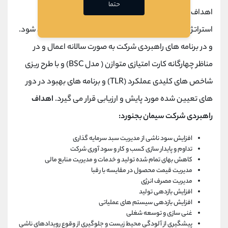
حتما
اهداف و برنامه بلند مدت شرکت بر اساس سیاست ها و
استراتژی های کلان هلدینگ فارس و خوزستان تعیین می شود.
و در برنامه های راهبردی شرکت به صورت سالانه اعمال و در
مناظر چهارگانه کارت امتیازی متوازن ( مدل BSC) و با طرح ریزی
شاخص های کلیدی عملکرد (TLR) و برنامه های بهبود در دور
های تعیین شده مورد پایش و ارزیابی قرار می گیرد.
اهداف
راهبردی شرکت سیمان بجنورد:
افزایش سود ناشی از مدیریت سبد سرمایه گذاری
تداوم و پایدار سازی کسب و کار و سود آوری شرکت
کاهش بهای تمام شده تولید و خدمات و مدیریت منابع مالی
مدیریت قیمت محصول در مقایسه با رقبا
مدیریت مصرف انرژی
افزایش بازدهی تولید
افزایش بازدهی سیستم های عملیاتی
غنی سازی و توسعه شغلی
پیشگیری از آلودگی محیط زیست و جلوگیری از وقوع رویدادهای ناشی