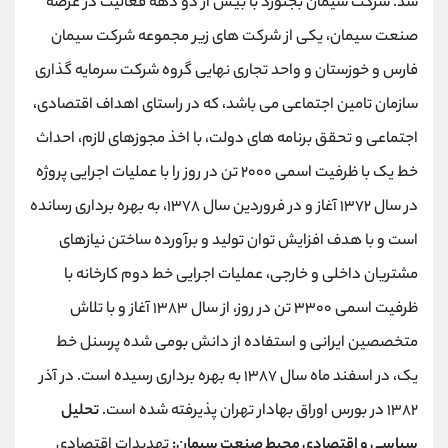
شد. شرکت سیمان بجنورد با بیش از دو دهه فعالیت در عرصه
صنعت سیمان، یکی از شرکت های زیر مجموعه شرکت سیمان
فارس و خوزستان و واحد تجاری نهایی گروه شرکت سرمایه گذاری
سازمان تامین اجتماعی می باشد، که در راستای اهداف اقتصادی،
اجتماعی و تحقق برنامه های دولت، با اخذ مجوزهای لازم، احداث
خط یک با ظرفیت اسمی ۲۰۰۰ تن در روز را با عملیات اجرایی پروژه
در سال ۱۳۷۲ آغاز و در فروردین سال ۱۳۷۸، به بهره برداری رسانده
است و با هدف افزایش توان تولید و برآورده ساختن نیازهای
مشتریان داخلی و خارجی، عملیات اجرایی خط دوم کارخانه با
ظرفیت اسمی ۳۳۰۰ تن در روز، از سال ۱۳۸۳ آغاز و با تلاش
متخصصین ایرانی و استفاده از دانش بومی شده پرسنل خط
یک، در اسفند ماه سال ۱۳۸۷ به بهره برداری رسیده است. در آذر
۱۳۸۲ در بورس اوراق بهادار تهران پذیرفته شده است.
تحلیل
سیاسی و اقتصادی محیط صنعت سیمان:
تهدیدات اقتصادی