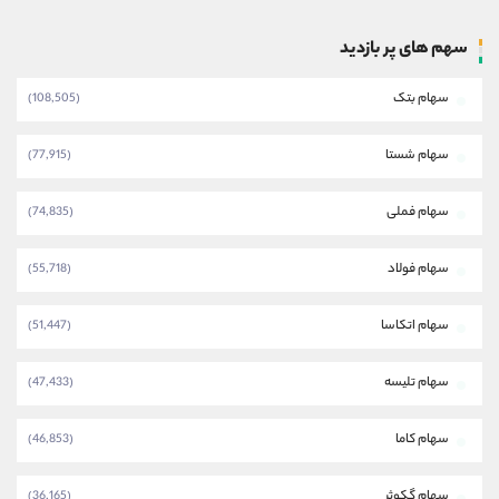
سهم های پر بازدید
سهام بتک
(108,505)
سهام شستا
(77,915)
سهام فملی
(74,835)
سهام فولاد
(55,718)
سهام اتکاسا
(51,447)
سهام تلیسه
(47,433)
سهام کاما
(46,853)
سهام گکوثر
(36,165)