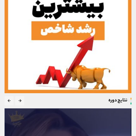
نتایج دوره