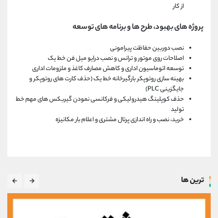
از کار
پروژه های بهبود، طرح ها و برنامه های توسعه
نصب دوربین حفاظت پیرامونی
اصلاحات روی موتور و ترانس و نصب درایو میل فن خط یک
توسعه اتوماسیون اداری و کاهش مصارف کاغذ و ملزومات اداری
بهینه سازی روتوپکر بارگیرخانه خط یک (حذف کارت های روتوپکر و
جایگزینی PLC)
حذف کوپلینگ هیدرولیکی و فرکانسی نمودن گیربکس های مهم خط
تولید
خرید، نصب و راه اندازی پرتال مشتری و اعلام بار مکانیزه
ترین ها