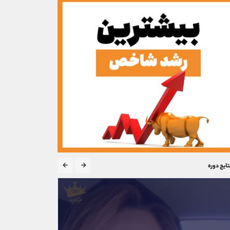
تایج دوره