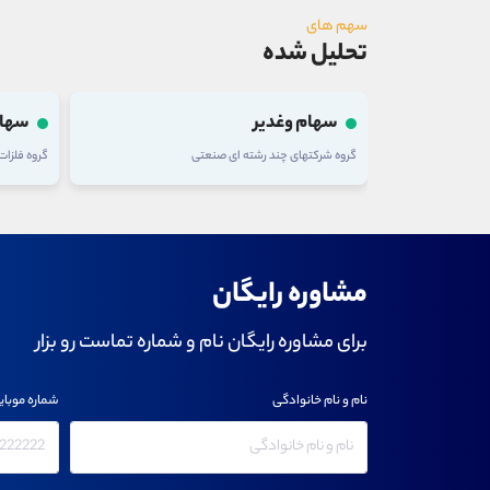
سهم های
تحلیل شده
سهام وغدیر
سهام
گروه شرکتهای چند رشته ای صنعتی
گروه فلزا
مشاوره رایگان
برای مشاوره رایگان نام و شماره تماست رو بزار
نام و نام خانوادگی
شماره موبای