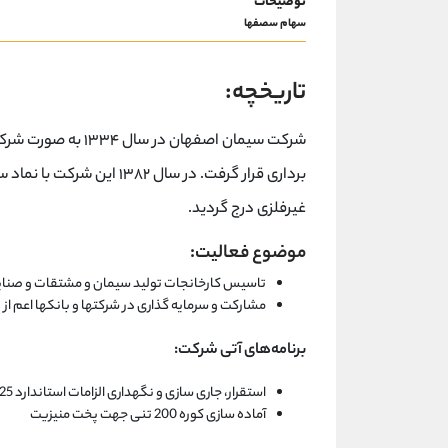
توضیحات
سهام سصفها
تاریخچه:
برداری قرار گرفت. در سال ۸۲
غیرفلزی درج گردید.
موضوع فعالیت:
تاسیس کارخانجات تولید سیمان و مشتقات و صنایع ج
مشارکت و سرمایه گذاری در شرکتها و بانکها اعم از 
برنامه‌های آتی شرکت:
استقرار، جاری سازی و نگهداری الزامات استاندارد 17025 ISO آزمایشگاه و تمدید آن توسط مرکز ملی تایید صلاحیت ایران
آماده سازی کوره 200 تنی جهت پخت منیزیت