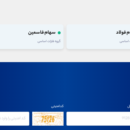
 فولاد
سهام فاسمین
ت اساسی
گروه فلزات اساسی
ل
کدامنیتی