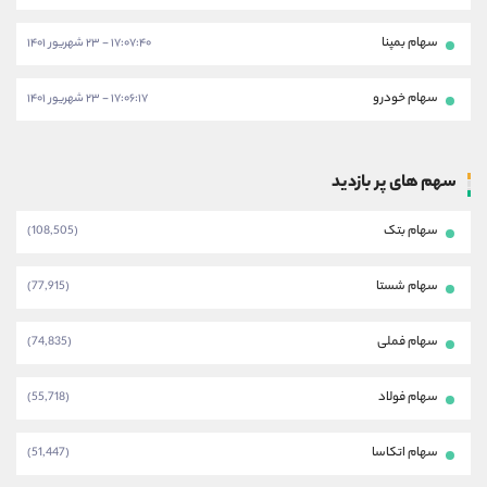
سهام بمپنا
۱۷:۰۷:۴۰ - ۲۳ شهریور ۱۴۰۱
سهام خودرو
۱۷:۰۶:۱۷ - ۲۳ شهریور ۱۴۰۱
سهم های پر بازدید
سهام بتک
(108,505)
سهام شستا
(77,915)
سهام فملی
(74,835)
سهام فولاد
(55,718)
سهام اتکاسا
(51,447)