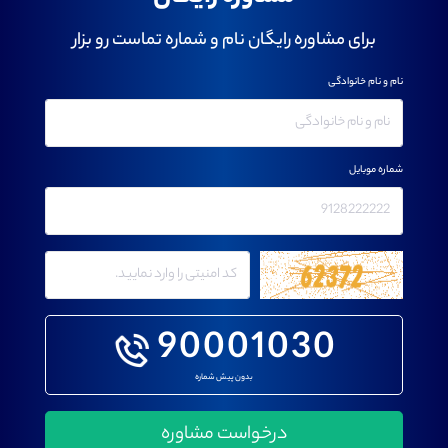
برای مشاوره رایگان نام و شماره تماست رو بزار
نام و نام خانوادگی
شماره موبایل
90001030
بدون پیش شماره