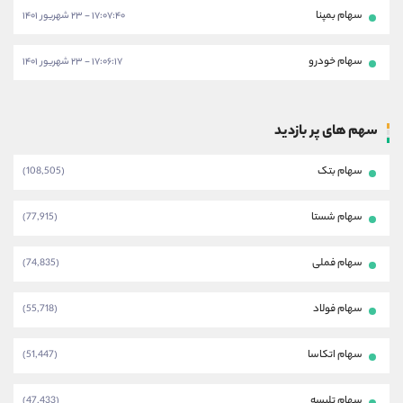
سهام بمپنا
۱۷:۰۷:۴۰ - ۲۳ شهریور ۱۴۰۱
سهام خودرو
۱۷:۰۶:۱۷ - ۲۳ شهریور ۱۴۰۱
سهم های پر بازدید
سهام بتک
(108,505)
سهام شستا
(77,915)
سهام فملی
(74,835)
سهام فولاد
(55,718)
سهام اتکاسا
(51,447)
سهام تلیسه
(47,433)