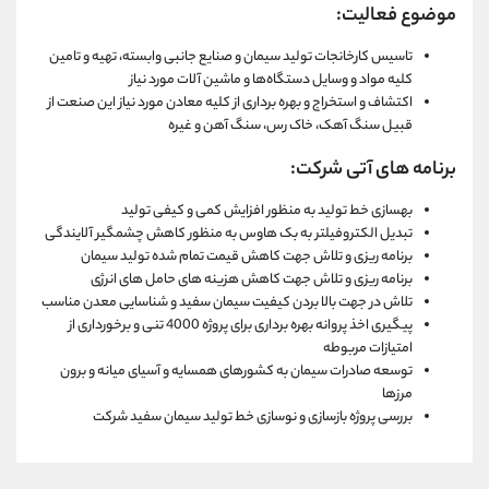
موضوع فعالیت:
تاسیس کارخانجات تولید سیمان و صنایع جانبی وابسته، تهیه و تامین
کلیه مواد و وسایل دستگاه‌ها و ماشین آلات مورد نیاز
اکتشاف و استخراج و بهره برداری از کلیه معادن مورد نیاز این صنعت از
قبیل سنگ آهک، خاک رس، سنگ آهن و غیره
برنامه های آتی شرکت:
بهسازی خط تولید به منظور افزایش کمی و کیفی تولید
تبدیل الکتروفیلتر به بک هاوس به منظور کاهش چشمگیر آلایندگی
برنامه ریزی و تلاش جهت کاهش قیمت تمام شده تولید سیمان
برنامه ریزی و تلاش جهت کاهش هزینه های حامل های انرژی
تلاش در جهت بالا بردن کیفیت سیمان سفید و شناسایی معدن مناسب
پیگیری اخذ پروانه بهره برداری برای پروژه 4000 تنی و برخورداری از
امتیازات مربوطه
توسعه صادرات سیمان به کشورهای همسایه و آسیای میانه و برون
مرزها
بررسی پروژه بازسازی و نوسازی خط تولید سیمان سفید شرکت