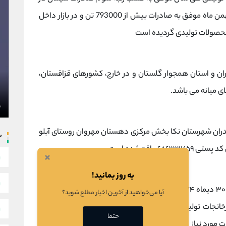
کشور گردیده است. همچنین در سال 92 تا پایان بهمن ماه موفق به صادرات بیش از 793000 تن و در بازار داخل
ان و استان همجوار گلستان و در خارج، کشورهای قزاقستان،
ی میانه می باشد.
زندران شهرستان نکا بخش مرکزی دهستان مهروان روستای آبلو
س
واقع شده است.
×
به روز بمانید!
شرکت در تاریخ ۱۹ آبان ۱۳۷۱ تاسیس شد و در تاریخ ۳۰ دیماه ۱۳۷۴ در بورس اوراق بهادار تهران مورد پذیرش قرار
آیا می‌خواهید از آخرین اخبار مطلع شوید؟
نجات تولید سیمان و صنایع جانبی وابسته به آن و تهیه و
حتما
ت مورد نیاز های این صنایع در داخل و خارج کشور و اکتشاف و