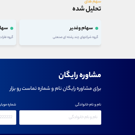
سهم های
تحلیل شده
سهام وغدیر
سهام
گروه شرکتهای چند رشته ای صنعتی
گروه فلزا
مشاوره رایگان
برای مشاوره رایگان نام و شماره تماست رو بزار
نام و نام خانوادگی
شماره موبای