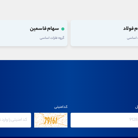
 فولاد
سهام فاسمین
ت اساسی
گروه فلزات اساسی
ل
کدامنیتی