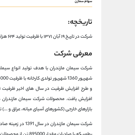
سهام سمازن
تاریخچه:
شرکت در تاریخ ۱۹ آبان ۱۳۷۱ با ظرفیت تولید ۶۲۴ هزار تن تاسیس گردید.
معرفی شرکت
افزایش یافت. محصولات شرکت سیمان مازندران در 
بازارهای خارجی (کشورهای آسیای میانه، عراق و ...) 
شرکت سیمان مازندر
بطوریکه با صادرات مق