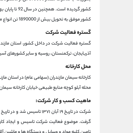
کشور موفق به تحویل بیش از 1890000 تن انواع محصولات تولیدی گردیده است
گستره فعالیت شرکت
گستره فعالیت شرکت در داخل کشور، استان مازندر
آذربایجان، ترکمنستان، روسیه و سایر کشورهای آسیا
محل کارخانه
کارخانه سیمان مازندران (سهامی عام) در استان ما
محله آبلو کوچه منابع طبیعی خیابان کارخانه سیمان کد پستی ۶۸۶۱۱۱۳۷۵۹ 
ماهیت کسب و کار شرکت:
گرفت. موضوع فعالیت شرکت تاسیس و ایجاد کارخا
تامین کلیه مواد و وسایل و دستگاه ها و ماشین آلا