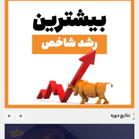
نتایج دوره