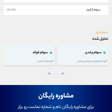
سهام گکوثر
(36,165)
سهم های
تحلیل شده
سهام وغدیر
سهام فولاد
گروه شرکتهای چند رشته ای صنعتی
گروه فلزات اساسی
مشاوره رایگان
برای مشاوره رایگان نام و شماره تماست رو بزار