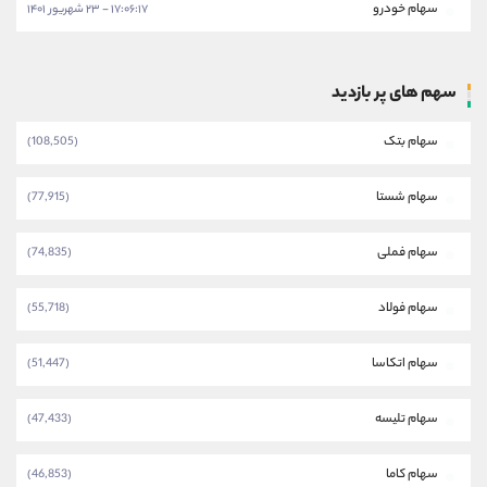
سهام خودرو
۱۷:۰۶:۱۷ - ۲۳ شهریور ۱۴۰۱
سهم های پر بازدید
سهام بتک
(108,505)
سهام شستا
(77,915)
سهام فملی
(74,835)
سهام فولاد
(55,718)
سهام اتکاسا
(51,447)
سهام تلیسه
(47,433)
سهام کاما
(46,853)