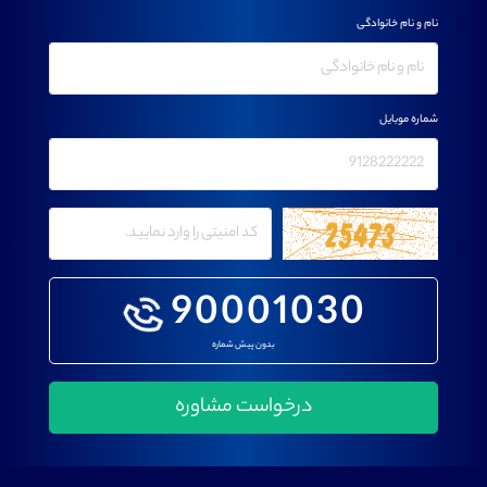
نام و نام خانوادگی
شماره موبایل
90001030
بدون پیش شماره