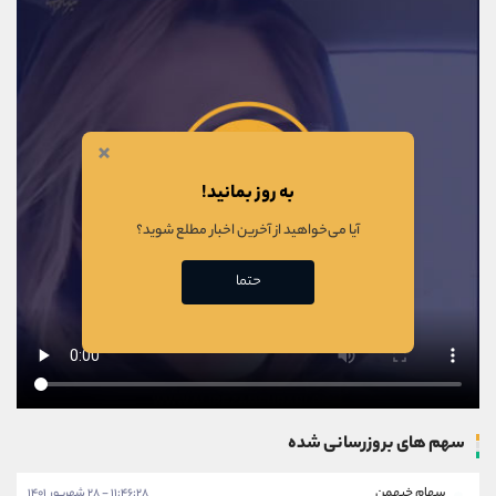
×
به روز بمانید!
آیا می‌خواهید از آخرین اخبار مطلع شوید؟
حتما
سهم های بروزرسانی شده
سهام خبهمن
۱۱:۴۶:۲۸ - ۲۸ شهریور ۱۴۰۱