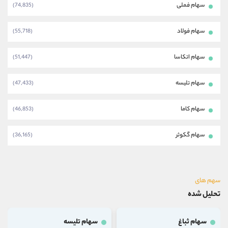
سهام فملی
(74,835)
سهام فولاد
(55,718)
سهام اتکاسا
(51,447)
سهام تلیسه
(47,433)
سهام کاما
(46,853)
سهام گکوثر
(36,165)
سهم های
تحلیل شده
سهام ثباغ
سهام تلیسه