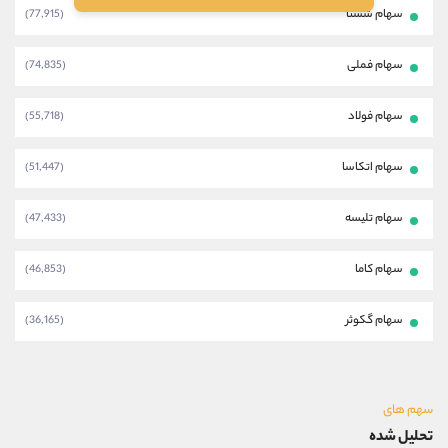
سهام شستا
(77,915)
سهام فملی
(74,835)
سهام فولاد
(55,718)
سهام اتکاسا
(51,447)
سهام تلیسه
(47,433)
سهام کاما
(46,853)
سهام گکوثر
(36,165)
سهم های
تحلیل شده