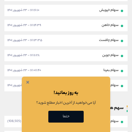
سهام خپویش
۱۷:۱۶:۱۰ - ۲۳ شهریور ۱۴۰۱
سهام خاهن
۱۷:۱۴:۳۹ - ۲۳ شهریور ۱۴۰۱
سهام چافست
۱۷:۱۳:۳۵ - ۲۳ شهریور ۱۴۰۱
سهام جوین
۱۷:۱۱:۲۸ - ۲۳ شهریور ۱۴۰۱
سهام بمپنا
۱۷:۰۷:۴۰ - ۲۳ شهریور ۱۴۰۱
×
سهام خودرو
۱۷:۰۶:۱۷ - ۲۳ شهریور ۱۴۰۱
به روز بمانید!
آیا می‌خواهید از آخرین اخبار مطلع شوید؟
سهم های پر بازدید
حتما
سهام بتک
(108,505)