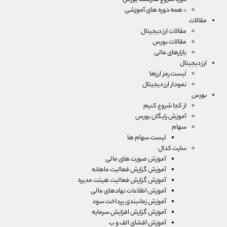
:: همه دوره های آموزشی
مقالات
مقالات ارز دیجیتال
مقالات بورس
بازارهای مالی
ارز دیجیتال
لیست رمز ارزها
نمودار ارز دیجیتال
بورس
از کجا شروع کنیم
آموزش رایگان بورس
سهام
لیست سهام ها
سایت کدال
آموزش صورت های مالی
آموزش گزارش فعالیت ماهانه
آموزش گزارش فعالیت هیئت مدیره
آموزش اطلاعات نهادهای مالی
آموزش زمانبندی پرداخت سود
آموزش گزارش افزایش سرمایه
آموزش افشای الف و ب