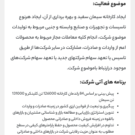
موضوع فعالیت:
ایجاد کارخانه سیمان سفید و بهره برداری از آن، ایجاد هرنوع
تاسیسات و تجهیزات و صنایع وابسته و جنبی مربوط به تولیدات
موضوع شرکت، انجام کلیه معاملات مجاز مربوط به محصولات
اعم از واردات و صادرات، مشارکت در سایر شرکت‌ها از طریق
تاسیس یا تعهد سهام شرکتهای جدید یا تعهد سهام شرکت‌های
موجود درارتباط باموضوع شرکت.
برنامه های آتی شرکت:
پیش بینی بر اساس 84 راندمان کارخانه 126000 تن کلینکر و 131000
تن سیمان
پیگیری و تبعیت از قوانین ارزی کشور در زمینه صادرات و واردات
تدوین استراتژی بازاریابی و مطالعه بازار و شناسائی مشتریان و بازارهای
بالقوه در زمینه فروش داخلی و صادراتی محصول
تداوم در افزایش کیفیت محصول و حفظ پارامترهای کیفی در سطح
مطلوب به عنوان مزیت رقابتی شرکت در بازارهای داخلی و صادراتی