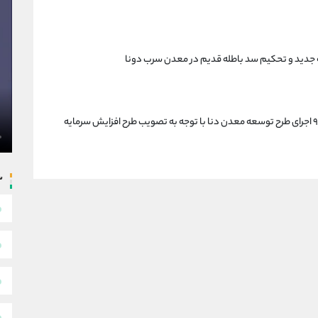
 جدید و تحکیم سد باطله قدیم در معدن سرب دونا
سنگ بر مهمترین برنامه با اهمیت شرکت در سال ۹۹ اجرای طرح توسعه معدن دنا با توجه به تصویب طرح افزایش سرمایه
س