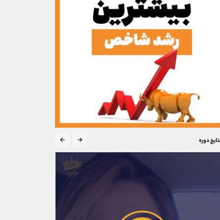
تایج دوره