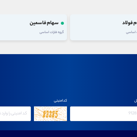
 فولاد
سهام فاسمین
ت اساسی
گروه فلزات اساسی
ل
کدامنیتی