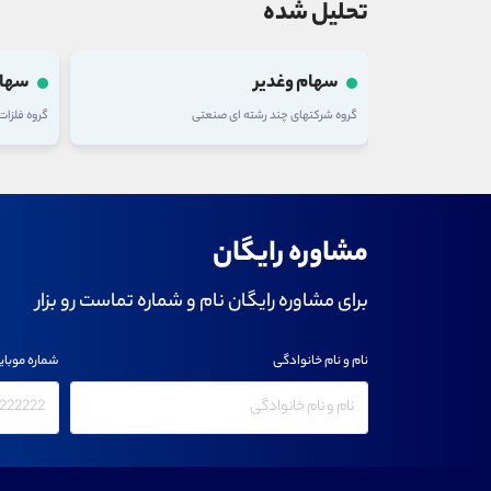
تحلیل شده
سهام وغدیر
سهام
گروه شرکتهای چند رشته ای صنعتی
گروه فلزا
مشاوره رایگان
برای مشاوره رایگان نام و شماره تماست رو بزار
نام و نام خانوادگی
شماره موبای