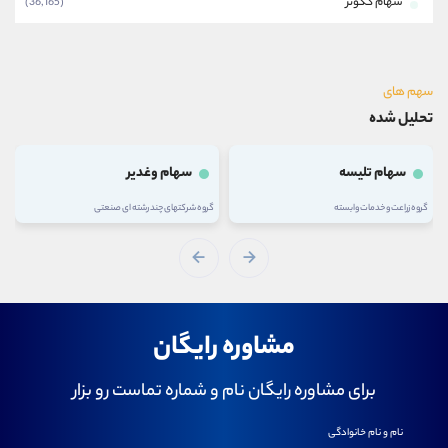
سهام گکوثر
(36,165)
سهم های
تحلیل شده
سهام تلیسه
سهام وغدیر
گروه زراعت و خدمات وابسته
گروه شرکتهای چند رشته ای صنعتی
مشاوره رایگان
برای مشاوره رایگان نام و شماره تماست رو بزار
نام و نام خانوادگی