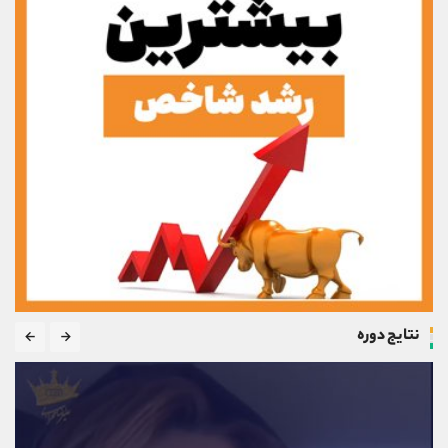
نتایج دوره