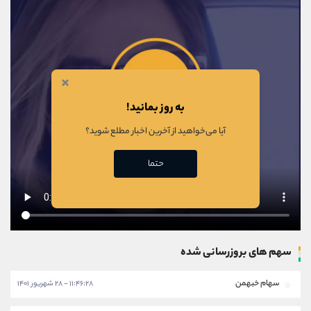
×
به روز بمانید!
آیا می‌خواهید از آخرین اخبار مطلع شوید؟
حتما
سهم های بروزرسانی شده
سهام خبهمن
۱۱:۴۶:۲۸ - ۲۸ شهریور ۱۴۰۱