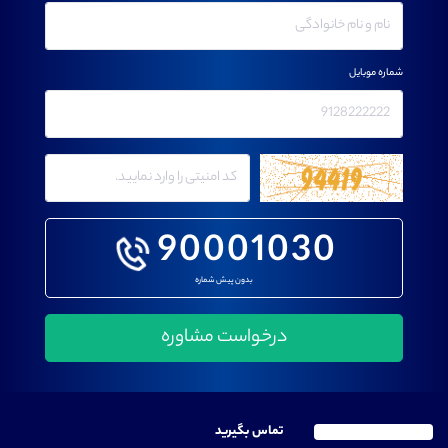
شماره موبایل
90001030
بدون پیش شماره
تماس بگیرید