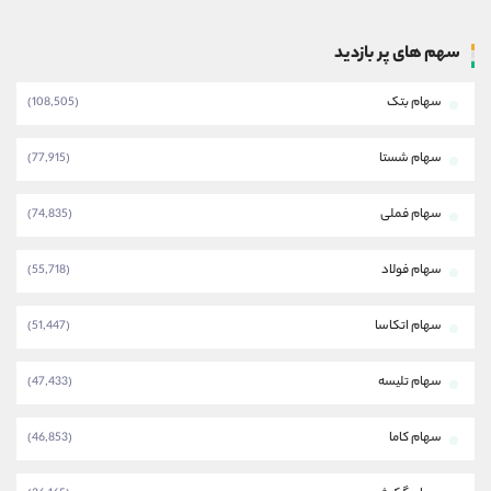
سهم های پر بازدید
سهام بتک
(108,505)
سهام شستا
(77,915)
سهام فملی
(74,835)
سهام فولاد
(55,718)
سهام اتکاسا
(51,447)
سهام تلیسه
(47,433)
سهام کاما
(46,853)