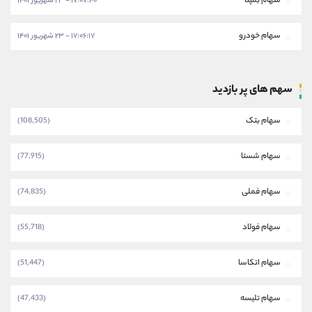
سهام بمپنا
۱۷:۰۷:۴۰ - ۲۳ شهریور ۱۴۰۱
سهام خودرو
۱۷:۰۶:۱۷ - ۲۳ شهریور ۱۴۰۱
سهم های پر بازدید
سهام بتک
(108,505)
سهام شستا
(77,915)
سهام فملی
(74,835)
سهام فولاد
(55,718)
سهام اتکاسا
(51,447)
سهام تلیسه
(47,433)