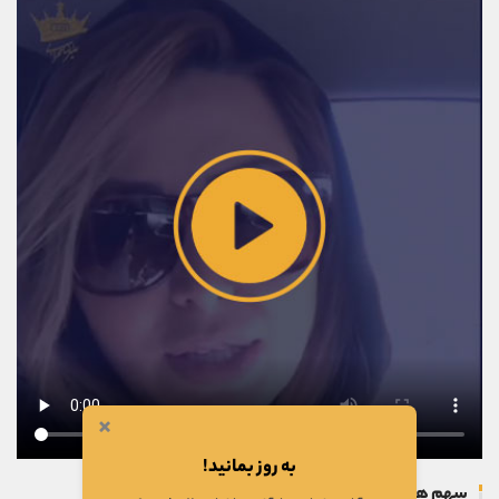
×
به روز بمانید!
سهم های بروزرسانی شده