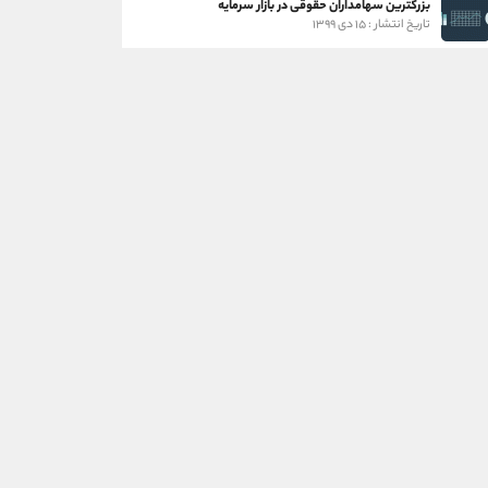
بزرگترین سهامداران حقوقی در بازار سرمایه
تاریخ انتشار : ۱۵ دی ۱۳۹۹