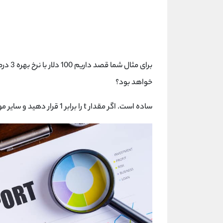
برای م
خواهد بود؟
ساده است. اگر مقدار t را برابر 1 قرار دهید و سایر موارد را در فرمول جایگزاری کنید به عدد 103 دلار خواهید رسید.