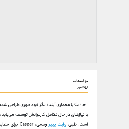
توضیحات
ارز کاسپر
Casper با معماری آینده‌ نگر خود طوری طراح
با نیازهای در حال تکامل کاربرانش توسعه می‌یابد و
است. طبق
وایت پیپر
رسمی، Casper