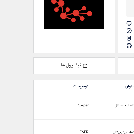
کیف پول ها
نوان
توضیحات
ام ارزدیجیتال
Casper
ماد ارزدیجیتال
CSPR