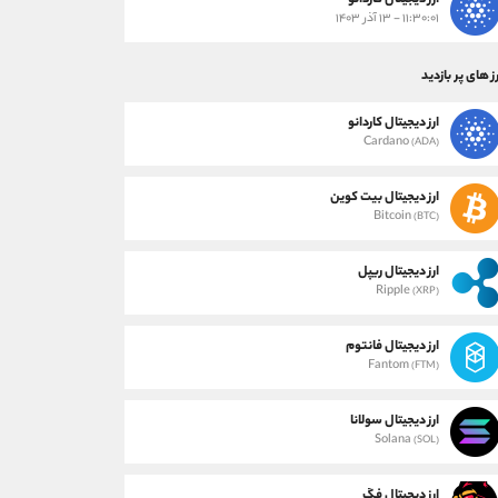
ارز دیجیتال کاردانو
۱۱:۳۰:۰۱ - ۱۳ آذر ۱۴۰۳
ز های پر بازدید
ارز دیجیتال کاردانو
Cardano
(ADA)
ارز دیجیتال بیت کوین
Bitcoin
(BTC)
ارز دیجیتال ریپل
Ripple
(XRP)
ارز دیجیتال فانتوم
Fantom
(FTM)
ارز دیجیتال سولانا
Solana
(SOL)
ارز دیجیتال فگ