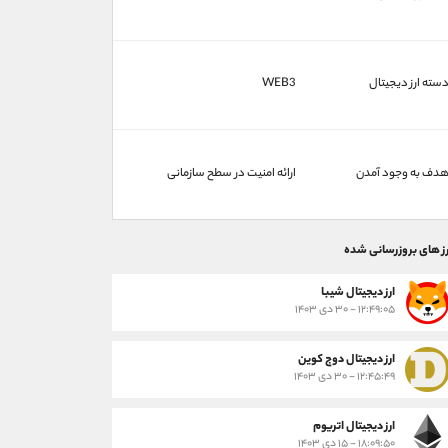
سته ارز دیجیتال
WEB3
دف به وجود آمدن
ارائه امنیت در سطح سازمانی
رز های بروزرسانی شده
ارز ديجيتال شیبا
۱۲:۴۹:۰۵ - ۳۰ دی ۱۴۰۳
ارز دیجیتال دوج کوین
۱۲:۴۵:۴۹ - ۳۰ دی ۱۴۰۳
ارز دیجیتال اتریوم
۱۸:۰۹:۵۰ - ۱۵ دی ۱۴۰۳