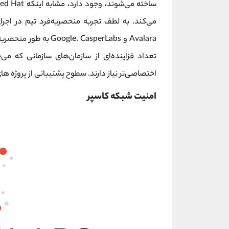
اختصاصی‌تر نیاز دارند. سطوح پشتیبانی از پروژه ها
امنیت شبکه کاسپر