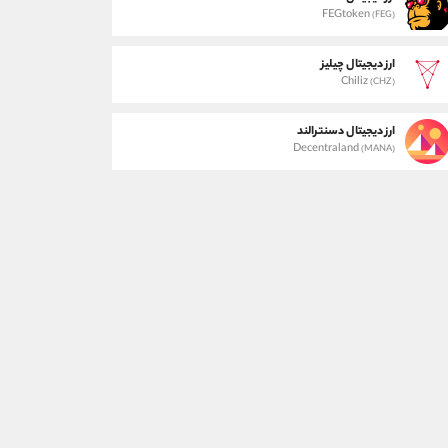
FEGtoken
(FEG)
ارز دیجیتال چیلیز
Chiliz
(CHZ)
ارز دیجیتال دسنترالند
Decentraland
(MANA)