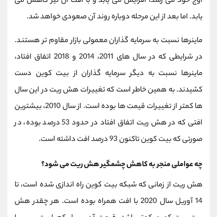
اوج خود می رسد، افزایش می یابد و با افت آن نیز کاهش می
یابد. اما بعد از این مرحله دوباره روند آن صعودی خواهد شد.
ماینرها نسبت به سرمایه گذاران معمولی بازار مقاوم تر هستند.
در شرایطی که در سال های 2011، 2014 و 2018 اتفاق افتاد،
ماینرها نسبت به دیگر سرمایه گذاران از بیت کوین دست
کشیدند. به همین خاطر است که تغییرات هش ریت در این سال
ها کمتر از تغییرات قیمت ها بوده است. از سال 2010، بیشترین
افتی که در هش ریت اتفاق افتاد در حدود 53 درصد بوده، در
صورتی که بیت کوین تاکنون 93 درصد افت داشته است.
چه عواملی منجر به کاهش چشمگیر هش ریت می شود؟
هش ریت از زمانی که شبکه بیت کوین راه اندازی شده است، تا
14 آوریل سال 2020 با افت همراه بوده است. هر چقدر هش