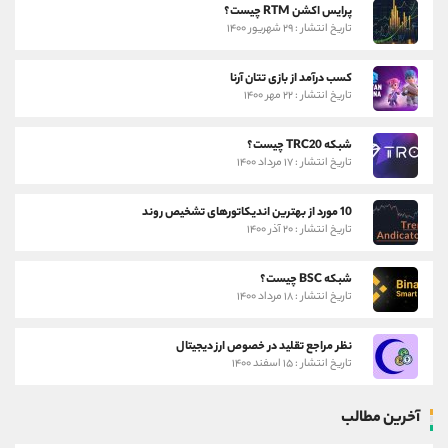
پرایس اکشن RTM چیست؟
تاریخ انتشار : ۲۹ شهریور ۱۴۰۰
کسب درآمد از بازی تتان آرنا
تاریخ انتشار : ۲۲ مهر ۱۴۰۰
شبکه TRC20 چیست؟
تاریخ انتشار : ۱۷ مرداد ۱۴۰۰
10 مورد از بهترین اندیکاتورهای تشخیص روند
تاریخ انتشار : ۲۰ آذر ۱۴۰۰
شبکه BSC چیست؟
تاریخ انتشار : ۱۸ مرداد ۱۴۰۰
نظر مراجع تقلید در خصوص ارز دیجیتال
تاریخ انتشار : ۱۵ اسفند ۱۴۰۰
آخرین مطالب