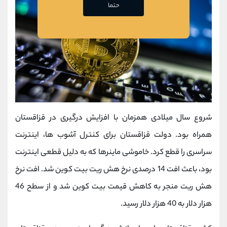
حتما
شروع سال میلادی همزمان با افزایش درگیری در قزاقستان
همراه بود. دولت قزاقستان برای کنترل آشوب ها، اینترنت
سراسری را قطع کرد. خاموشی ماینرها که به دلیل قطعی اینترنت
بود، باعث افت 14 درصدی نرخ هش ریت بیت کوین شد. افت نرخ
هش ریت منجر به کاهش قیمت بیت کوین شد و از سطح 46
هزار دلار به 40 هزار دلار رسید.