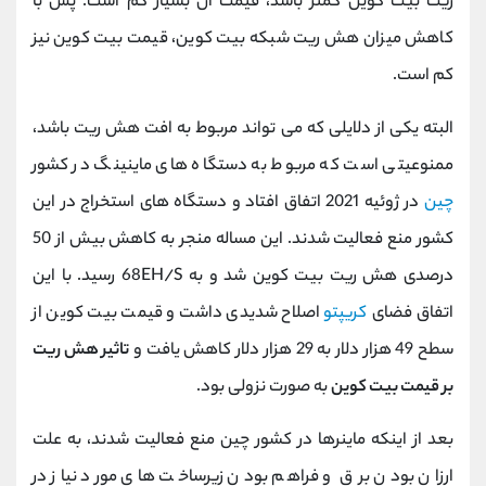
ریت بیت کوین کمتر باشد، قیمت آن بسیار کم است. پس با
کاهش میزان هش ریت شبکه بیت کوین، قیمت بیت کوین نیز
کم است.
البته یکی از دلایلی که می تواند مربوط به افت هش ریت باشد،
ممنوعیتی است که مربوط به دستگاه های ماینینگ در کشور
چین
در ژوئیه 2021 اتفاق افتاد و دستگاه های استخراج در این
کشور منع فعالیت شدند. این مساله منجر به کاهش بیش از 50
درصدی هش ریت بیت کوین شد و به 68EH/S رسید. با این
اتفاق فضای
کریپتو
اصلاح شدیدی داشت و قیمت بیت کوین از
سطح 49 هزار دلار به 29 هزار دلار کاهش یافت و
تاثیر هش ریت
بر قیمت بیت کوین
به صورت نزولی بود.
بعد از اینکه ماینرها در کشور چین منع فعالیت شدند، به علت
ارزان بودن برق و فراهم بودن زیرساخت های مورد نیاز در