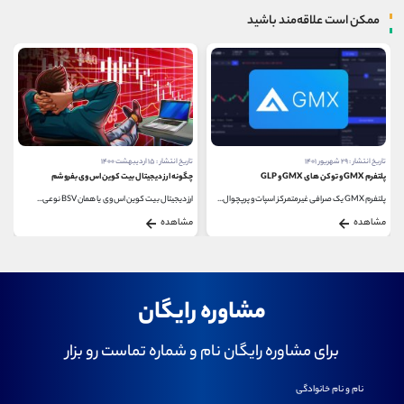
ممکن است علاقه‌مند باشید
تاریخ انتشار : ۲۹ شهریور ۱۴۰۱
تاریخ انتشار : ۱۵ اردیبهشت ۱۴۰۰
پلتفرم GMX و توکن های GMX و GLP
چگونه ارز دیجیتال بیت کوین اس وی بفروشم
پلتفرم GMX یک صرافی غیرمتمرکز اسپات و پرپچوال...
ارز دیجیتال بیت کوین اس وی یا همان BSV نوعی...
مشاهده
مشاهده
مشاوره رایگان
برای مشاوره رایگان نام و شماره تماست رو بزار
نام و نام خانوادگی