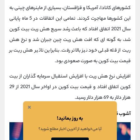
کشورهای کانادا، آمریکا و قزاقستان، بسیاری از ماینرهای چینی به
این کشورها مهاجرت کردند. تمامی این اتفاقات در 5 ماه پایانی
سال 2021 اتفاق افتاد که باعث رشد سریع هش ریت بیت کوین
شد، به گونه ای که افت هش ریت چین جبران شد و نرخ هش
ریت از قله قبلی خود نیز بالاتر رفت. بنابراین تاثیر هش ریت بر
قیمت بیت کوین به صورت صعودی بود.
افزایش نرخ هش ریت با افزایش استقبال سرمایه گذاران از بیت
کوین اتفاق افتاد و قیمت بیت کوین در اواخر سال 2021 از 29
هزار دلار به 69 هزار دلار رسید.
×
آشوب قزاقستان و تاثیر آن بر قیمت بیت کوین
به روز بمانید!
آیا می‌خواهید از آخرین اخبار مطلع شوید؟