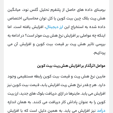
برمبنای داده های حاصل از پلتفرم تحلیل گلس نود، میانگین
هش ریت بلاک چین بیت کوین یا کل توان محاسباتی اختصاص
داده شده به استخراج این
ارز دیجیتال
، افزایش یافته است. اما
اینکه چه عواملی بر افزایش نرخ هش ریت موثر است؟ در ادامه به
بررسی تاثیر هش ریت بر قیمت بیت کوین و افزایش آن می
پردازیم.
عوامل اثرگذار بر افزایش هش ریت بیت کوین
مابین نرخ هش ریت و قیمت بیت کوین رابطه مستقیمی وجود
دارد. هر چقدر نرخ هش ریت افزایش یابد، قیمت بیت کوین نیز
افزایش می یابد. ماینرها در ازای دریافت بلوک های جدید، ارز بیت
کوین را به عنوان پاداش کار دریافت می کنند. به همان اندازه
درآمد
نیز افزایش می یابد. به همین دلیل است که با افزایش