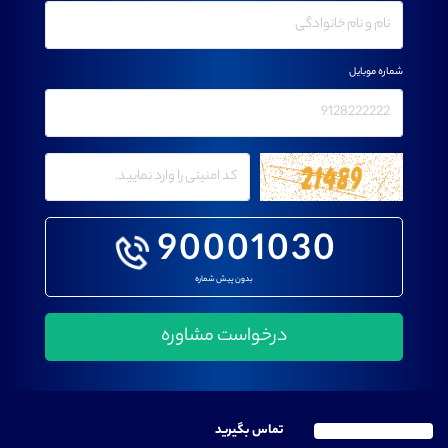
شماره موبایل
90001030
بدون پیش شماره
تماس بگیرید