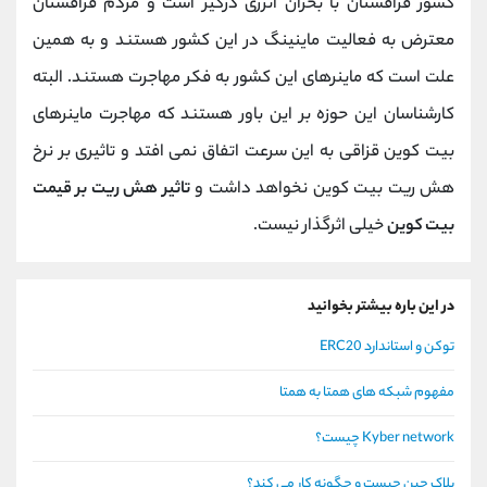
کشور قزاقستان با بحران انرژی درگیر است و مردم قزاقستان
معترض به فعالیت ماینینگ در این کشور هستند و به همین
علت است که ماینرهای این کشور به فکر مهاجرت هستند. البته
کارشناسان این حوزه بر این باور هستند که مهاجرت ماینرهای
بیت کوین قزاقی به این سرعت اتفاق نمی افتد و تاثیری بر نرخ
هش ریت بیت کوین نخواهد داشت و
تاثیر هش ریت بر قیمت
بیت کوین
خیلی اثرگذار نیست.
در این باره بیشتر بخوانید
توکن و استاندارد ERC20
مفهوم شبکه های همتا به همتا
Kyber network چیست؟
بلاک چین چیست و چگونه کار می کند؟