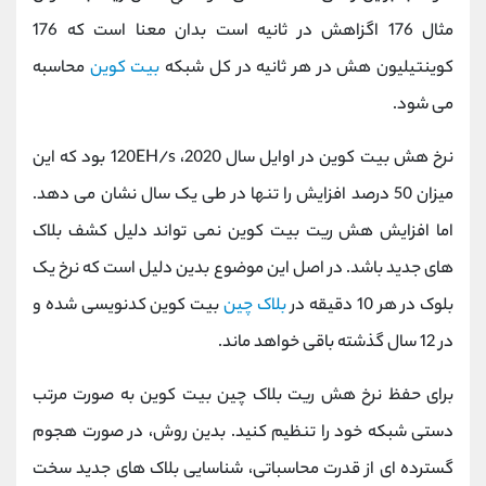
مثال 176 اگزاهش در ثانیه است بدان معنا است که 176
کوینتیلیون هش در هر ثانیه در کل شبکه
بیت کوین
محاسبه
می شود.
نرخ هش بیت کوین در اوایل سال 2020، 120EH/s بود که این
میزان 50 درصد افزایش را تنها در طی یک سال نشان می دهد.
اما افزایش هش ریت بیت کوین نمی تواند دلیل کشف بلاک
های جدید باشد. در اصل این موضوع بدین دلیل است که نرخ یک
بلوک در هر 10 دقیقه در
بلاک چین
بیت کوین کدنویسی شده و
در 12 سال گذشته باقی خواهد ماند.
برای حفظ نرخ هش ریت بلاک چین بیت کوین به صورت مرتب
دستی شبکه خود را تنظیم کنید. بدین روش، در صورت هجوم
گسترده ای از قدرت محاسباتی، شناسایی بلاک های جدید سخت