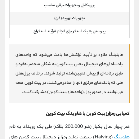
برق، کابل و تجهیزات برقی مناسب
تجهیزات تهویه (فن)
پیوستن به یک استخر برای انجام فرآیند استخراج
ماینینگ علاوه بر تأیید تراکنش‌ها باعث می‌شود که واحدهای
پادشاه ارزهای دیجیتال یعنی بیت کوین به شکلی منحصربه‌فرد و
طبق برنامه‌ای از پیش‌ تعیین‌شده تولید شوند. برخلاف پول‌های
ملی که بانک‌های مرکزی آنها را صادر می‌کنند، در بیت کوین همه
می‌توانند در صدور پول (واحدهای بیت کوین) مشارکت کنند.
کمیابی رمزارز بیت کوین یا هاوینگ بیت کوین
هر چهار سال یکبار (هر 200.000 بلاک) طی یک رویداد به نام
هاوینگ
(Halving) سرعت تولید رمزارز دیجیتال بیت کوین های