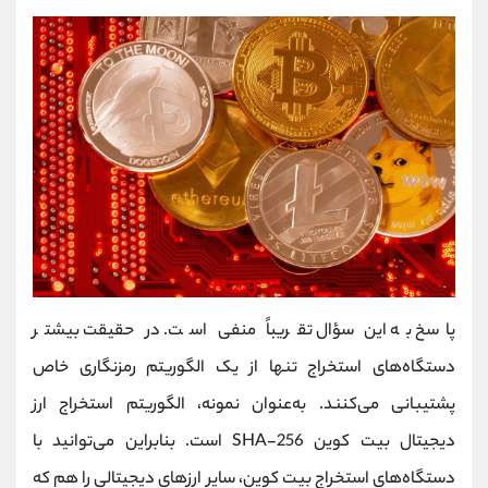
پاسخ به این سؤال تقریباً منفی است. در حقیقت بیشتر
دستگاه‌های استخراج تنها از یک الگوریتم رمزنگاری خاص
پشتیبانی می‌کنند. به‌عنوان نمونه، الگوریتم استخراج ارز
دیجیتال بیت کوین SHA-256 است. بنابراین می‌توانید با
دستگاه‌های استخراج بیت کوین، سایر ارزهای دیجیتالی را هم که