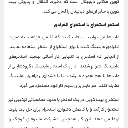
کوین مکانی دیجیتال است که ذخیره، انتقال و پذیرش بیت
کوین یا سایر ارزهای دیجیتال را آسان می کند.
استخر استخراج یا استخراج انفرادی
ماینرها می توانند انتخاب کنند که آیا می خواهند به صورت
انفرادی ماینینگ کنند یا برای استخراج از استخر استفاده نمایند.
از آنجایی که استخراج به تنهایی کار آسانی نیست، استخرهای
ماینینگ اختراع شدند. در یک استخر ماینینگ، گروه‌هایی از
ماینرها با هم همراه می‌شوند تا با دشواری روزافزون ماینینگ
مقابله کنند. هر ماینر برای سهم کار خود دستمزد می گیرد.
استخراج بیت کوین در یک استخر با قدرت محاسباتی ترکیبی نیز
استخراج کارآمد را با کاهش دشواری استخراج برای حل یک بلوک
ارتقا می دهد. این کار همچنین مشارکت ماینرهای کوچک را