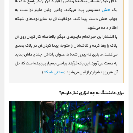
با حل کردن مسائل پیچیده ریاضی و قرار دادن آن در پاسخ بلاک به
یک
هش
دسترسی پیدا می‌کند. وقتی اولین ماینر توانست به
جواب هش دست پیدا کند، موفقیت آن به سایر نودهای شبکه
اطلاع داده می‌شود.
با انتشار این خبر تمام ماینرهای دیگر، بلافاصله کار کردن روی آن
بلاک را رها کرده و تلاششان را متوجه پیدا کردن آن در بلاک بعدی
می‌کنند. ماینری که پیروز شده به عنوان پاداش، چند پاداش جدید
به دست می‌آورد. این یک فرآیند ریاضی بسیار پیچیده است که حل
آن هر روز دشوارتر از قبل می‌شود (
سختی شبکه
).
برای ماینینگ به چه ابزاری نیاز داریم؟