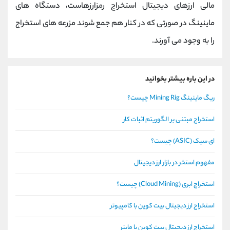
مالی ارزهای دیجیتال استخراج رمزارزهاست، دستگاه های
ماینینگ در صورتی که در کنار هم جمع شوند مزرعه های استخراج
را به وجود می آورند.
در این باره بیشتر بخوانید
ریگ ماینینگ Mining Rig چیست؟
استخراج مبتنی بر الگوریتم اثبات کار
ای سیک (ASIC) چیست؟
مفهوم استخر در بازار ارز دیجیتال
استخراج ابری (Cloud Mining) چیست؟
استخراج ارز دیجیتال بیت کوین با کامپیوتر
استخراج ارز دیجیتال بیت کوین با ماینر