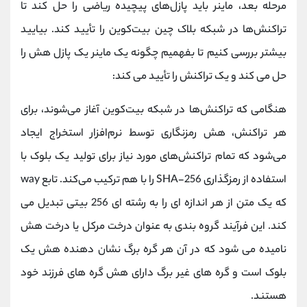
مرحله بعد، ماینر باید پازل‌های پیچیده ریاضی را حل کند تا
تراکنش‌ها در شبکه بلاک چین بیت‌کوین را تأیید کند. بیایید
بیشتر بررسی کنیم تا بفهمیم چگونه یک ماینر یک پازل هش را
حل می کند و یک تراکنش را تأیید می کند:
هنگامی که تراکنش‌ها در شبکه بیت‌کوین آغاز می‌شوند، برای
هر تراکنش، هش رمزنگاری توسط نرم‌افزار استخراج ایجاد
می‌شود که تمام تراکنش‌های مورد نیاز برای تولید یک بلوک با
استفاده از رمزگذاری SHA-256 را با هم ترکیب می‌کند. تابع way
که یک متن از هر اندازه ای را به رشته ای 256 بیتی تبدیل می
کند. این فرآیند گروه بندی به عنوان درخت مرکل یا درخت هش
نامیده می شود که در آن هر گره برگ نشان دهنده هش یک
بلوک است و گره های غیر برگ دارای هش گره های فرزند خود
هستند.