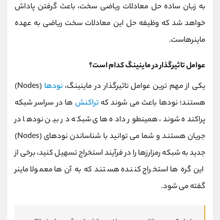
به زبان ساده حل معادلات ریاضی سخت، باعث گرفتن پاداش
خواهد شد که وظیفه حل این معادلات سخت ریاضی به عهده
ماینرهاست.
عوامل تاثیرگذار در ماینینگ کدام است؟
یکی از مهم ترین عوامل تاثیرگذار در ماینینگ،
نودها
(Nodes)
هستند؛ نودها باعث می شوند که
تراکنش
ها در سراسر شبکه
پراکنده شوند، همینطور داده های شبکه در بین نودها در
جریان هستند و شما می توانید با شناساندن نودهای (Nodes)
جدید به شبکه رمزارزها را در فرآیند استخراج تسهیل کنید، برخی از
این گره ها استخراج کننده هستند که به آن ها معمولا ماینر
گفته می شود.