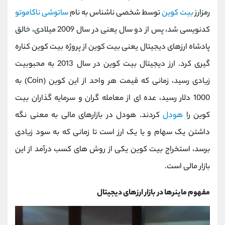
کانال بله
@alirezamehrabi_official
رمزارز
بیت کوین
توسط شخصی ناشناس به نام
ساتوشی ناکاموتو
کدنویسی شد، پس از دو سال یعنی در سال 2009 میلادی، خالق
پادشاه ارزهای دیجیتال یعنی بیت کوین از پروژه بیت کوین کناره
گیری کرد. ارز دیجیتال بیت کوین در سال 2013 به محبوبیت
زیادی رسید، زمانی که قیمت هر واحد از این کوین (Coin) به
1000 دلار رسید، عده ای از معامله گران و سرمایه گذاران بیت
کوین را
هودل
کردند. هودل در بازارهای مالی به معنی نگه
داشتن یک سهام و یا یک ارز است تا زمانی که به سود زیادی
برسد، استخراج بیت کوین یکی از روش های کسب درآمد از این
بازار مالی است.
مفهوم ماینرها در بازار ارزهای دیجیتال