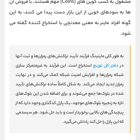
مشغول به کسب کوین های (Coins) مهم هستند، با فروش آن
ها به سودهای خوبی از این بازار دست پیدا می کنند، به این
گونه افراد ماینر به معنی معدنچی یا استخراج کننده گفته می
شود.
به طور کلی ماینینگ فرآیند تأیید تراکنش‌های رمزارزها و ثبت آنها
در
دفتر کل توزیع
استخراج است. این فرآیند به غیرمتمرکز سازی
شبکه رمزارزها و افزایش امنیت شبکه کمک می‌کند و در نهایت
رمزارز جدید ایجاد می‌کند. به شکل کاملاً ساده تراکنش‌های تأیید
شده در بلوک‌ها جمع می‌شوند و برای اضافه شدن این بلوک‌های
تازه به زنجیره بلوک‌های موجود، یک پازل کدگذاری وجود دارد که از
پیچیدگی‌های بالایی برخوردار است و باید حل شود. هر سیستمی
که این پازل را حل کند پاداش می‌گیرد.