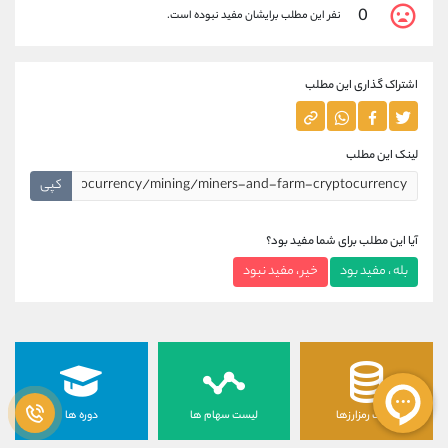
0
نفر این مطلب برایشان مفید نبوده است.
اشتراک گذاری این مطلب
لینک این مطلب
کپی
آیا این مطلب برای شما مفید بود؟
بله ، مفید بود
خیر ، مفید نبود
لیست رمزارزها
لیست سهام ها
دوره ها