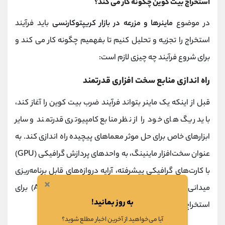
استخراج بیت کوین چگونه کار می کند؟
در موضوع
ماینرها و مزرعه در بازار کریپتوکارنسی
باید فرآیند
استخراج را تجزیه و تحلیل کنیم تا بفهمیم چگونه کار می کند و
برای شروع فرآیند چه چیزی لازم است:
راه اندازی منابع سخت افزاری قدرتمند
قبل از اینکه یک ماینر بتواند فرآیند ضرب بیت کوین را آغاز کند،
باید ریگ های خود را از نظر منابع کامپیوتری قدرتمند و سایر
ابزارهای خاص برای حل موثر معماهای پیچیده راه اندازی کند. به
عنوان سخت‌افزار ماینینگ، به واحدهای پردازش گرافیکی (GPU)
با کارت‌های گرافیکی پیشرفته، آرایه دروازه‌های قابل برنامه‌ریزی
×
میدانی (FPGA) یا مدارهای مجتمع خاص برنامه (ASIC) برای
به روز بمانید!
استخراج کارآمد و مؤثر نیاز دارند.
آیا می‌خواهید از آخرین اخبار مطلع شوید؟