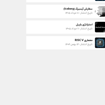
سفارش آیسبرگ (Iceberg)
تاریخ انتشار : ۱۰ مرداد ۱۴۰۵
استراتژی باربل
تاریخ انتشار : ۷ مرداد ۱۴۰۵
معماری RISC V
تاریخ انتشار : ۱۴ بهمن ۱۴۰۴