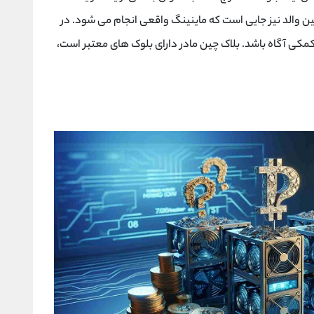
ز به اصلاح کد AUX دارد. بلاک چین والد نیز جایی است که ماینینگ واقعی انجام می شود. در
 کمکی آگاه باشد. بلاک چین مادر دارای بلوک های معتبر است،