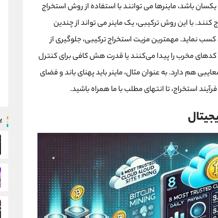
سان باشد، ماینرها می توانند با استفاده از روش استخراج
کنند. با این روش ترکیبی، یک ماینر می تواند از چندین
سب نماید. مهمترین مزیت استخراج ترکیبی، جلوگیری از
داران کدهای مخرب را پیدا می‌کنند یا قدرت هش کافی برای کنترل
ایبی هم دارد. به عنوان مثال، ماینر باید پهنای باند و فضای
رآیند استخراج، تا انتهای مطلب با ما همراه باشید.
یجیتال
پ