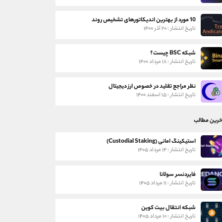
10 مورد از بهترین اندیکاتورهای تشخیص روند
تاریخ انتشار : ۲۰ آذر ۱۴۰۰
شبکه BSC چیست؟
تاریخ انتشار : ۱۸ مرداد ۱۴۰۰
نظر مراجع تقلید در خصوص ارز دیجیتال
تاریخ انتشار : ۱۵ اسفند ۱۴۰۰
خرین مطالب
استیکینگ امانی (Custodial Staking)
تاریخ انتشار : ۱۴ مرداد ۱۴۰۵
فایردنسر سولانا
تاریخ انتشار : ۱۱ مرداد ۱۴۰۵
شبکه انتقال بیت کوین
تاریخ انتشار : ۱۰ مرداد ۱۴۰۵