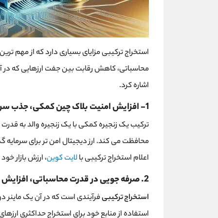
استخراج ترکیبی مزایای بسیاری دارد که از مهم ترین
محاسباتی، کاهش رقابت بین جفت ارزهایی که در آنه
اشاره کرد.
1- افزایش امنیت بلاک چین کمکی، جذب سرمایه گذاران بیشتر
ترکیب یک زنجیره کمکی با یک زنجیره والد به قدر
محافظت می کند. ارز دیجیتال امن تر برای سرمایه گ
اعلام استخراج ترکیبی با
لایت کوین
، ارزش بازار خود ر
2. صرفه جویی در قدرت محاسباتی، افزایش سودآوری
استخراج ترکیبی
فرآیندی است که در آن یک ماینر دو 
استفاده از منابع خود برای استخراج حداکثری ارزهای 