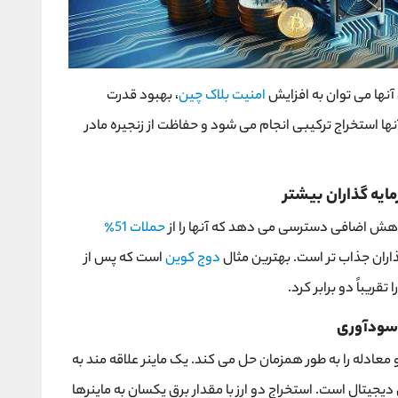
 آنها می توان به افزایش
امنیت بلاک چین
، بهبود قدرت
ا استخراج ترکیبی انجام می شود و حفاظت از زنجیره مادر
ت هش اضافی دسترسی می دهد که آنها را از
حملات 51٪
ذاران جذاب تر است. بهترین مثال
دوج کوین
است که پس از
ا تقریباً دو برابر کرد.
معادله را به طور همزمان حل می کند. یک ماینر علاقه مند به
دیجیتال است. استخراج دو ارز با مقدار برق یکسان به ماینرها