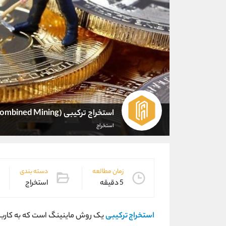
استخراج ترکیبی (Combined Mining)
استخراج
زمان مطالعه
دسته بندی
5 دقیقه
استخراج
استخراج ترکیبی
یک روش ماینینگ است که به کاربر 