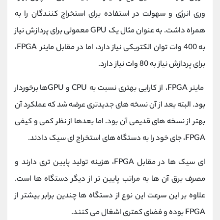
وری انرژی و سهولت در استفاده برای استخراج کنندگان را به
همراه داشت. به عنوان مثال یک GPU معمولی برای پردازش نیاز
به 400 وات توان الکتریکی نیاز دارد، اما در مقابل ماینر FPGA،
برای پردازش نیاز به 80 وات نیاز دارد.
ماینر FPGA، از کارایی بهتری نسبت به CPU و GPUها برخوردار
بود. البته بعد از آن نسخه های جدیدتری عرضه شد که عملکرد آن
بهتر از نسخه های قدیمی آن بود. اما بعدها از نظر کمی و کیفی
FPGA، جای خود را به دستگاه های استخراج ای سیک دادند.
ای سیک ها در مقابل FPGA، هزینه تولید پایین تری دارند و
مصرف برق آن ها به مراتب پایین تر از دیگر دستگاه ها است.
علاوه بر این سرعت این نوع از دستگاه ها چندین برابر بیشتر از
FPGA بوده و فضای کمتری اشغال می کنند.