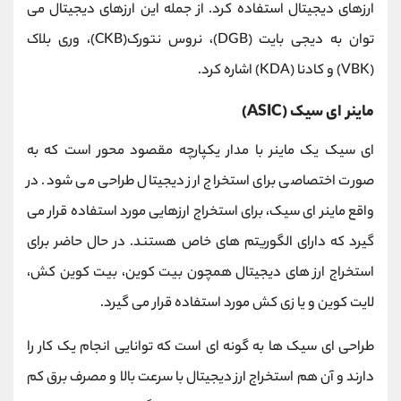
ارزهای دیجیتال استفاده کرد. از جمله این ارزهای دیجیتال می
توان به دیجی بایت (DGB)، نروس نتورک(CKB)، وری بلاک
(VBK) و کادنا (KDA) اشاره کرد.
ماینر ای‌ سیک (ASIC)
ای سیک یک ماینر با مدار یکپارچه مقصود محور است که به
صورت اختصاصی برای استخراج ارز دیجیتال طراحی می شود. در
واقع ماینر ای سیک، برای استخراج ارزهایی مورد استفاده قرار می
گیرد که دارای الگوریتم های خاص هستند. در حال حاضر برای
استخراج ارز های دیجیتال همچون بیت کوین، بیت کوین کش،
لایت کوین و یا زی کش مورد استفاده قرار می گیرد.
طراحی ای سیک ها به گونه ای است که توانایی انجام یک کار را
دارند و آن هم استخراج ارز دیجیتال با سرعت بالا و مصرف برق کم