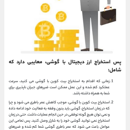
پس استخراج ارز دیجیتال با گوشی، معایبی دارد که
شامل:
زمانی که اقدام به استخراج بیت کوین با گوشی می کنید، سرعت
عملکرد کم شده و این عمل ممکن است ضررهای جبران ناپذیری برای
شما به همراه داشته باشد.
استخراج بیت کوین با گوشی، موجب کاهش عمر باطری می شود و چرا
که در زمان استخراج، گوشی باید بدون وقفه به فعالیت خود ادامه داده
و نمی توان هیچ گونه توقفی در حین انجام عملیات داشت. حتی در زمان
استخراج نمی توانید گوشی خود را به شارژر وصل کنید. پس تمامی این
عوامل باعث می شود که عمر باطری گوشی شما کم شده و ضررهای