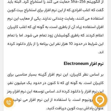
از الگوریتم Sha-256 حمایت می کند را استخراج کرد. البته باید
گفت که اغلب افرادی که از این نرم افزار برای استخراج بیت کوین
استفاده می کنند، رضایت چندانی ندارند. یکی از معایب این نرم
افزار، استفاده زیاد آن از باطری است، به گونه ای که اغلب کاربران
اعلام کردند که باطری گوشیشان زود تمام می شود. اما با تمام
این شرایط در حدود 10 هزار نفر این برنامه را از بازار دانلود کرده
اند.
نرم افزار Electroneum
بر اساس نظر کاربران، این نرم افزار گزینه بسیار مناسبی برای
کاربران است. به گونه ای که تا کنون در حدود یک میلیون نفر،
این نرم افزار را دانلود کرده اند. اساس توسعه این نرم افزار، رمز
ارز الکترونیوم است. با استفاده از این نرم افزار می توانید به
عنوان پاداش بیت کوین دریافت کنید.