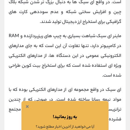
است. در واقع ای سیک ها به دنبال بزرگ تر شدن شبکه بلاک
چین و افزایش سختی شبکه و عدم سوددهی کارت های
گرافیکی برای استخراج ارز دیجیتال تولید شدند.
ماینر ای سیک شباهت بسیاری به چیپ های ریزپردازنده و RAM
در کامپیوتر دارد، تنها تفاوت آن این است که به جای مدارهای
الکترونیکی عمومی در این دستگاه ها، از مدارهای الکتریکی
ویژه ای استفاده شده است که برای استخراج بیت کوین طراحی
شده است.
ای سیک در واقع مجموعه ای از مدارهای الکتریکی بوده که با
مواد نیمه رسانا ساخته شده است. در صورتی که از چندین
×
ترانزیستور در یک ریز تراشه استفاده شود، به آن مدار مجتمع
به روز بمانید!
فشرده گفته می شود.
آیا می‌خواهید از آخرین اخبار مطلع شوید؟