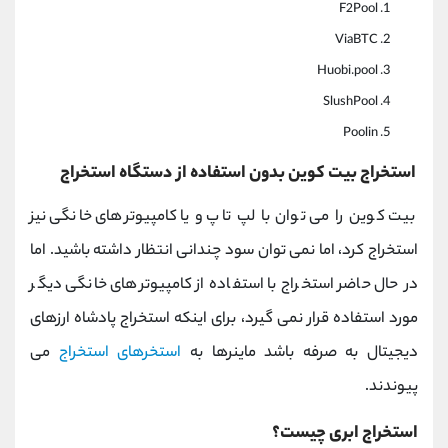
F2Pool
ViaBTC
Huobi.pool
SlushPool
Poolin
استخراج بیت کوین بدون استفاده از دستگاه استخراج
بیت کوین را می توان با لپ تاپ و یا کامپیوترهای خانگی نیز
استخراج کرد، اما نمی توان سود چندانی انتظار داشته باشید. اما
در حال حاضر استخراج با استفاده از کامپیوترهای خانگی دیگر
مورد استفاده قرار نمی گیرد، برای اینکه استخراج پادشاه ارزهای
دیجیتال به صرفه باشد ماینرها به
استخرهای استخراج
می
پیوندند.
استخراج ابری چیست؟