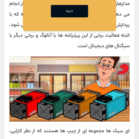
مدارهای مجتمع یا ریز تراشه، هر یک وظایف خاصی در مدار انجام
حتما
می دهند. هر یک از این مدارات، چندین ورودی داشته که با
پردازش هر یک از این ورودی ها، مقادیر خروجی تولید می شود.
البته فعالیت برخی از این ریزتراشه ها با آنالوگ و برخی دیگر با
سیگنال های دیجیتال است.
ای سیک ها مجموعه ای از چیپ ها هستند که از نظر کارایی،