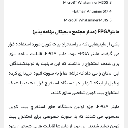
MicroBT Whatsminer M30S
Bitmain Antminer S17+
MicroBT Whatsminer M31S
ماینرFPGA (مدار مجتمع دیجیتال برنامه پذیر)
یکی از ماینرهایی که در استخراج بیت کوین مورد استفاده قرار
می گرفت، ماینر FPGA بود. ماینر FPGA، قابلیت برنامه ریزی
برای هدف استخراج را داشت، که این قابلیت به تولیدکنندگان،
این امکان را می داد که تراشه ها را به صورت انبوه خریداری کرده
و قبل از اینکه آنها را در دستگاه استخراج قرار دهند، با هدف
استخراج بیت کوین شخصی سازی کنند.
ماینر FPGA، جزو اولین دستگاه های استخراج بیت کوین
محسوب می شدند که به صورت خصوصی برای استخراج بیت
کوین تولید شدند. این نوع از ماینرها قابلیت هایی همچون بهره