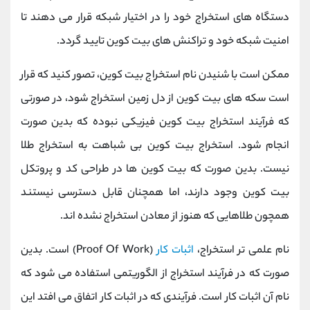
کانال بله
@alirezamehrabi_official
دستگاه های استخراج خود را در اختیار شبکه قرار می دهند تا
امنیت شبکه خود و تراکنش های بیت کوین تایید گردد.
ممکن است با شنیدن نام استخراج بیت کوین، تصور کنید که قرار
است سکه های بیت کوین از دل زمین استخراج شود، در صورتی
که فرآیند استخراج بیت کوین فیزیکی نبوده که بدین صورت
انجام شود. استخراج بیت کوین بی شباهت به استخراج طلا
نیست. بدین صورت که بیت کوین ها در طراحی کد و پروتکل
بیت کوین وجود دارند، اما همچنان قابل دسترسی نیستند
همچون طلاهایی که هنوز از معادن استخراج نشده اند.
نام علمی تر استخراج،
اثبات کار
(Proof Of Work) است. بدین
صورت که در فرآیند استخراج از الگوریتمی استفاده می شود که
نام آن اثبات کار است. فرآیندی که در اثبات کار اتفاق می افتد این