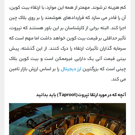
کانال بله
@alirezamehrabi_official
کم هزینه تر شوند. مهمتر از همه این موارد، با ارتقاء بیت کوین،
آن را قادر می سازد که قراردادهای هوشمند را بر روی بلاک چین
اجرا کند. البته برخی از کارشناسان بر این باور هستند که تپروت،
تأثیر حداقلی بر قیمت بیت کوین خواهد داشت اما مهم است که
سرمایه گذاران تأثیرات ارتقاء را درک کنند. از این گذشته، پیش
بینی قیمت آتی یک دارایی غیرممکن است و بیت کوین بلاک
چینی است که بزرگترین
ارز دیجیتال
را بر اساس ارزش بازار تامین
می کند.
آنچه که در مورد ارتقا تپروت(Taproot) باید بدانید