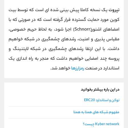
تپروت
یک نسخه کاملا پیش بینی شده ای است که توسط بیت
کوین مورد حمایت گسترده قرار گرفته است که در صورتی که با
امضاهای اشنور(Schnorr) اجرا شود، به لحاظ حریم خصوصی،
مقیاس پذیری و امنیت، رشدهای چشمگیری در شبکه خواهیم
داشت. با این ارتقا رشدهای چشمگیری در شبکه لایتنینگ و
پروسه چند امضایی خواهیم داشت که منجر به راه اندازی یک
استاندارد در صنعت
رمزارزها
خواهد شد.
در این باره بیشتر بخوانید
توکن و استاندارد ERC20
مفهوم شبکه های همتا به همتا
Kyber network چیست؟