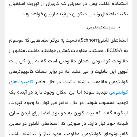
استفاده کنند. پس در صورتی که کاربران از تپروت استقبال
نکنند، احتمال رشد بیت کوین در آینده از بین خواهد رفت.
مقاومت کوانتومی
امضاهای اشنور(Schnorr)، نسبت به دیگر امضاهایی که موسوم
به ECDSA، هستند مقاومت کمتری خواهند داشت. منظور از
مقاومت کوانتومی، همان مقاومتی است که به پروتکل بیت
کوین این قابلیت را می دهد که در برابر حملات کامپیوترهای
کوانتومی مقاومت داشته باشند. در حال حاضر
کامپیوترهای
کوانتومی
تهدید نبوده اما این امکان وجود دارد در آینده یک
تهدید محسوب شوند. در حال حاضر می توان با وجود تپروت،
اینگونه گفت که بیت کوین به دو نوع امضا برای ایمن سازی
شبکه خود نیاز دارد. در صورتی که امضاهای اشنور در مقابل
کامپیوترهای کوانتومی مقاومت مورد نیاز را نداشته باشد،