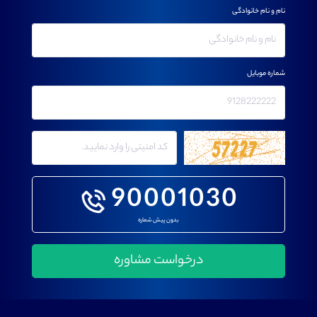
نام و نام خانوادگی
شماره موبایل
90001030
بدون پیش شماره