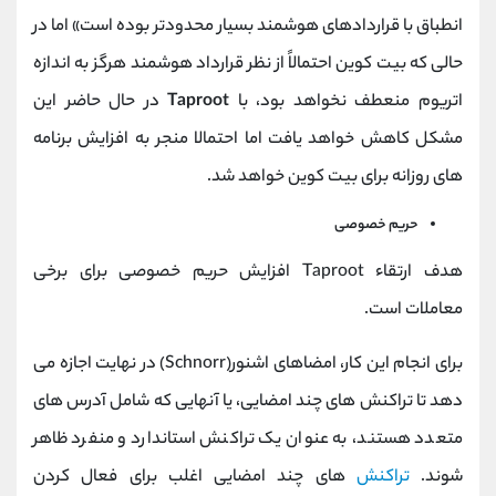
انطباق با قراردادهای هوشمند بسیار محدودتر بوده است» اما در
حالی که بیت کوین احتمالاً از نظر قرارداد هوشمند هرگز به اندازه
اتریوم منعطف نخواهد بود، با
Taproot
در حال حاضر این
مشکل کاهش خواهد یافت اما احتمالا منجر به افزایش برنامه
های روزانه برای بیت کوین خواهد شد.
حریم خصوصی
هدف ارتقاء Taproot افزایش حریم خصوصی برای برخی
معاملات است.
برای انجام این کار، امضاهای اشنور(Schnorr) در نهایت اجازه می
دهد تا تراکنش های چند امضایی، یا آنهایی که شامل آدرس های
متعدد هستند، به عنوان یک تراکنش استاندارد و منفرد ظاهر
شوند.
تراکنش
های چند امضایی اغلب برای فعال کردن