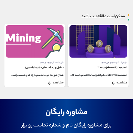
ممکن است علاقه‌مند باشید
تاریخ انتشار : ۲۰ بهمن ۱۴۰۰
تاریخ انتشار : ۲۵ دی ۱۴۰۰
استیمیت (steemit) چیست؟
تحلیل روز درآمدهای ماینرها (آنچین)
استیمیت (Steemit)، یک پلتفرم رسانه اجتماعی است که...
همان طور که می دانید یکی از راه های کسب درآمد...
مشاهده
مشاهده
مشاوره رایگان
برای مشاوره رایگان نام و شماره تماست رو بزار