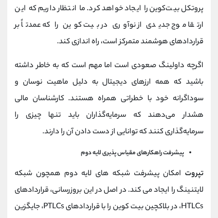
پروتکل بیت‌کوین را ایجاد خواهد کرد. ما انتظار داریم که این
ارتقا موج جدیدی از نوآوری در بیت کوین را که عمدتاً بر
قراردادهای هوشمند متمرکز است، راه اندازی کند.
اگرچه داولینگ صعودی است اما مهم است که به خاطر داشته
باشید که همه ارزهای دیجیتال به دلیل ماهیت نوسان و
سوداگرانه خود با خطراتی همراه هستند. کارشناسان مالی
هشدار می‌دهند که سرمایه‌گذاران باید تنها چیزی را
سرمایه‌گذاری کنند که توانایی از دست دادن آن را دارند.
پیشرفت راهکارهای مقیاس پذیری لایه دوم
تپروت
امکان پیشرفت شبکه های لایه دوم همچون شبکه
لایتنینگ را ایجاد می کند. در اصل در این بروزرسانی، قراردادهای
HTLCs، در بلاکچین بیت کوین را با قراردادهای PTLCs، جایگزین