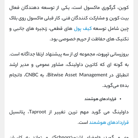
کوین، گرگوری ماکسول است، یکی از توسعه دهندگان فعال
بیت کوین و مشارکت کنندگان فنی. کار قبلی ماکسول روی بلاک
چین شامل توسعه
کیف پول
های قطعی، زنجیره های جانبی و
تکنیک های حفاظت از حریم خصوصی بود.
بروزرسانی
تپروت
، مجموعه ای از سه پیشنهاد ارتقا جداگانه است.
به گونه ای که کاترین داولینگ، مشاور عمومی و مدیر ارشد
انطباق در Bitwise Asset Management، به CNBC، «انجام
بده» می‌گوید.
قراردادهای هوشمند
داولینگ می گوید مهم ترین تغییر از Taproot، پتانسیل
قراردادهای هوشمند
است.