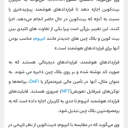
وی می‌گوید: «امضای اشنور(Schnorr)، می‌تواند به کاربران
بیت‌کوین اجازه دهد تا قراردادهای هوشمند پیچیده‌تری را
نسبت به آنچه که بیت‌کوین در حال حاضر انجام می‌دهد، اجرا
کنند. این تغییر بزرگی است زیرا یکی از تفاوت های کلیدی بین
بیت کوین و بلاک چین های جدیدتر مانند
اتریوم
، مناسب بودن
آنها برای قراردادهای هوشمند است.»
قراردادهای هوشمند، قراردادهای دیجیتالی هستند که به
صورت کد نوشته شده و بر روی بلاک چین ذخیره می شوند. به
عنوان مثال، آنها در تأمین مالی غیرمتمرکز یا
DeFi
، برنامه‌ها و
توکن‌های غیرقابل تعویض(
NFT
) ضروری هستند. قابلیت‌های
قرارداد هوشمند اتریوم تا حدی به کاربران اجازه داده است که به
پرمصرف‌ترین بلاک چین تبدیل شود.
وی می‌گوید که در مقایسه با اتریوم، «بیت‌کوین از نظر تاریخی در