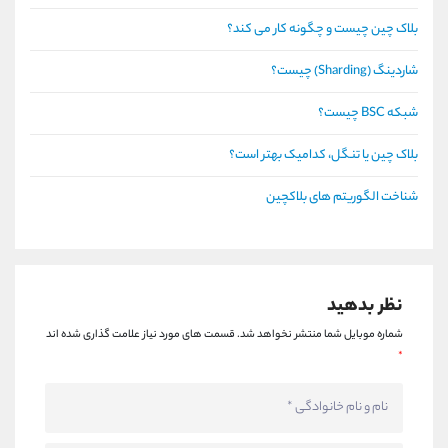
بلاک چین چیست و چگونه کار می کند؟
شاردینگ (Sharding) چیست؟
شبکه BSC چیست؟
بلاک چین یا تنگل، کدامیک بهتر است؟
شناخت الگوریتم های بلاکچین
نظر بدهید
شماره موبایل شما منتشر نخواهد شد.
قسمت های مورد نیاز علامت گذاری شده اند
*