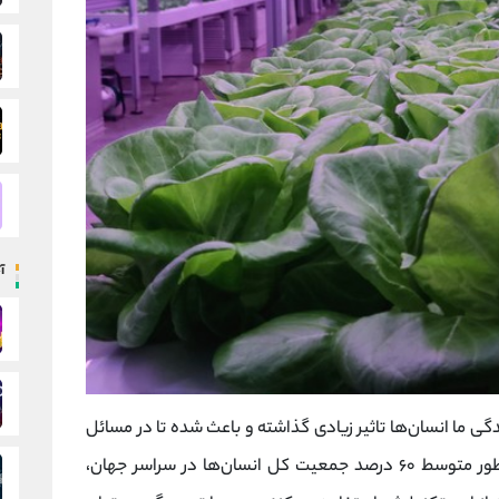
آ
 سال ۱۹۷۰، این پدیده در زندگی ما انسان‌ها تاثیر زیادی گذاشته و باعث شده تا در مسائل
مختلفی رو به جلو حرکت کنیم. در حال حاضر به طور متوسط ۶۰ درصد جمعیت کل انسان‌ها در سراسر جهان،