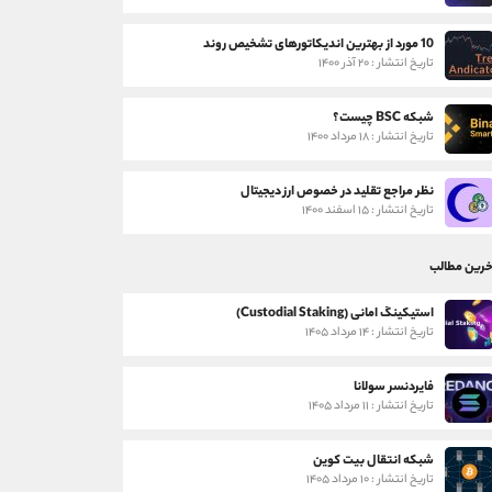
10 مورد از بهترین اندیکاتورهای تشخیص روند
تاریخ انتشار : ۲۰ آذر ۱۴۰۰
شبکه BSC چیست؟
تاریخ انتشار : ۱۸ مرداد ۱۴۰۰
نظر مراجع تقلید در خصوص ارز دیجیتال
تاریخ انتشار : ۱۵ اسفند ۱۴۰۰
خرین مطالب
استیکینگ امانی (Custodial Staking)
تاریخ انتشار : ۱۴ مرداد ۱۴۰۵
فایردنسر سولانا
تاریخ انتشار : ۱۱ مرداد ۱۴۰۵
شبکه انتقال بیت کوین
تاریخ انتشار : ۱۰ مرداد ۱۴۰۵