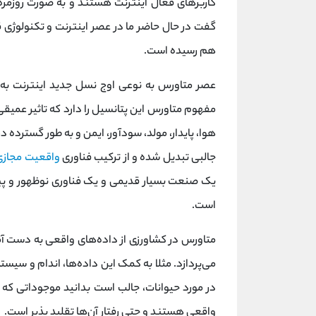
کاربرهای فعال اینترنت هستند و به صورت روزمره ا
گفت در حال حاضر ما در عصر اینترنت و تکنولوژی 
هم رسیده است.
عصر متاورس به نوعی اوج نسل جدید اینترنت به ح
مفهوم متاورس این پتانسیل را دارد که تاثیر عمیقی 
هوا، پایدار، مولد، سودآور، ایمن و به طور گسترده
جالبی تبدیل شده و از ترکیب فناوری
واقعیت مجازی
یک صنعت بسیار قدیمی و یک فناوری نوظهور و پیش
است.
متاورس در کشاورزی از داده‌های واقعی به دست آم
می‌پردازد. مثلا به کمک این داده‌ها، اندام و سی
در مورد حیوانات، جالب است بدانید موجوداتی که 
واقعی هستند و حتی رفتار آن‌ها تقلید پذیر است.