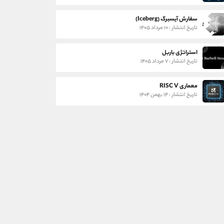
سفارش آیسبرگ (Iceberg)
تاریخ انتشار : ۱۰ مرداد ۱۴۰۵
استراتژی باربل
تاریخ انتشار : ۷ مرداد ۱۴۰۵
معماری RISC V
تاریخ انتشار : ۱۴ بهمن ۱۴۰۴