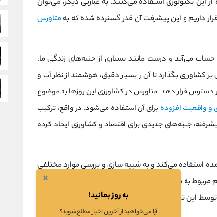
ز این تکنولوژی استفاده می‌کنند. به عبارتی دیگر، می‌توان
قرار داریم و این پیشرفت آن قدر گسترده شده که به
متاورس
ساب می‌آید و درست مانند بسیاری از جنبه‌های زندگی ما،
بر کشاورزی بگذارد تا آن را بسیار دقیق، هوشمند از نظر آب و
 در دسترس قرار دهد. متاورس در کشاورزی این روزها به موضوع
 و واقعیت افزوده
برای آن استفاده می‌شود. در واقع، ترکیب
رفته، جنبه‌های جدیدی برای اقتصاد و کشاورزی ایجاد کرده
ده استفاده می‌کند و به شبیه سازی و بررسی موارد مختلفی
×
ستم مربوط به محصولات گیاهی و حیوانات شبیه سازی می‌شود.
به روز بمانید!
توسط این تکنولوژی ساخته می‌شوند بسیار شبیه به حیوانات
آیا می‌خواهید از آخرین اخبار مطلع شوید؟