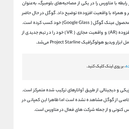
Sundar ) دیدگاه خود در رابطه با متاورس را در یکی از مصاحبه‌های بلومبرگ، به‌عنوان
 و همراه با واقعیت افزوده» توضیح داد. گوگل در حال حاضر
تجربه زیادی را در زمینه واقعیت افزوده به واسطه محصول عینک گوگل ( Google Glass) خود کسب کرده است.
گوگل در نوامبر سال ۲۰۲۱ دپارتمان‌های واقعیت افزوده (AR) و واقعیت مجازی ( VR) خود را در تیم جدیدی از
ولوگرافیک Project Starline می‌شد.
ه
، بر روی لینک کلیک کنید.
یکی و دیجیتالی از طریق آواتار‌های ترکیب‌ شده متمرکز است.
خاصی از گوگل مشاهده نشده است اما ظاهرا این کمپانی در
رس کنونی و از جمله شرکت های فعال در متاورس است.