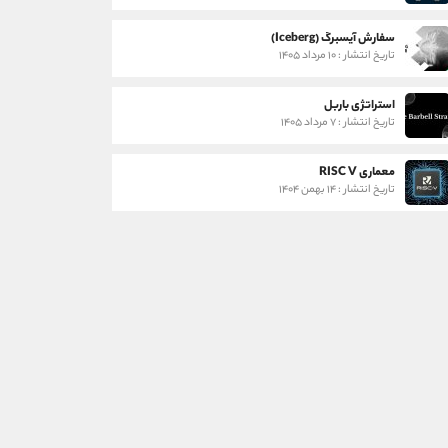
سفارش آیسبرگ (Iceberg)
تاریخ انتشار : ۱۰ مرداد ۱۴۰۵
استراتژی باربل
تاریخ انتشار : ۷ مرداد ۱۴۰۵
معماری RISC V
تاریخ انتشار : ۱۴ بهمن ۱۴۰۴