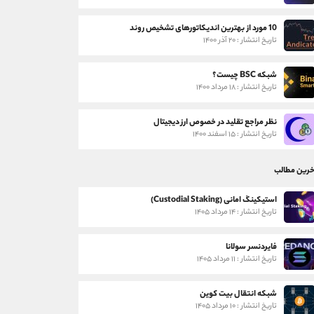
10 مورد از بهترین اندیکاتورهای تشخیص روند
تاریخ انتشار : ۲۰ آذر ۱۴۰۰
شبکه BSC چیست؟
تاریخ انتشار : ۱۸ مرداد ۱۴۰۰
نظر مراجع تقلید در خصوص ارز دیجیتال
تاریخ انتشار : ۱۵ اسفند ۱۴۰۰
خرین مطالب
استیکینگ امانی (Custodial Staking)
تاریخ انتشار : ۱۴ مرداد ۱۴۰۵
فایردنسر سولانا
تاریخ انتشار : ۱۱ مرداد ۱۴۰۵
شبکه انتقال بیت کوین
تاریخ انتشار : ۱۰ مرداد ۱۴۰۵