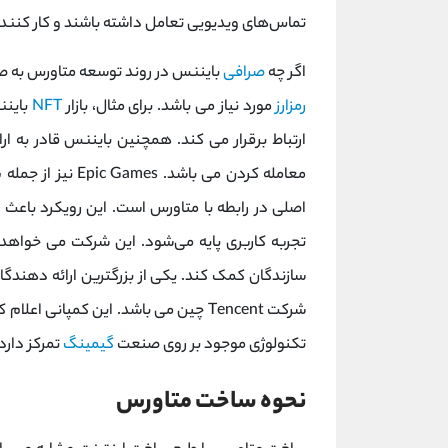
تماس‌های ویدیویی تعامل داشته باشند و کار کنند.
اگر چه
صرافی
بایننس در روند توسعه متاورس به صو
رمزارز
مورد نیاز می باشد. برای مثال، بازار
NFT
باینن
ارتباط برقرار می کند. همچنین بایننس قادر به ارا
معامله کردن می باشد. Epic Games نیز از جمله
ش
اصلی در رابطه با متاورس است. این رویکرد باعث پ
تجربه کاربری پایه می‌شود. این شرکت می خواهد
سازندگان کمک کند. یکی از بزرگترین ارائه‌ دهندگا
شرکت Tencent چین می باشد. این کمپانی 
تکنولوژی موجود بر روی صنعت
گیمینگ
تمرکز دارد.
نحوه ساخت متاورس