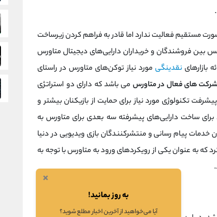
رت مستقیم فعالیت ندارد اما قادر به فراهم کردن زیرساخت
س بین فروشندگان و خریداران دارایی‌های دیجیتال متاورس
ئه بازارهای
نقدینگی
مورد نیاز توکن‌های متاورس در راستای
رکت های فعال در متاورس
می باشد که دارای دو استراتژی
یشرفت تکنولوژی مورد نیاز برای حمایت از بازیکنان بیشتر و
 برای ساخت دارایی‌های پیشرفته سه بعدی برای متاورس به
ن خدمات پیام‌ رسانی و منتشرکنندگان بازی ویدیویی در دنیا
اعلام کرد که به عنوان یکی از رویکرد‌های ورود به متاورس با توجه به
×
به روز بمانید!
آیا می‌خواهید از آخرین اخبار مطلع شوید؟