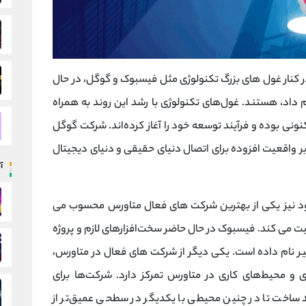
 در کنار غول‌ های بزرگ تکنولوژی مثل فیسبوک و گوگل، در حال
فرا‌پلتفرم‌ها که به Meta تغییر نام داد، هستند. غول‌های تکنولوژی با رشد این روند به همراه
ونی بوده و فرآیند توسعه خود را آغاز کرده‌اند. شرکت گوگل
بر واقعیت افزوده برای اتصال دنیای حقیقی و دنیای دیجیتال
آ
شود نیز یکی از بهترین شرکت های فعال متاورس محسوب می
می کند. فیسبوک در حال حاضر سخت‌افزار‌های لازم و پروژه
ا نیز در اختیار دارد. پروژه لیبرا به Dime تغییر نام داده است. یکی دیگر از شرکت های فعال در متاورس،
 و محیط‌های کاری در متاورس تمرکز دارد. شرکت‌ها برای
د ساخت تا در چنین محیطی با یکدیگر در سطحی عمیق‌تر از